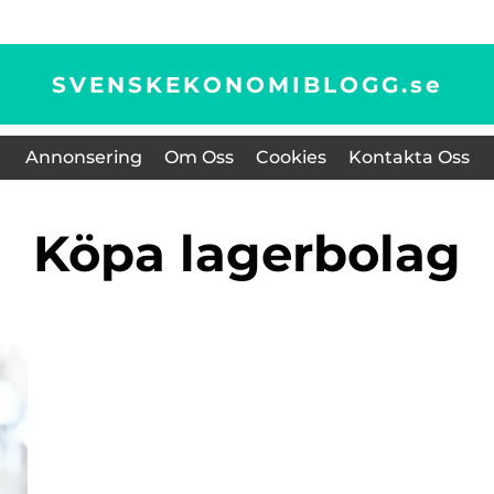
SVENSKEKONOMIBLOGG.
se
Annonsering
Om Oss
Cookies
Kontakta Oss
köpa lagerbolag