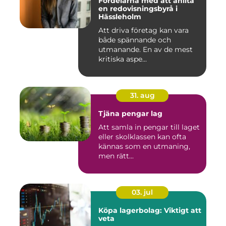
Fördelarna med att anlita
en redovisningsbyrå i
Hässleholm
Att driva företag kan vara
både spännande och
utmanande. En av de mest
kritiska aspe...
31. aug
Tjäna pengar lag
Att samla in pengar till laget
eller skolklassen kan ofta
kännas som en utmaning,
men rätt...
03. jul
Köpa lagerbolag: Viktigt att
veta