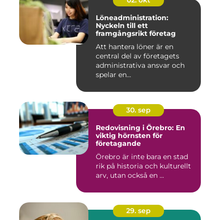
02. okt
Löneadministration:
Nyckeln till ett
framgångsrikt företag
Att hantera löner är en
central del av företagets
administrativa ansvar och
spelar en...
30. sep
Redovisning i Örebro: En
viktig hörnsten för
företagande
Örebro är inte bara en stad
rik på historia och kulturellt
arv, utan också en ...
29. sep