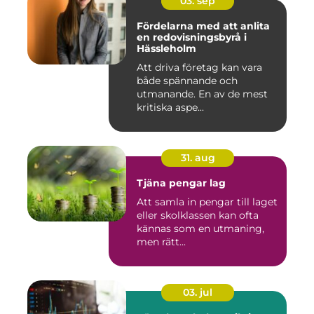
03. sep
Fördelarna med att anlita
en redovisningsbyrå i
Hässleholm
Att driva företag kan vara
både spännande och
utmanande. En av de mest
kritiska aspe...
31. aug
Tjäna pengar lag
Att samla in pengar till laget
eller skolklassen kan ofta
kännas som en utmaning,
men rätt...
03. jul