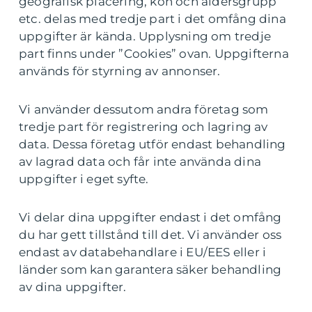
geografisk placering, kön och åldersgrupp
etc. delas med tredje part i det omfång dina
uppgifter är kända. Upplysning om tredje
part finns under ”Cookies” ovan. Uppgifterna
används för styrning av annonser.
Vi använder dessutom andra företag som
tredje part för registrering och lagring av
data. Dessa företag utför endast behandling
av lagrad data och får inte använda dina
uppgifter i eget syfte.
Vi delar dina uppgifter endast i det omfång
du har gett tillstånd till det. Vi använder oss
endast av databehandlare i EU/EES eller i
länder som kan garantera säker behandling
av dina uppgifter.