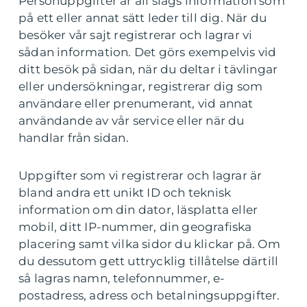
Personuppgifter är all slags information som
på ett eller annat sätt leder till dig. När du
besöker vår sajt registrerar och lagrar vi
sådan information. Det görs exempelvis vid
ditt besök på sidan, när du deltar i tävlingar
eller undersökningar, registrerar dig som
användare eller prenumerant, vid annat
användande av vår service eller när du
handlar från sidan.
Uppgifter som vi registrerar och lagrar är
bland andra ett unikt ID och teknisk
information om din dator, läsplatta eller
mobil, ditt IP-nummer, din geografiska
placering samt vilka sidor du klickar på. Om
du dessutom gett uttrycklig tillåtelse därtill
så lagras namn, telefonnummer, e-
postadress, adress och betalningsuppgifter.