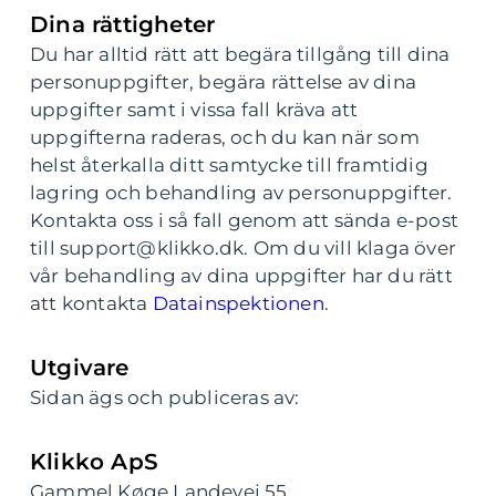
Dina rättigheter
Du har alltid rätt att begära tillgång till dina
personuppgifter, begära rättelse av dina
uppgifter samt i vissa fall kräva att
uppgifterna raderas, och du kan när som
helst återkalla ditt samtycke till framtidig
lagring och behandling av personuppgifter.
Kontakta oss i så fall genom att sända e-post
till support@klikko.dk. Om du vill klaga över
vår behandling av dina uppgifter har du rätt
att kontakta
Datainspektionen
.
Utgivare
Sidan ägs och publiceras av:
Klikko ApS
Gammel Køge Landevej 55