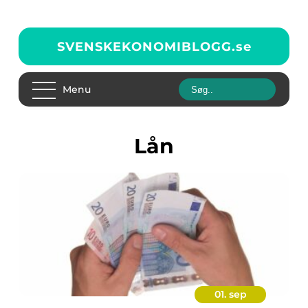
SVENSKEKONOMIBLOGG.
se
Menu
lån
01. sep