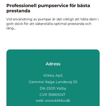
Professionell pumpservice för bästa
prestanda
Vid användning av pumpar är det viktigt att hålla dem i
gott skick för att säkerställa optimal prestanda och
lång...
Adress
web:
www.klikko.dk