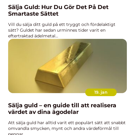
Sälja Guld: Hur Du Gör Det På Det
Smartaste Sättet
Vill du sälja ditt guld på ett tryggt och fördelaktigt
sätt? Guldet har sedan urminnes tider varit en
eftertraktad ädelmetal...
19. jan
Sälja guld – en guide till att realisera
värdet av dina ägodelar
Att sälja guld har alltid varit ett populärt sätt att snabbt
omvandla smycken, mynt och andra värdeförmål till
pengar. ...