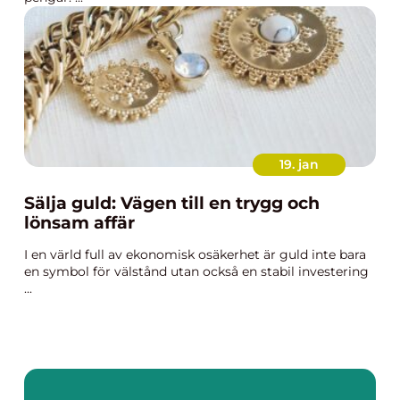
19. jan
Sälja guld: Vägen till en trygg och
lönsam affär
I en värld full av ekonomisk osäkerhet är guld inte bara
en symbol för välstånd utan också en stabil investering
...