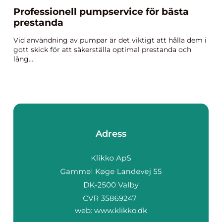
Professionell pumpservice för bästa
prestanda
Vid användning av pumpar är det viktigt att hålla dem i
gott skick för att säkerställa optimal prestanda och
lång...
Adress
web:
www.klikko.dk