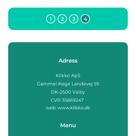
1
2
3
4
Adress
web:
www.klikko.dk
Menu