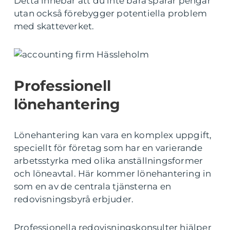
Detta innebär att du inte bara sparar pengar
utan också förebygger potentiella problem
med skatteverket.
Professionell
lönehantering
Lönehantering kan vara en komplex uppgift,
speciellt för företag som har en varierande
arbetsstyrka med olika anställningsformer
och löneavtal. Här kommer lönehantering in
som en av de centrala tjänsterna en
redovisningsbyrå erbjuder.
Professionella redovisningskonsulter hjälper