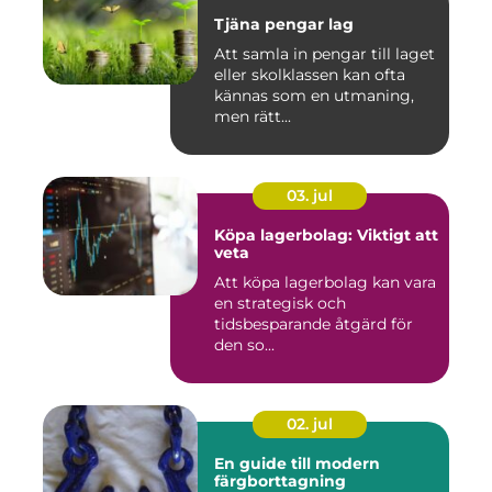
Tjäna pengar lag
Att samla in pengar till laget
eller skolklassen kan ofta
kännas som en utmaning,
men rätt...
03. jul
Köpa lagerbolag: Viktigt att
veta
Att köpa lagerbolag kan vara
en strategisk och
tidsbesparande åtgärd för
den so...
02. jul
En guide till modern
färgborttagning