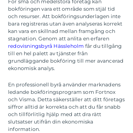
För små och medelstora företag kan
bokföringen vara ett område som stjäl tid
och resurser. Att bokföringsunderlagen inte
bara registreras utan även analyseras korrekt
kan vara en skillnad mellan framgång och
stagnation. Genom att anlita en erfaren
redovisningsbyrå Hässleholm
får du tillgång
till en hel palett av tjänster från
grundläggande bokföring till mer avancerad
ekonomisk analys.
En professionell byrå använder marknadens
ledande bokföringsprogram som Fortnox
och Visma. Detta säkerställer att ditt företags
siffror alltid är korrekta och att du får snabb
och tillförlitlig hjälp med att dra rätt
slutsatser utifrån din ekonomiska
information.