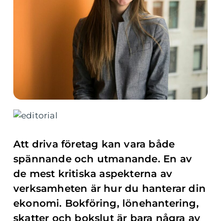
Att driva företag kan vara både
spännande och utmanande. En av
de mest kritiska aspekterna av
verksamheten är hur du hanterar din
ekonomi. Bokföring, lönehantering,
skatter och bokslut är bara några av