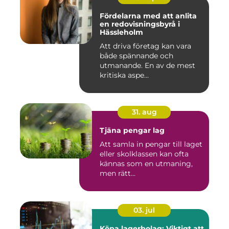
Fördelarna med att anlita
en redovisningsbyrå i
Hässleholm
Att driva företag kan vara
både spännande och
utmanande. En av de mest
kritiska aspe...
31. aug
Tjäna pengar lag
Att samla in pengar till laget
eller skolklassen kan ofta
kännas som en utmaning,
men rätt...
03. jul
Köpa lagerbolag: Viktigt att