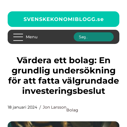
SVENSKEKONOMIBLOGG.
se
Menu
Värdera ett bolag: En
grundlig undersökning
för att fatta välgrundade
investeringsbeslut
18 januari 2024
Jon Larsson
Bolag