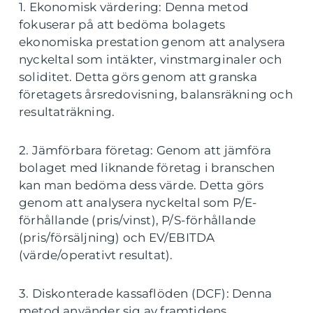
1. Ekonomisk värdering: Denna metod
fokuserar på att bedöma bolagets
ekonomiska prestation genom att analysera
nyckeltal som intäkter, vinstmarginaler och
soliditet. Detta görs genom att granska
företagets årsredovisning, balansräkning och
resultaträkning.
2. Jämförbara företag: Genom att jämföra
bolaget med liknande företag i branschen
kan man bedöma dess värde. Detta görs
genom att analysera nyckeltal som P/E-
förhållande (pris/vinst), P/S-förhållande
(pris/försäljning) och EV/EBITDA
(värde/operativt resultat).
3. Diskonterade kassaflöden (DCF): Denna
metod använder sig av framtidens