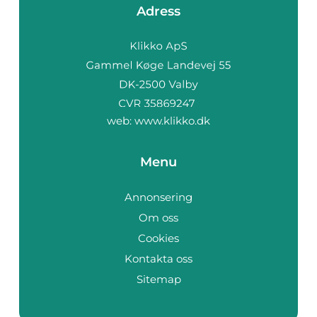
Adress
web:
www.klikko.dk
Menu
Annonsering
Om oss
Cookies
Kontakta oss
Sitemap