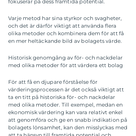
fokuserar på dess framtida potential.
Varje metod har sina styrkor och svagheter,
och det är därför viktigt att använda flera
olika metoder och kombinera dem för att få
en mer heltäckande bild av bolagets värde.
Historisk genomgång av för- och nackdelar
med olika metoder för att värdera ett bolag
För att få en djupare förståelse för
värderingsprocessen är det också viktigt att
ta en titt på historiska för- och nackdelar
med olika metoder. Till exempel, medan en
ekonomisk värdering kan vara relativt enkel
att genomföra och ge en snabb indikation på
bolagets lönsamhet, kan den misslyckas med
att ta hänsyn till framtida potential och