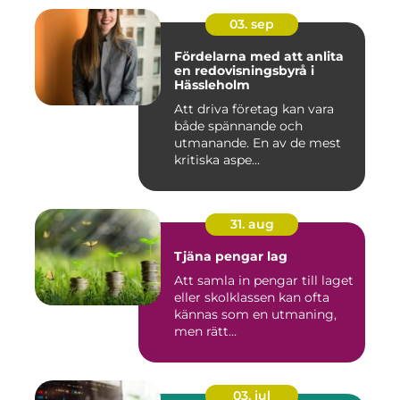
03. sep
Fördelarna med att anlita
en redovisningsbyrå i
Hässleholm
Att driva företag kan vara
både spännande och
utmanande. En av de mest
kritiska aspe...
31. aug
Tjäna pengar lag
Att samla in pengar till laget
eller skolklassen kan ofta
kännas som en utmaning,
men rätt...
03. jul