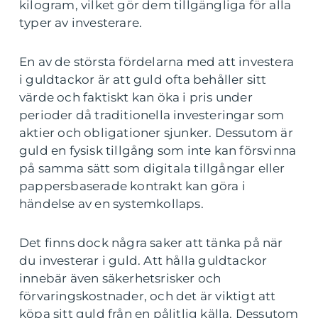
kilogram, vilket gör dem tillgängliga för alla
typer av investerare.
En av de största fördelarna med att investera
i guldtackor är att guld ofta behåller sitt
värde och faktiskt kan öka i pris under
perioder då traditionella investeringar som
aktier och obligationer sjunker. Dessutom är
guld en fysisk tillgång som inte kan försvinna
på samma sätt som digitala tillgångar eller
pappersbaserade kontrakt kan göra i
händelse av en systemkollaps.
Det finns dock några saker att tänka på när
du investerar i guld. Att hålla guldtackor
innebär även säkerhetsrisker och
förvaringskostnader, och det är viktigt att
köpa sitt guld från en pålitlig källa. Dessutom