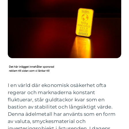
I en värld där ekonomisk osäkerhet ofta
regerar och marknaderna konstant
fluktuerar, står guldtackor kvar som en
bastion av stabilitet och långsiktigt värde.
Denna ädelmetall har använts som en form
av valuta, smyckesmaterial och
investeringsobjekt i årtusenden. I dagens