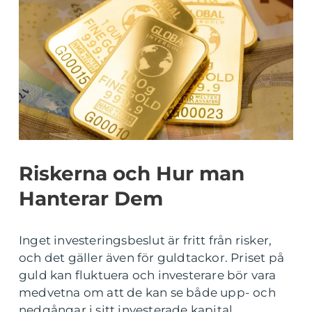
Riskerna och Hur man
Hanterar Dem
Inget investeringsbeslut är fritt från risker,
och det gäller även för guldtackor. Priset på
guld kan fluktuera och investerare bör vara
medvetna om att de kan se både upp- och
nedgångar i sitt investerade kapital.