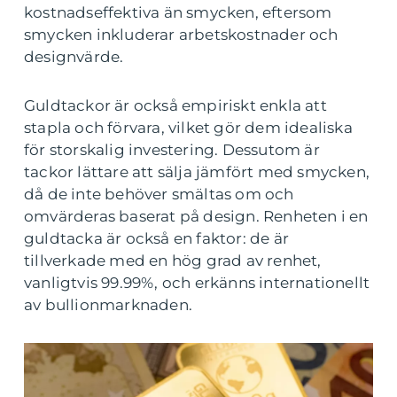
kostnadseffektiva än smycken, eftersom
smycken inkluderar arbetskostnader och
designvärde.
Guldtackor är också empiriskt enkla att
stapla och förvara, vilket gör dem idealiska
för storskalig investering. Dessutom är
tackor lättare att sälja jämfört med smycken,
då de inte behöver smältas om och
omvärderas baserat på design. Renheten i en
guldtacka är också en faktor: de är
tillverkade med en hög grad av renhet,
vanligtvis 99.99%, och erkänns internationellt
av bullionmarknaden.