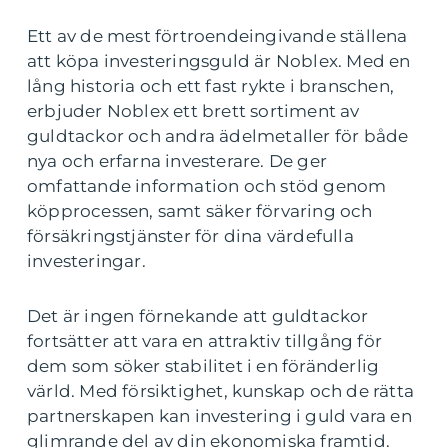
Ett av de mest förtroendeingivande ställena
att köpa investeringsguld är Noblex. Med en
lång historia och ett fast rykte i branschen,
erbjuder Noblex ett brett sortiment av
guldtackor och andra ädelmetaller för både
nya och erfarna investerare. De ger
omfattande information och stöd genom
köpprocessen, samt säker förvaring och
försäkringstjänster för dina värdefulla
investeringar.
Det är ingen förnekande att guldtackor
fortsätter att vara en attraktiv tillgång för
dem som söker stabilitet i en föränderlig
värld. Med försiktighet, kunskap och de rätta
partnerskapen kan investering i guld vara en
glimrande del av din ekonomiska framtid.