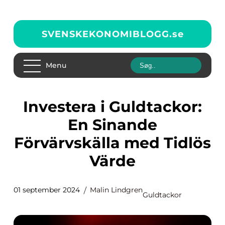
SVENSKEKONOMIBLOGG.
se
Menu
Investera i Guldtackor:
En Sinande
Förvärvskälla med Tidlös
Värde
01 september 2024
Malin Lindgren
Guldtackor