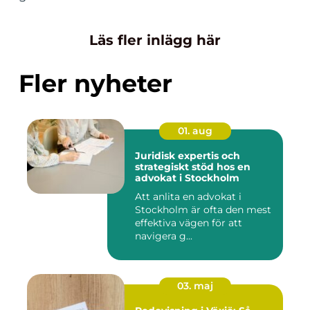
Läs fler inlägg här
Fler nyheter
01. aug
Juridisk expertis och
strategiskt stöd hos en
advokat i Stockholm
Att anlita en advokat i
Stockholm är ofta den mest
effektiva vägen för att
navigera g...
03. maj