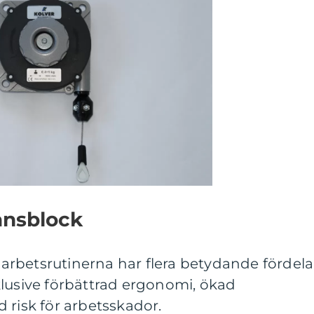
ansblock
i arbetsrutinerna har flera betydande fördela
klusive förbättrad ergonomi, ökad
 risk för arbetsskador.