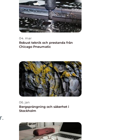
04. mar
Robust teknik och prestanda från
Chicago Pneumatic
06. jan
Bergsprängning och säkerhet i
Stockholm
r.