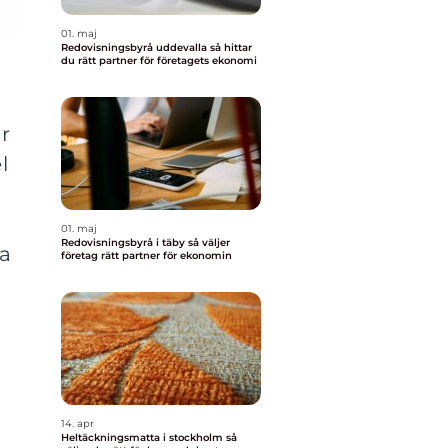
01. maj
Redovisningsbyrå uddevalla så hittar
du rätt partner för företagets ekonomi
r
l
01. maj
Redovisningsbyrå i täby så väljer
sa
företag rätt partner för ekonomin
14. apr
Heltäckningsmatta i stockholm så