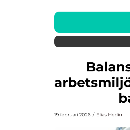
Balans och stabilitet i
arbetsmilj
b
19 februari 2026
Elias Hedin