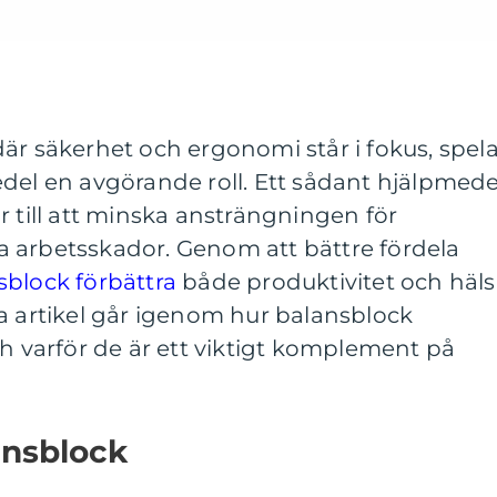
är säkerhet och ergonomi står i fokus, spela
del en avgörande roll. Ett sådant hjälpmede
r till att minska ansträngningen för
 arbetsskador. Genom att bättre fördela
sblock förbättra
både produktivitet och häl
a artikel går igenom hur balansblock
ch varför de är ett viktigt komplement på
ansblock