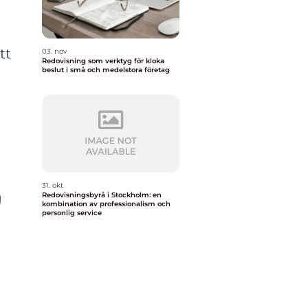
tt
03. nov
Redovisning som verktyg för kloka
beslut i små och medelstora företag
31. okt
g
Redovisningsbyrå i Stockholm: en
kombination av professionalism och
personlig service