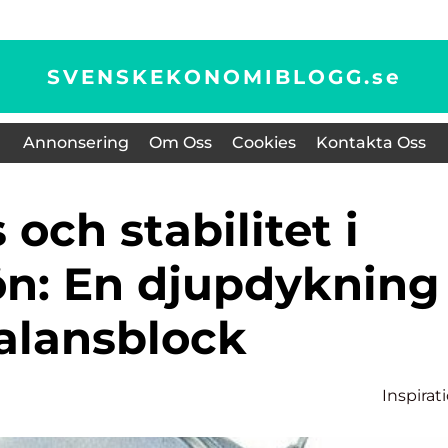
SVENSKEKONOMIBLOGG.
se
Annonsering
Om Oss
Cookies
Kontakta Oss
ön: En djupdykning 
alansblock
Inspirat