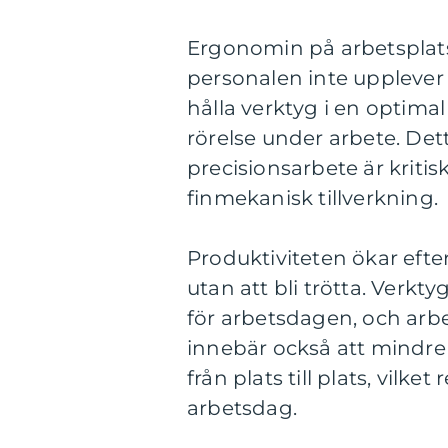
Ergonomin på arbetsplatse
personalen inte upplever 
hålla verktyg i en optima
rörelse under arbete. Detta
precisionsarbete är kritis
finmekanisk tillverkning.
Produktiviteten ökar eft
utan att bli trötta. Verkty
för arbetsdagen, och arbe
innebär också att mindre 
från plats till plats, vilk
arbetsdag.