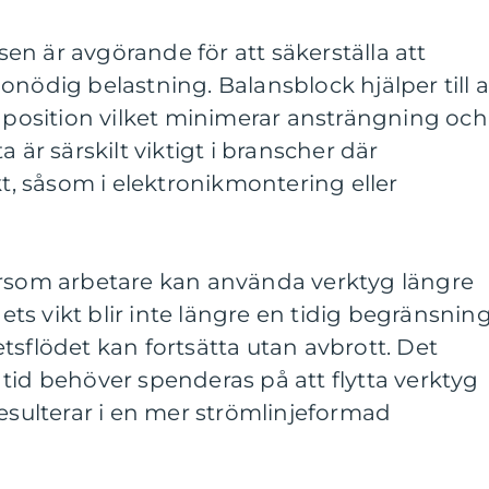
n är avgörande för att säkerställa att
onödig belastning. Balansblock hjälper till a
l position vilket minimerar ansträngning och
 är särskilt viktigt i branscher där
kt, såsom i elektronikmontering eller
ersom arbetare kan använda verktyg längre
gets vikt blir inte längre en tidig begränsnin
tsflödet kan fortsätta utan avbrott. Det
tid behöver spenderas på att flytta verktyg
et resulterar i en mer strömlinjeformad