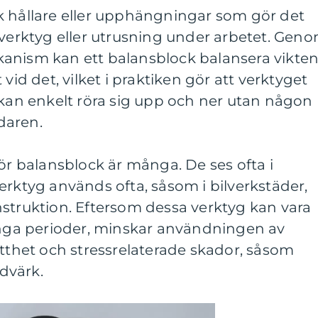
k hållare eller upphängningar som gör det
 verktyg eller utrusning under arbetet. Gen
anism kan ett balansblock balansera vikte
vid det, vilket i praktiken gör att verktyget
 kan enkelt röra sig upp och ner utan någon
daren.
 balansblock är många. De ses ofta i
erktyg används ofta, såsom i bilverkstäder,
struktion. Eftersom dessa verktyg kan vara
långa perioder, minskar användningen av
ötthet och stressrelaterade skador, såsom
dvärk.