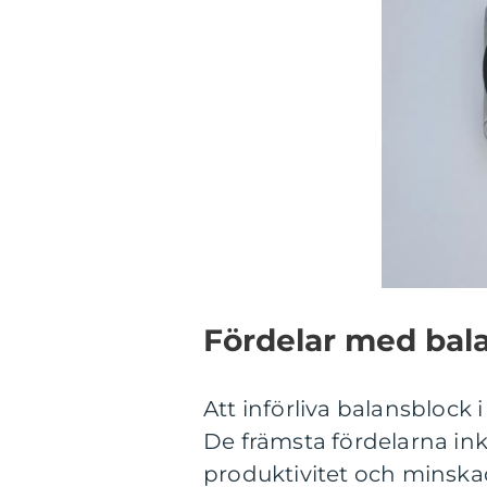
Fördelar med bal
Att införliva balansblock 
De främsta fördelarna in
produktivitet och minskad