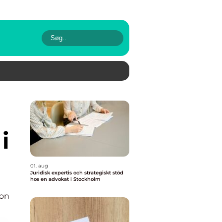
i
01. aug
Juridisk expertis och strategiskt stöd
hos en advokat i Stockholm
ion