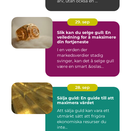
arv, utan också en ...
29. sep
Slik kan du selge gull: En
veiledning for å maksimere
din fortjeneste
I en verden der
markedsverdier stadig
svinger, kan det å selge gull
være en smart &oslas...
28. sep
Sälja guld: En guide till att
maximera värdet
Att sälja guld kan vara ett
utmärkt sätt att frigöra
ekonomiska resurser du
inte...