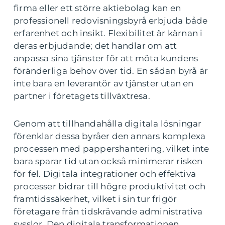
firma eller ett större aktiebolag kan en
professionell redovisningsbyrå erbjuda både
erfarenhet och insikt. Flexibilitet är kärnan i
deras erbjudande; det handlar om att
anpassa sina tjänster för att möta kundens
föränderliga behov över tid. En sådan byrå är
inte bara en leverantör av tjänster utan en
partner i företagets tillväxtresa.
Genom att tillhandahålla digitala lösningar
förenklar dessa byråer den annars komplexa
processen med pappershantering, vilket inte
bara sparar tid utan också minimerar risken
för fel. Digitala integrationer och effektiva
processer bidrar till högre produktivitet och
framtidssäkerhet, vilket i sin tur frigör
företagare från tidskrävande administrativa
sysslor. Den digitala transformationen