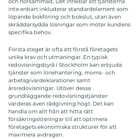
och hörsammad. Det innebär att tjänsterna
inte enbart inkluderar standardelement som
löpande bokföring och bokslut, utan även
skräddarsydda lösningar som möter kundens
specifika behov.
Första steget är ofta att förstå företagets
unika krav och utmaningar. En typisk
redovisningsbyrå i Stockholm kan erbjuda
tjänster som lönehantering, moms- och
arbetsgivardeklarationer samt
årsredovisningar. Utöver dessa
grundläggande redovisningstjänster
värderas även rådgivning högt. Det kan
handla om allt från att hitta rätt
försäkringslösningar till att optimera
företagets ekonomiska strukturer för att
maximera avdragen.