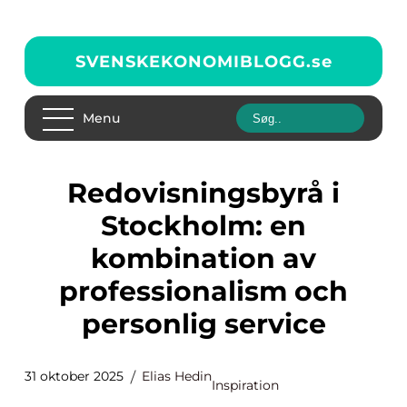
SVENSKEKONOMIBLOGG.
se
Menu
Redovisningsbyrå i
Stockholm: en
kombination av
professionalism och
personlig service
31 oktober 2025
Elias Hedin
Inspiration