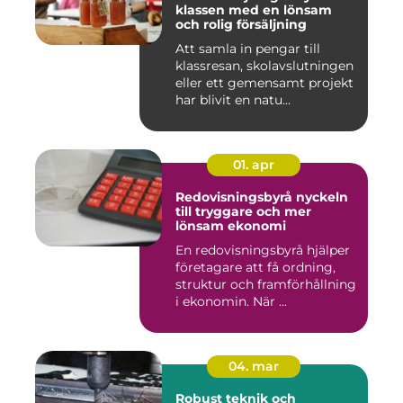
klassen med en lönsam
och rolig försäljning
Att samla in pengar till
klassresan, skolavslutningen
eller ett gemensamt projekt
har blivit en natu...
01. apr
Redovisningsbyrå nyckeln
till tryggare och mer
lönsam ekonomi
En redovisningsbyrå hjälper
företagare att få ordning,
struktur och framförhållning
i ekonomin. När ...
04. mar
Robust teknik och