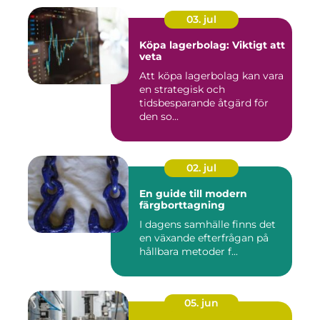
03. jul
Köpa lagerbolag: Viktigt att
veta
Att köpa lagerbolag kan vara
en strategisk och
tidsbesparande åtgärd för
den so...
02. jul
En guide till modern
färgborttagning
I dagens samhälle finns det
en växande efterfrågan på
hållbara metoder f...
05. jun