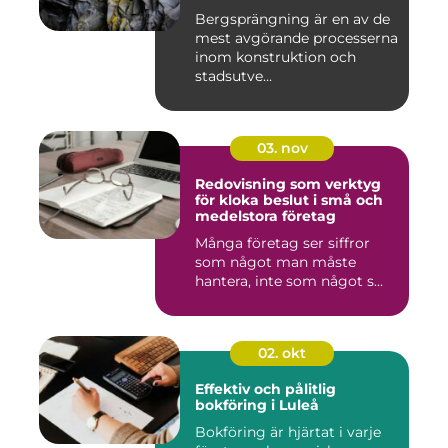
Bergsprängning är en av de
mest avgörande processerna
inom konstruktion och
stadsutve...
03. nov
Redovisning som verktyg
för kloka beslut i små och
medelstora företag
Många företag ser siffror
som något man måste
hantera, inte som något s...
02. okt
Effektiv och pålitlig
bokföring i Luleå
Bokföring är hjärtat i varje