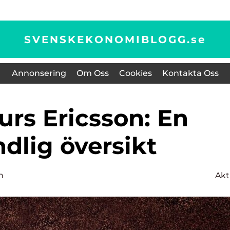
SVENSKEKONOMIBLOGG.
se
Annonsering
Om Oss
Cookies
Kontakta Oss
dlig översikt
n
Akt