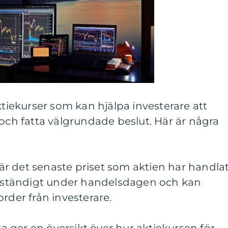
ktiekurser som kan hjälpa investerare att
 och fatta välgrundade beslut. Här är några
a är det senaste priset som aktien har handla
as ständigt under handelsdagen och kan
rder från investerare.