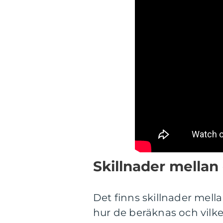
Skillnader mellan 
Det finns skillnader mell
hur de beräknas och vilke