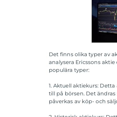
Det finns olika typer av a
analysera Ericssons aktie
populära typer:
1. Aktuell aktiekurs: Dett
till på börsen. Det ändr
påverkas av köp- och säljo