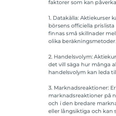
faktorer som kan påverka
1. Datakälla: Aktiekurser
börsens officiella prislis
finnas små skillnader mel
olika beräkningsmetoder
2. Handelsvolym: Aktieku
det vill säga hur många a
handelsvolym kan leda till
3. Marknadsreaktioner: Er
marknadsreaktioner på n
och i den bredare markna
eller långsiktiga och kan 