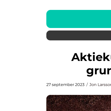
Aktiekurs Ericsson: En
grun
27 september 2023
Jon Larsso