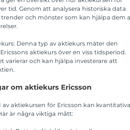
tta ger en översikt över hur aktiekursen för
ver tid. Genom att analysera historiska data
 trender och mönster som kan hjälpa dem a
relser.
tiekurs: Denna typ av aktiekurs mäter den
Ericssons aktiekurs över en viss tidsperiod.
t varierar och kan hjälpa investerare att
tien.
gar om aktiekurs Ericsson
ld av aktiekursen för Ericsson kan kvantitativ
 Här är några viktiga mått: