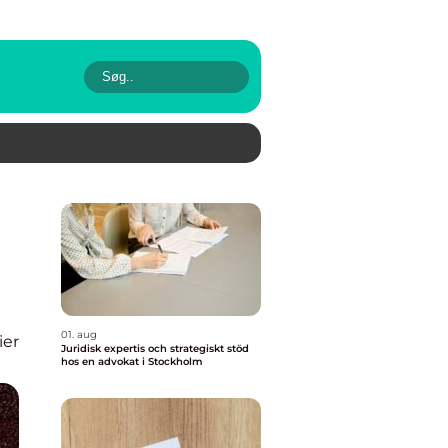
01. aug
ier
Juridisk expertis och strategiskt stöd
hos en advokat i Stockholm