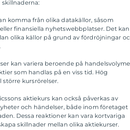
 skillnaderna:
 kan komma från olika datakällor, såsom
ta eller finansiella nyhetswebbplatser. Det kan
lan olika källor på grund av fördröjningar o
.
rser kan variera beroende på handelsvolyme
ktier som handlas på en viss tid. Hög
 större kursrörelser.
icssons aktiekurs kan också påverkas av
yheter och händelser, både inom företaget
den. Dessa reaktioner kan vara kortvariga
skapa skillnader mellan olika aktiekurser.