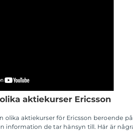
olika aktiekurser Ericsson
an olika aktiekurser för Ericsson beroende på
n information de tar hänsyn till. Här är någr