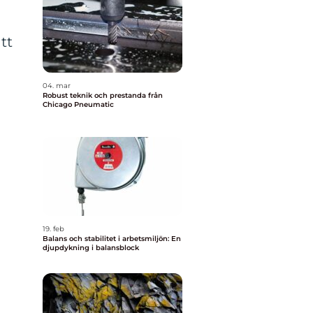
tt
04. mar
Robust teknik och prestanda från
Chicago Pneumatic
19. feb
Balans och stabilitet i arbetsmiljön: En
djupdykning i balansblock
a