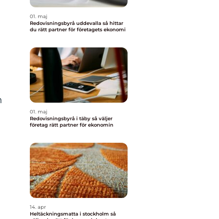
01. maj
Redovisningsbyrå uddevalla så hittar
du rätt partner för företagets ekonomi
h
01. maj
Redovisningsbyrå i täby så väljer
företag rätt partner för ekonomin
14. apr
Heltäckningsmatta i stockholm så