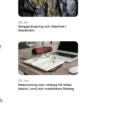
06. jan
Bergsprängning och säkerhet i
Stockholm
e
03. nov
Redovisning som verktyg för kloka
beslut i små och medelstora företag
s