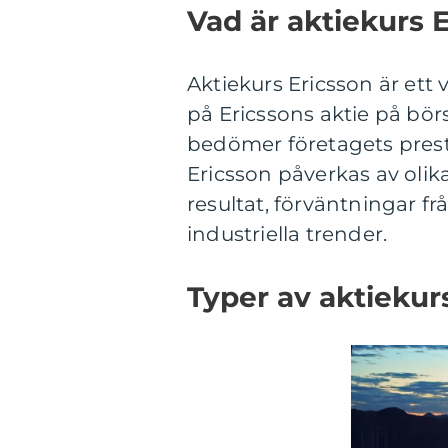
Vad är aktiekurs 
Aktiekurs Ericsson är ett 
på Ericssons aktie på bö
bedömer företagets presta
Ericsson påverkas av olik
resultat, förväntningar f
industriella trender.
Typer av aktiekur