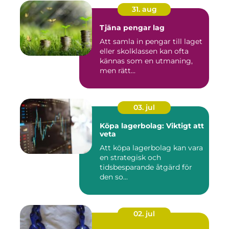
31. aug
Tjäna pengar lag
Att samla in pengar till laget
eller skolklassen kan ofta
kännas som en utmaning,
men rätt...
03. jul
Köpa lagerbolag: Viktigt att
veta
Att köpa lagerbolag kan vara
en strategisk och
tidsbesparande åtgärd för
den so...
02. jul