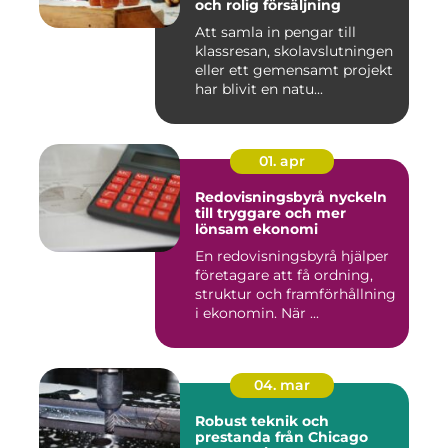
och rolig försäljning
Att samla in pengar till
klassresan, skolavslutningen
eller ett gemensamt projekt
har blivit en natu...
01. apr
Redovisningsbyrå nyckeln
till tryggare och mer
lönsam ekonomi
En redovisningsbyrå hjälper
företagare att få ordning,
struktur och framförhållning
i ekonomin. När ...
04. mar
Robust teknik och
prestanda från Chicago