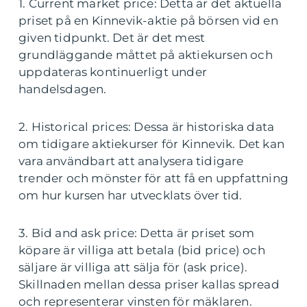
1. Current market price: Detta är det aktuella
priset på en Kinnevik-aktie på börsen vid en
given tidpunkt. Det är det mest
grundläggande måttet på aktiekursen och
uppdateras kontinuerligt under
handelsdagen.
2. Historical prices: Dessa är historiska data
om tidigare aktiekurser för Kinnevik. Det kan
vara användbart att analysera tidigare
trender och mönster för att få en uppfattning
om hur kursen har utvecklats över tid.
3. Bid and ask price: Detta är priset som
köpare är villiga att betala (bid price) och
säljare är villiga att sälja för (ask price).
Skillnaden mellan dessa priser kallas spread
och representerar vinsten för mäklaren.