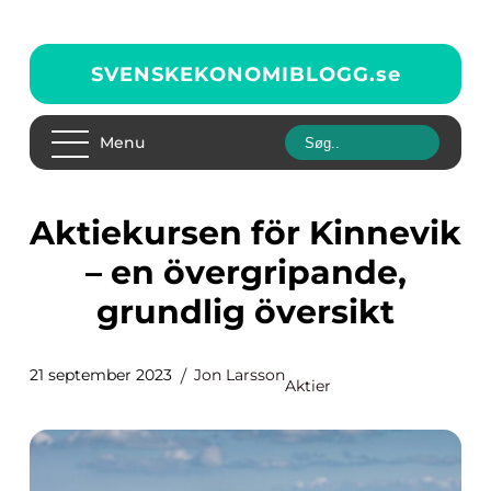
SVENSKEKONOMIBLOGG.
se
Menu
Aktiekursen för Kinnevik
– en övergripande,
grundlig översikt
21 september 2023
Jon Larsson
Aktier