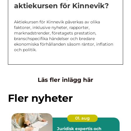
aktiekursen för Kinnevik?
Aktiekursen för Kinnevik påverkas av olika
faktorer, inklusive nyheter, rapporter,
marknadstrender, företagets prestation,
branschspecifika händelser och bredare
ekonomiska förhållanden såsom räntor, inflation
och politik.
Läs fler inlägg här
Fler nyheter
01. aug
Juridisk expertis och