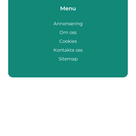
Menu
Annonsering
Om oss
Cookies
Kontakta oss
Sitemap