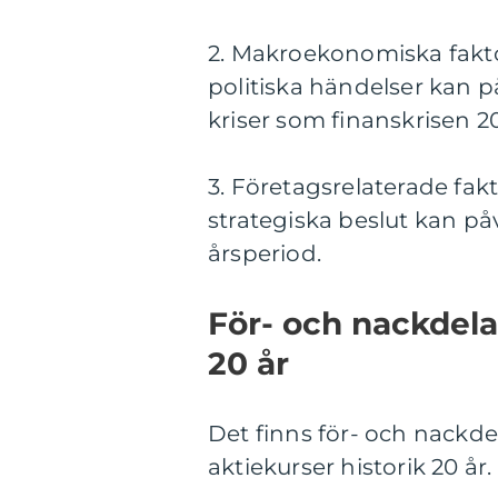
2. Makroekonomiska fakt
politiska händelser kan p
kriser som finanskrisen 2
3. Företagsrelaterade fak
strategiska beslut kan på
årsperiod.
För- och nackdela
20 år
Det finns för- och nackde
aktiekurser historik 20 å