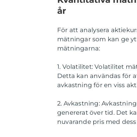
år
För att analysera aktiekur
mätningar som kan ge ytte
mätningarna:
1. Volatilitet: Volatilitet 
Detta kan användas för a
avkastning för en viss akt
2. Avkastning: Avkastnin
genererat över tid. Det 
nuvarande pris med dess p