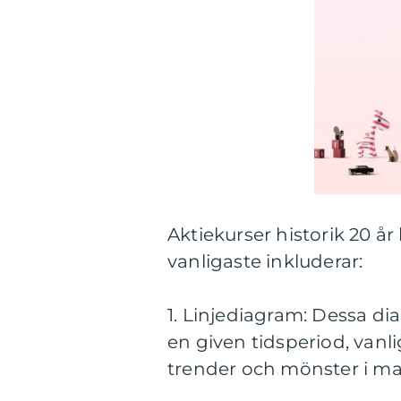
Aktiekurser historik 20 å
vanligaste inkluderar:
1. Linjediagram: Dessa di
en given tidsperiod, vanlig
trender och mönster i m