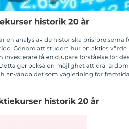
ekurser historik 20 år
 är en analys av de historiska prisrörelserna f
riod. Genom att studera hur en akties värde
n investerare få en djupare förståelse för de
 Detta ger också en möjlighet att dra lärdom
och använda det som vägledning för framtid
tiekurser historik 20 år