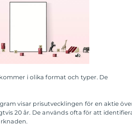
r kommer i olika format och typer. De
agram visar prisutvecklingen för en aktie öve
tvis 20 år. De används ofta för att identifier
arknaden.