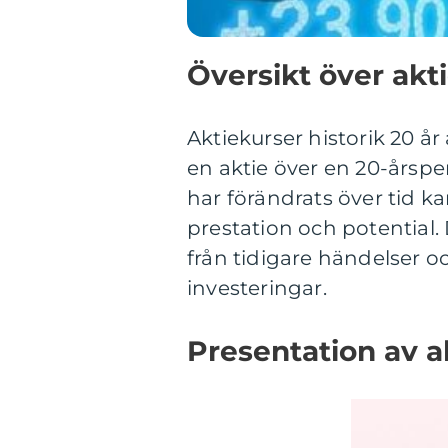
Översikt över akti
Aktiekurser historik 20 år
en aktie över en 20-årspe
har förändrats över tid ka
prestation och potential.
från tidigare händelser 
investeringar.
Presentation av ak