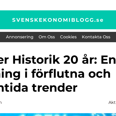
SVENSKEKONOMIBLOGG.
se
Annonsering
Om Oss
Cookies
Kontakta Oss
ng i förflutna och
mtida trender
n
Akt