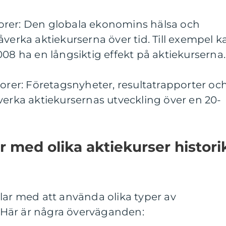
orer: Den globala ekonomins hälsa och
åverka aktiekurserna över tid. Till exempel k
008 ha en långsiktig effekt på aktiekurserna.
torer: Företagsnyheter, resultatrapporter oc
verka aktiekursernas utveckling över en 20-
r med olika aktiekurser histori
lar med att använda olika typer av
r. Här är några överväganden: