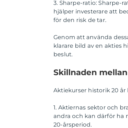
3. Sharpe-ratio: Sharpe-ra
hjälper investerare att b
för den risk de tar.
Genom att använda dessa 
klarare bild av en akties
beslut.
Skillnaden mellan 
Aktiekurser historik 20 år
1. Aktiernas sektor och b
andra och kan därför ha m
20-årsperiod.