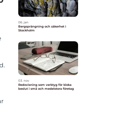
06. jan
Bergsprängning och säkerhet i
Stockholm
e
d.
03. nov
Redovisning som verktyg för kloka
beslut i små och medelstora företag
ar