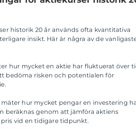
ser historik 20 år används ofta kvantitativa
rligare insikt. Här är några av de vanligast
mäter hur mycket en aktie har fluktuerat över ti
tt bedöma risken och potentialen för
ie.
g mäter hur mycket pengar en investering h
kan beräknas genom att jämföra aktiens
ris vid en tidigare tidpunkt.