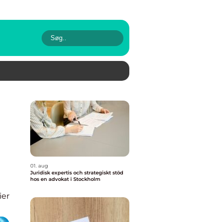
01. aug
Juridisk expertis och strategiskt stöd
hos en advokat i Stockholm
ier