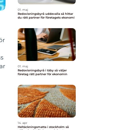
01. maj
Redovisningsbyrå uddevalla så hittar
du rätt partner för företagets ekonomi
ör
ss
ar
01. maj
Redovisningsbyrå i täby så väljer
a
företag rätt partner för ekonomin
14. apr
Heltäckningsmatta i stockholm så