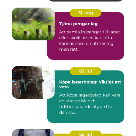
31. aug
Tjäna pengar lag
Att samla in pengar till laget
eller skolklassen kan ofta
kännas som en utmaning,
men rätt...
03. jul
Köpa lagerbolag: Viktigt att
veta
Att köpa lagerbolag kan vara
en strategisk och
tidsbesparande åtgärd för
den so...
02. jul