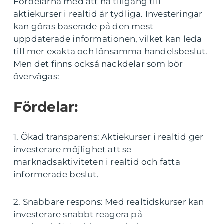
Fördelarna med att ha tillgång till
aktiekurser i realtid är tydliga. Investeringar
kan göras baserade på den mest
uppdaterade informationen, vilket kan leda
till mer exakta och lönsamma handelsbeslut.
Men det finns också nackdelar som bör
övervägas:
Fördelar:
1. Ökad transparens: Aktiekurser i realtid ger
investerare möjlighet att se
marknadsaktiviteten i realtid och fatta
informerade beslut.
2. Snabbare respons: Med realtidskurser kan
investerare snabbt reagera på