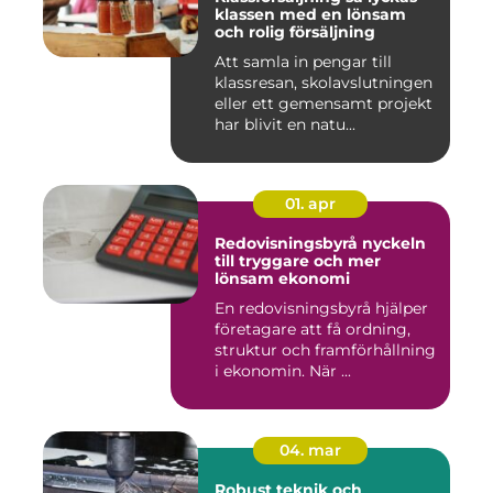
klassen med en lönsam
och rolig försäljning
Att samla in pengar till
klassresan, skolavslutningen
eller ett gemensamt projekt
har blivit en natu...
01. apr
Redovisningsbyrå nyckeln
till tryggare och mer
lönsam ekonomi
En redovisningsbyrå hjälper
företagare att få ordning,
struktur och framförhållning
i ekonomin. När ...
04. mar
Robust teknik och