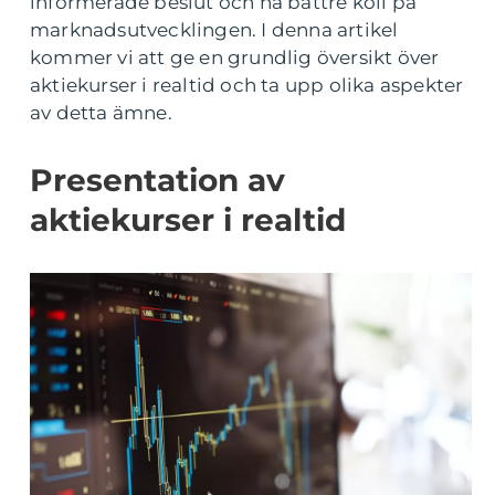
informerade beslut och ha bättre koll på
marknadsutvecklingen. I denna artikel
kommer vi att ge en grundlig översikt över
aktiekurser i realtid och ta upp olika aspekter
av detta ämne.
Presentation av
aktiekurser i realtid