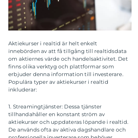
Aktiekurser i realtid är helt enkelt
innebörden av att få tillgång till realtidsdata
om aktiernes värde och handelsaktivitet. Det
finns olika verktyg och plattformar som
erbjuder denna information till investerare.
Populära typer av aktiekurser i realtid
inkluderar:
1. Streamingtjänster: Dessa tjänster
tillhandahåller en konstant ström av
aktiekurser och uppdateras löpande i realtid.
De används ofta av aktiva dagshandlare och
professionella investerare som behöver