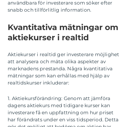
användbara för investerare som söker efter
snabb och tillförlitlig information.
Kvantitativa mätningar om
aktiekurser i realtid
Aktiekurser i realtid ger investerare möjlighet
att analysera och mäta olika aspekter av
marknadens prestanda. Några kvantitativa
mätningar som kan erhållas med hjälp av
realtidskurser inkluderar:
1. Aktiekursförändring: Genom att jämföra
dagens aktiekurs med tidigare kurser kan
investerare få en uppfattning om hur priset
har förändrats under en viss tidsperiod. Detta
gör det möjligt att bedöma om aktien har