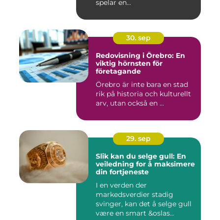
spelar en...
30. sep
Redovisning i Örebro: En
viktig hörnsten för
företagande
Örebro är inte bara en stad
rik på historia och kulturellt
arv, utan också en ...
29. sep
Slik kan du selge gull: En
veiledning for å maksimere
din fortjeneste
I en verden der
markedsverdier stadig
svinger, kan det å selge gull
være en smart &oslas...