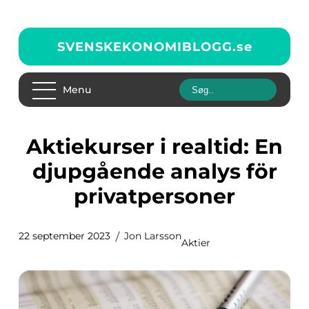
SVENSKEKONOMIBLOGG.
se
Menu
Aktiekurser i realtid: En
djupgående analys för
privatpersoner
22 september 2023
Jon Larsson
Aktier