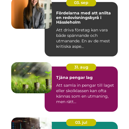
03. sep
Fördelarna med att anlita
en redovisningsbyrå i
Hässleholm
Att driva företag kan vara
både spännande och
utmanande. En av de mest
kritiska aspe...
31. aug
Tjäna pengar lag
Att samla in pengar till laget
eller skolklassen kan ofta
kännas som en utmaning,
men rätt...
03. jul