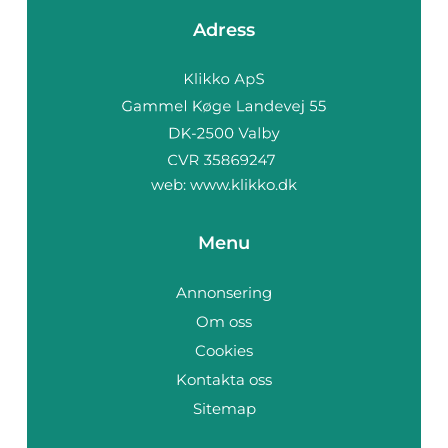
Adress
web:
www.klikko.dk
Menu
Annonsering
Om oss
Cookies
Kontakta oss
Sitemap