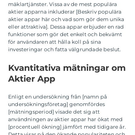
mäklartjänster. Vissa av de mest populära
aktier apparna inkluderar [Beskriv populära
aktier appar här och vad som gör dem unika
eller attraktiva]. Dessa appar erbjuder en rad
funktioner som gör det enkelt och bekvämt
för användaren att hålla koll på sina
investeringar och fatta välgrundade beslut.
Kvantitativa mätningar om
Aktier App
Enligt en undersökning från [namn på
undersökningsföretag] genomfördes
[mätningsperiod] visade det sig att
användningen av aktier appar har ökat med
[procentuell ökning] jämfört med tidigare år.
Detta visar på den ökande populariteten och