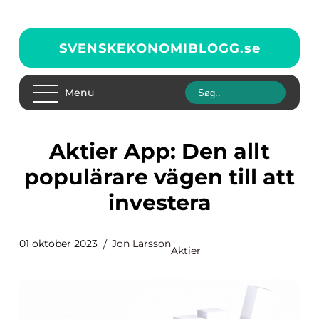
SVENSKEKONOMIBLOGG.
se
Menu
Aktier App: Den allt
populärare vägen till att
investera
01 oktober 2023
Jon Larsson
Aktier