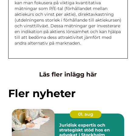
kan man fokusera på viktiga kvantitativa
mätningar som P/E-tal (förhållandet mellan
aktiekurs och vinst per aktie), direktavkastning
(utdelningens storlek i förhållande till aktiekursen)
och vinsttillväxt. Dessa mätningar ger investerare
en indikation på aktiens lönsamhet och kan hjälpa
till att bedöma dess attraktivitet jämfört med
andra alternativ på marknaden.
Läs fler inlägg här
Fler nyheter
01. aug
Juridisk expertis och
strategiskt stöd hos en
advokat i Stockholm