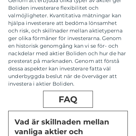
Genom att erbjuda olika typer av aktier ger
Boliden investerare flexibilitet och
valmöjligheter. Kvantitativa mätningar kan
hjälpa investerare att bedöma lönsamhet
och risk, och skillnader mellan aktietyperna
ger olika förmåner för investerarna. Genom
en historisk genomgång kan vi se för- och
nackdelar med aktier Boliden och hur de har
presterat på marknaden. Genom att förstå
dessa aspekter kan investerare fatta väl
underbyggda beslut när de överväger att
investera i aktier Boliden.
FAQ
Vad är skillnaden mellan
vanliga aktier och