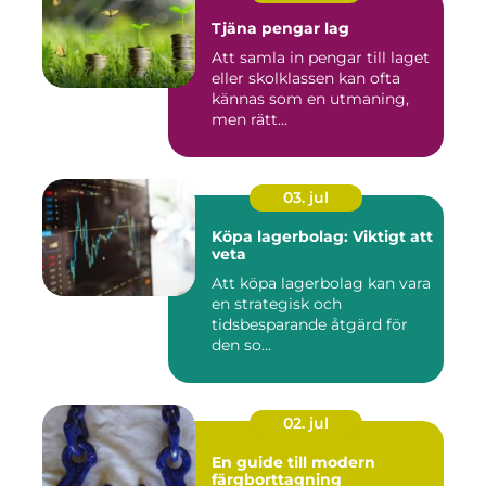
Tjäna pengar lag
Att samla in pengar till laget
eller skolklassen kan ofta
kännas som en utmaning,
men rätt...
03. jul
Köpa lagerbolag: Viktigt att
veta
Att köpa lagerbolag kan vara
en strategisk och
tidsbesparande åtgärd för
den so...
02. jul
En guide till modern
färgborttagning