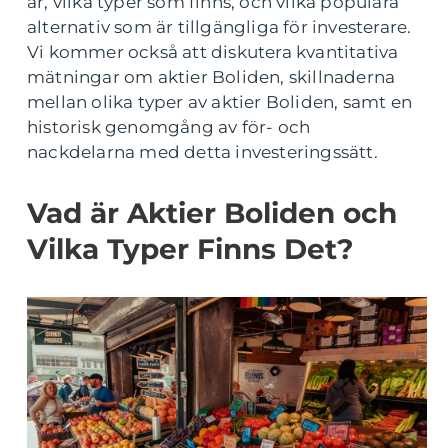
är, vilka typer som finns, och vilka populära
alternativ som är tillgängliga för investerare.
Vi kommer också att diskutera kvantitativa
mätningar om aktier Boliden, skillnaderna
mellan olika typer av aktier Boliden, samt en
historisk genomgång av för- och
nackdelarna med detta investeringssätt.
Vad är Aktier Boliden och
Vilka Typer Finns Det?