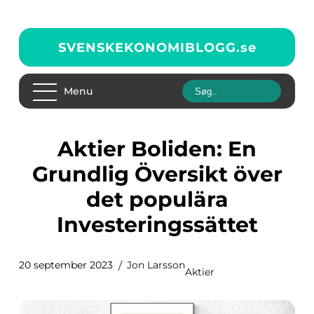
SVENSKEKONOMIBLOGG.
se
Menu
Aktier Boliden: En
Grundlig Översikt över
det populära
Investeringssättet
20 september 2023
Jon Larsson
Aktier