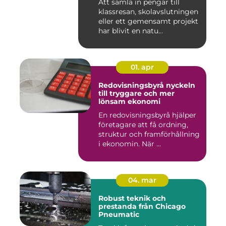
Att samla in pengar till
klassresan, skolavslutningen
eller ett gemensamt projekt
har blivit en natu...
01. apr
Redovisningsbyrå nyckeln
till tryggare och mer
lönsam ekonomi
En redovisningsbyrå hjälper
företagare att få ordning,
struktur och framförhållning
i ekonomin. När ...
04. mar
Robust teknik och
prestanda från Chicago
Pneumatic