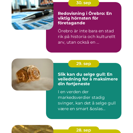
30. sep
Redovisning i Örebro: En
viktig hörnsten för
företagande
Örebro är inte bara en stad
rik på historia och kulturellt
arv, utan också en ...
29. sep
Slik kan du selge gull: En
veiledning for å maksimere
din fortjeneste
I en verden der
markedsverdier stadig
svinger, kan det å selge gull
være en smart &oslas...
28. sep