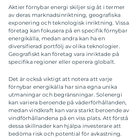
Aktier förnybar energi skiljer sig åt i termer
av deras marknadsinriktning, geografiska
exponering och teknologisk inriktning. Vissa
företag kan fokusera på en specifik förnybar
energikälla, medan andra kan ha en
diversifierad portfölj av olika teknologier.
Geografiskt kan företag vara inriktade på
specifika regioner eller operera globalt.
Det är också viktigt att notera att varje
förnybar energikälla har sina egna unika
utmaningar och begränsningar. Solenergi
kan variera beroende på väderförhållanden,
medan vindkraft kan vara starkt beroende av
vindförhållandena på en viss plats. Att förstå
dessa skillnader kan hjälpa investerare att
bedöma risk och potential för avkastning.