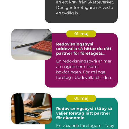
än ett krav från Skatteverket.
Den ger företagare i Alvesta
en tydlig b...
01. maj
Redovisningsbyrå
uddevalla så hittar du rätt
partner för företagets
ekonomi
En redovisningsbyrå är mer
än någon som sköter
bokföringen. För många
företag i Uddevalla blir den
e...
01. maj
Redovisningsbyrå i täby så
väljer företag rätt partner
för ekonomin
En växande företagare i Täby