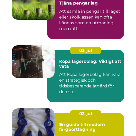
Tjäna pengar lag
Att samla in pengar till laget
eller skolklassen kan ofta
kännas som en utmaning,
men rätt...
03. jul
Köpa lagerbolag: Viktigt att
veta
Att köpa lagerbolag kan vara
en strategisk och
tidsbesparande åtgärd för
den so...
02. jul
En guide till modern
färgborttagning