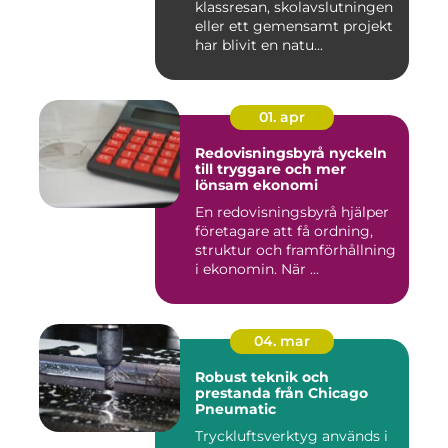
klassresan, skolavslutningen
eller ett gemensamt projekt
har blivit en natu...
01. apr
Redovisningsbyrå nyckeln
till tryggare och mer
lönsam ekonomi
En redovisningsbyrå hjälper
företagare att få ordning,
struktur och framförhållning
i ekonomin. När ...
04. mar
Robust teknik och
prestanda från Chicago
Pneumatic
Tryckluftsverktyg används i