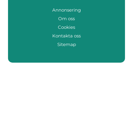
Annonsering
Om oss
Cookies
Kontakta oss
Sitemap