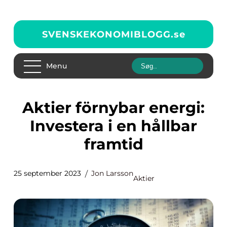
SVENSKEKONOMIBLOGG.
se
Menu
Aktier förnybar energi:
Investera i en hållbar
framtid
25 september 2023
Jon Larsson
Aktier