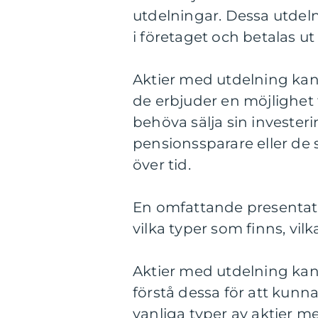
utdelningar. Dessa utdeln
i företaget och betalas ut 
Aktier med utdelning kan 
de erbjuder en möjlighet
behöva sälja sin investeri
pensionssparare eller de 
över tid.
En omfattande presentatio
vilka typer som finns, vil
Aktier med utdelning kan v
förstå dessa för att kunn
vanliga typer av aktier m