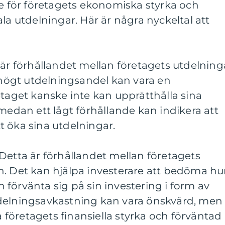
se för företagets ekonomiska styrka och
la utdelningar. Här är några nyckeltal att
 är förhållandet mellan företagets utdelning
t högt utdelningsandel kan vara en
etaget kanske inte kan upprätthålla sina
 medan ett lågt förhållande kan indikera att
 öka sina utdelningar.
Detta är förhållandet mellan företagets
n. Det kan hjälpa investerare att bedöma hu
förvänta sig på sin investering i form av
delningsavkastning kan vara önskvärd, men
ra företagets finansiella styrka och förväntad