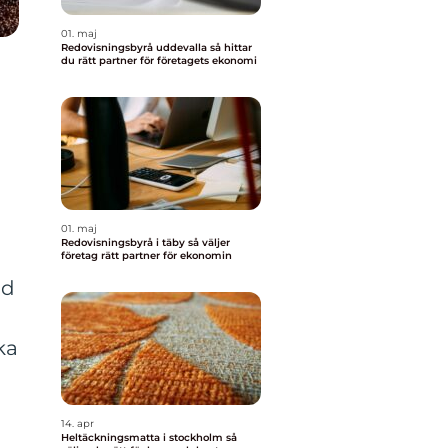
01. maj
Redovisningsbyrå uddevalla så hittar
du rätt partner för företagets ekonomi
01. maj
Redovisningsbyrå i täby så väljer
företag rätt partner för ekonomin
ed
ka
14. apr
Heltäckningsmatta i stockholm så