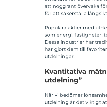
att noggrant övervaka för
för att säkerställa långsik
Populära aktier med utdel
som energi, fastigheter
Dessa industrier har tradi
har gjort dem till favoriter
utdelningar.
Kvantitativa mät
utdelning”
När vi bedömer lönsamhe
utdelning är det viktigt 