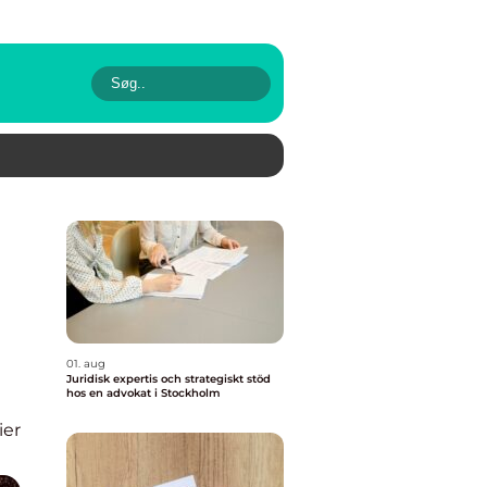
01. aug
Juridisk expertis och strategiskt stöd
hos en advokat i Stockholm
ier