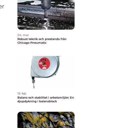
er
04. mar
Robust teknik och prestanda från
Chicago Pneumatic
19. feb
Balans och stabilitet i arbetsmiljön: En
djupdykning i balansblock