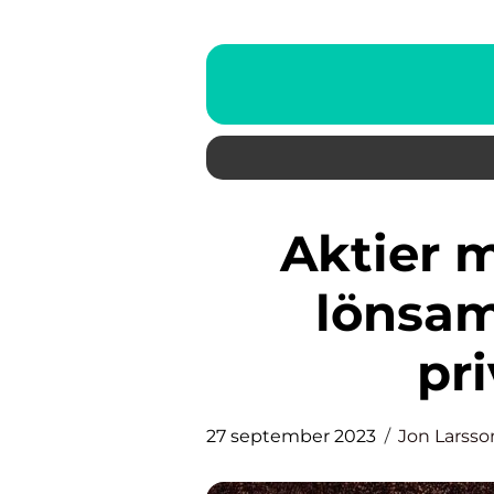
Aktier med utdelning: En
lönsam
pr
27 september 2023
Jon Larsso