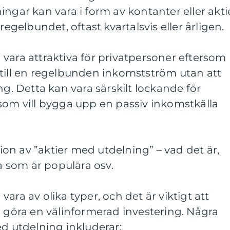
ingar kan vara i form av kontanter eller akti
regelbundet, oftast kvartalsvis eller årligen.
vara attraktiva för privatpersoner eftersom
 till en regelbunden inkomstström utan att
ng. Detta kan vara särskilt lockande för
som vill bygga upp en passiv inkomstkälla
n av ”aktier med utdelning” – vad det är,
ka som är populära osv.
ara av olika typer, och det är viktigt att
a göra en välinformerad investering. Några
ed utdelning inkluderar: