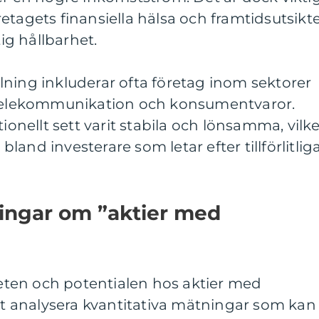
etagets finansiella hälsa och framtidsutsikt
tig hållbarhet.
ning inkluderar ofta företag inom sektorer
, telekommunikation och konsumentvaror.
tionellt sett varit stabila och lönsamma, vilk
 bland investerare som letar efter tillförlitlig
ningar om ”aktier med
ten och potentialen hos aktier med
att analysera kvantitativa mätningar som kan