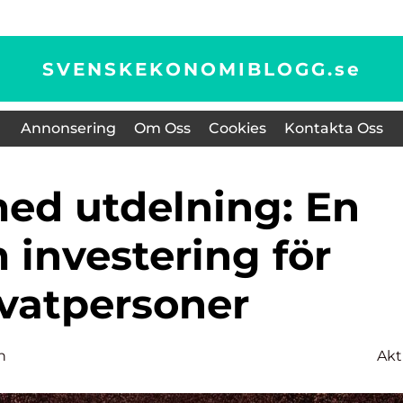
SVENSKEKONOMIBLOGG.
se
Annonsering
Om Oss
Cookies
Kontakta Oss
 investering för
ivatpersoner
n
Akt