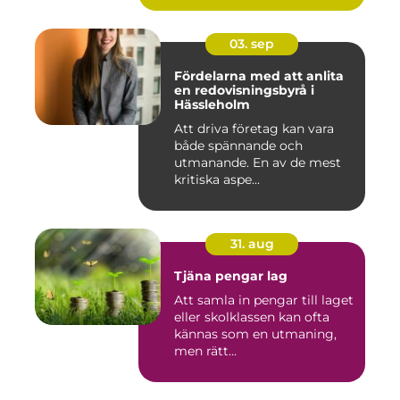
03. sep
Fördelarna med att anlita
en redovisningsbyrå i
Hässleholm
Att driva företag kan vara
både spännande och
utmanande. En av de mest
kritiska aspe...
31. aug
Tjäna pengar lag
Att samla in pengar till laget
eller skolklassen kan ofta
kännas som en utmaning,
men rätt...