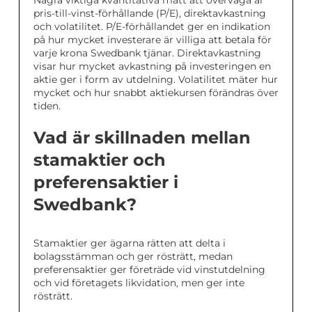
Några viktiga kvantitativa mått att överväga är
pris-till-vinst-förhållande (P/E), direktavkastning
och volatilitet. P/E-förhållandet ger en indikation
på hur mycket investerare är villiga att betala för
varje krona Swedbank tjänar. Direktavkastning
visar hur mycket avkastning på investeringen en
aktie ger i form av utdelning. Volatilitet mäter hur
mycket och hur snabbt aktiekursen förändras över
tiden.
Vad är skillnaden mellan
stamaktier och
preferensaktier i
Swedbank?
Stamaktier ger ägarna rätten att delta i
bolagsstämman och ger rösträtt, medan
preferensaktier ger företräde vid vinstutdelning
och vid företagets likvidation, men ger inte
rösträtt.