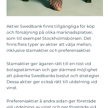
Aktier Swedbank finns tillgängliga för köp
och försäljning på olika marknadsplatser,
som till exempel Stockholmsbörsen. Det
finns flera typer av aktier att välja mellan,
inklusive stamaktier och preferensaktier.
Stamaktier ger ägaren rätt till en röst vid
bolagsstämman och ger därmed möjlighet
att påverka Swedbanks beslut och strategier.
Dessa aktier ger också rätt till utdelning vid
vinst.
Preferensaktier å andra sidan ger företräde
vid utdelning av vinst och ger företräde vid