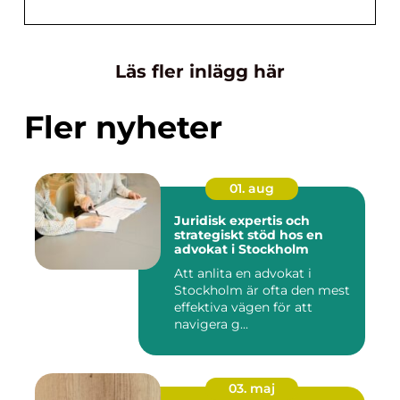
Läs fler inlägg här
Fler nyheter
01. aug
Juridisk expertis och
strategiskt stöd hos en
advokat i Stockholm
Att anlita en advokat i
Stockholm är ofta den mest
effektiva vägen för att
navigera g...
03. maj