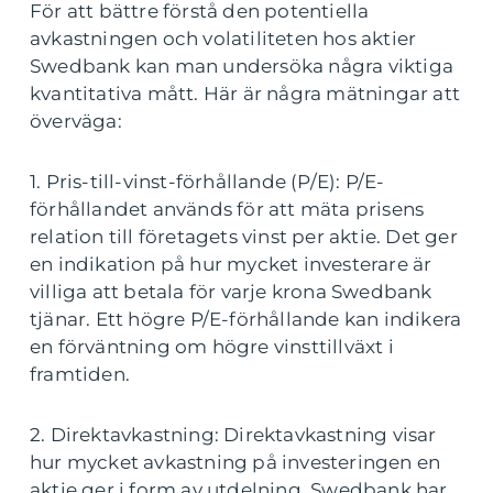
För att bättre förstå den potentiella
avkastningen och volatiliteten hos aktier
Swedbank kan man undersöka några viktiga
kvantitativa mått. Här är några mätningar att
överväga:
1. Pris-till-vinst-förhållande (P/E): P/E-
förhållandet används för att mäta prisens
relation till företagets vinst per aktie. Det ger
en indikation på hur mycket investerare är
villiga att betala för varje krona Swedbank
tjänar. Ett högre P/E-förhållande kan indikera
en förväntning om högre vinsttillväxt i
framtiden.
2. Direktavkastning: Direktavkastning visar
hur mycket avkastning på investeringen en
aktie ger i form av utdelning. Swedbank har