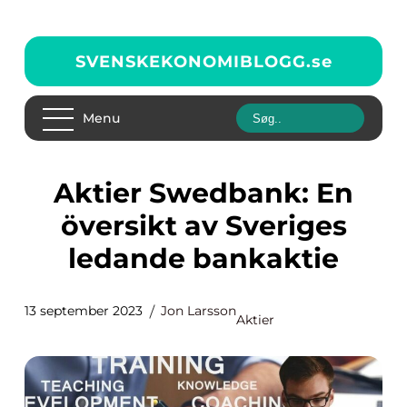
SVENSKEKONOMIBLOGG.
se
Menu
Aktier Swedbank: En
översikt av Sveriges
ledande bankaktie
13 september 2023
Jon Larsson
Aktier