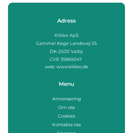
Adress
web:
www.klikko.dk
Menu
Annonsering
Om oss
Cookies
Kontakta oss