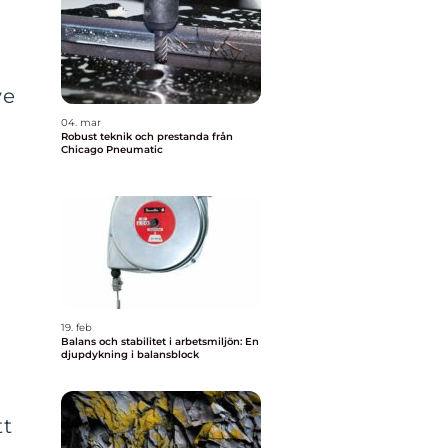
ve
04. mar
Robust teknik och prestanda från
Chicago Pneumatic
19. feb
Balans och stabilitet i arbetsmiljön: En
djupdykning i balansblock
n
tt