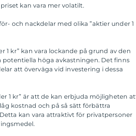
riset kan vara mer volatilt.
ör- och nackdelar med olika ”aktier under 1
der 1 kr” kan vara lockande på grund av den
 potentiella höga avkastningen. Det finns
lar att överväga vid investering i dessa
er 1 kr” är att de kan erbjuda möjligheten at
 låg kostnad och på så sätt förbättra
. Detta kan vara attraktivt för privatpersoner
ringsmedel.