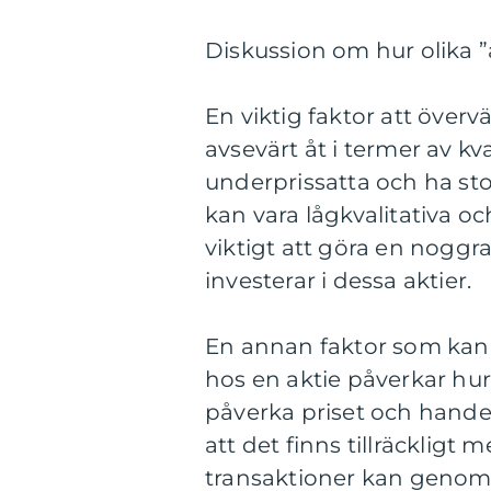
Diskussion om hur olika ”a
En viktig faktor att övervä
avsevärt åt i termer av kva
underprissatta och ha sto
kan vara lågkvalitativa oc
viktigt att göra en nog
investerar i dessa aktier.
En annan faktor som kan ski
hos en aktie påverkar hur l
påverka priset och handel
att det finns tillräckligt 
transaktioner kan genomfö