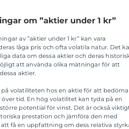
ingar om ”aktier under 1 kr”
ingar av ”aktier under 1 kr” kan vara
as låga pris och ofta volatila natur. Det k
rlitliga data om dessa aktier och deras historis
öjligt att använda olika mätningar för att
essa aktier.
på volatiliteten hos en aktie för att bedöma
 över tid. En hög volatilitet kan tyda på en
törre potential för vinst. Det är också viktig
istoriska prestation och jämföra den med
tt få en uppfattning om dess relativa styrk