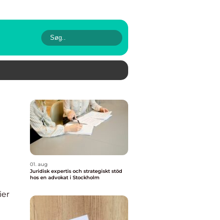
01. aug
Juridisk expertis och strategiskt stöd
hos en advokat i Stockholm
ier