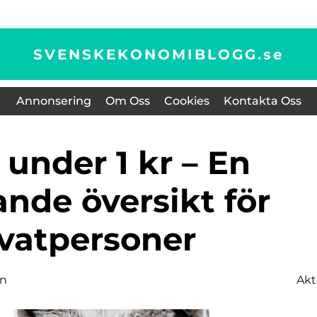
SVENSKEKONOMIBLOGG.
se
Annonsering
Om Oss
Cookies
Kontakta Oss
nde översikt för
ivatpersoner
on
Akt