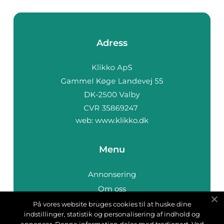
Adress
web:
www.klikko.dk
Menu
Annonsering
Om oss
Cookies
På vores website bruges cookies til at huske dine
indstillinger, statistik og personalisering af indhold og
Kontakta oss