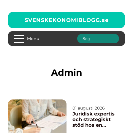
SVENSKEKONOMIBLOGG.
se
Menu
admin
01 augusti 2026
Juridisk expertis
och strategiskt
stöd hos en
advokat i