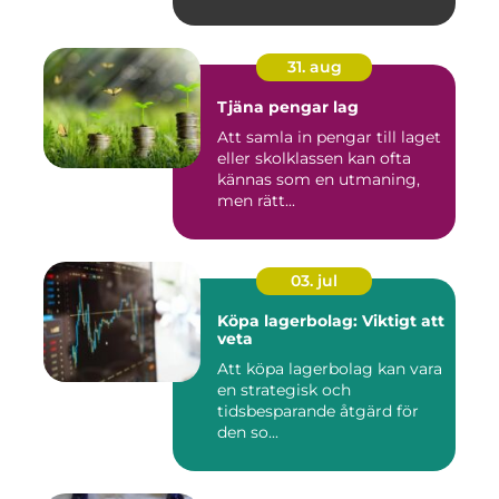
31. aug
Tjäna pengar lag
Att samla in pengar till laget
eller skolklassen kan ofta
kännas som en utmaning,
men rätt...
03. jul
Köpa lagerbolag: Viktigt att
veta
Att köpa lagerbolag kan vara
en strategisk och
tidsbesparande åtgärd för
den so...