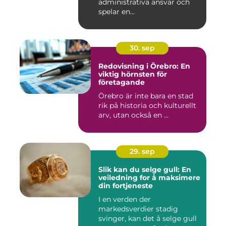
administrativa ansvar och
spelar en...
30. sep
Redovisning i Örebro: En
viktig hörnsten för
företagande
Örebro är inte bara en stad
rik på historia och kulturellt
arv, utan också en ...
29. sep
Slik kan du selge gull: En
veiledning for å maksimere
din fortjeneste
I en verden der
markedsverdier stadig
svinger, kan det å selge gull