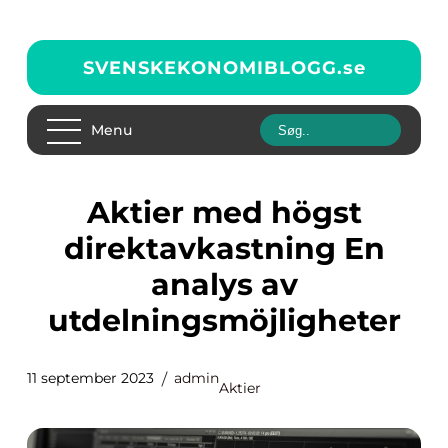
SVENSKEKONOMIBLOGG.
se
Menu
Aktier med högst
direktavkastning En
analys av
utdelningsmöjligheter
11 september 2023
admin
Aktier