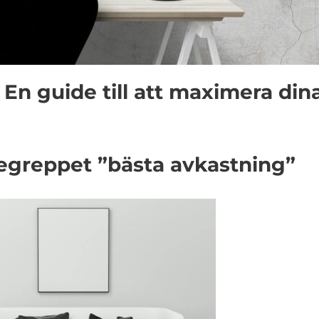
 En guide till att maximera din
 begreppet ”bästa avkastning”