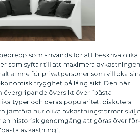
 begrepp som används för att beskriva olika
ier som syftar till att maximera avkastninge
tralt ämne för privatpersoner som vill öka sin
ekonomisk trygghet på lång sikt. Den här
n övergripande översikt över ”bästa
lika typer och deras popularitet, diskutera
h jämföra hur olika avkastningsformer skilje
en historisk genomgång att göras över för
”bästa avkastning”.