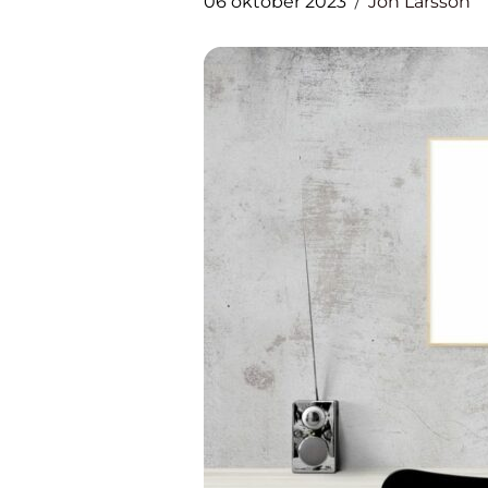
06 oktober 2023
Jon Larsson