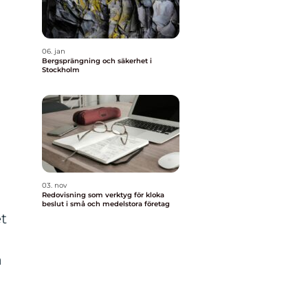
06. jan
Bergsprängning och säkerhet i
Stockholm
03. nov
Redovisning som verktyg för kloka
beslut i små och medelstora företag
et
a