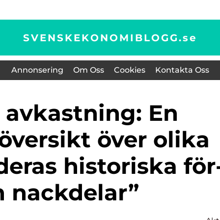
SVENSKEKONOMIBLOGG.
se
Annonsering
Om Oss
Cookies
Kontakta Oss
översikt över olika
deras historiska för
h nackdelar”