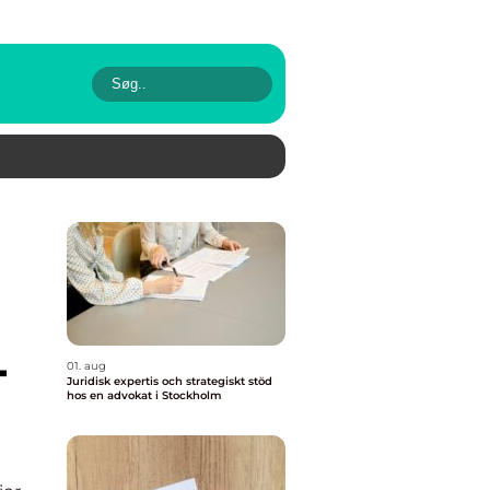
-
01. aug
Juridisk expertis och strategiskt stöd
hos en advokat i Stockholm