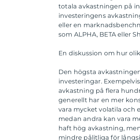
totala avkastningen på i
investeringens avkastnin
eller en marknadsbenchm
som ALPHA, BETA eller Sh
En diskussion om hur olika
Den högsta avkastningen v
investeringar. Exempelvis 
avkastning på flera hundr
generellt har en mer kons
vara mycket volatila och 
medan andra kan vara mer 
haft hög avkastning, men 
mindre pålitliga för långs