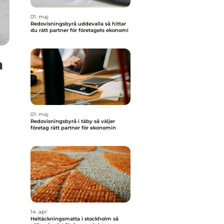
01. maj
Redovisningsbyrå uddevalla så hittar
du rätt partner för företagets ekonomi
a
01. maj
Redovisningsbyrå i täby så väljer
företag rätt partner för ekonomin
14. apr
Heltäckningsmatta i stockholm så