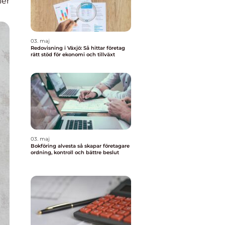
ier
03. maj
Redovisning i Växjö: Så hittar företag
rätt stöd för ekonomi och tillväxt
03. maj
Bokföring alvesta så skapar företagare
ordning, kontroll och bättre beslut