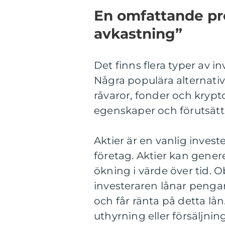
En omfattande pr
avkastning”
Det finns flera typer av 
Några populära alternativ 
råvaror, fonder och krypt
egenskaper och förutsätt
Aktier är en vanlig inves
företag. Aktier kan gene
ökning i värde över tid. O
investeraren lånar pengar
och får ränta på detta l
uthyrning eller försäljnin