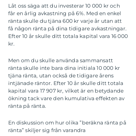
Låt oss säga att du investerar 10 000 kr och
får en årlig avkastning på 6%. Med en enkel
ränta skulle du tjäna 600 kr varje år utan att
få någon ränta på dina tidigare avkastningar.
Efter 10 år skulle ditt totala kapital vara 16 000
kr.
Men om du skulle använda sammansatt
ränta skulle inte bara dina initiala 10 000 kr
tjäna ränta, utan också de tidigare årens
intjänade räntor. Efter 10 år skulle ditt totala
kapital vara 17 907 kr, vilket är en betydande
ökning tack vare den kumulativa effekten av
ränta på ränta.
En diskussion om hur olika ”beräkna ränta på
ränta” skiljer sig från varandra