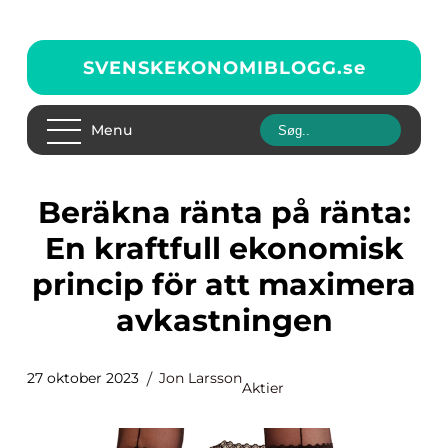
SVENSKEKONOMIBLOGG.
se
Menu
Beräkna ränta på ränta:
En kraftfull ekonomisk
princip för att maximera
avkastningen
27 oktober 2023
Jon Larsson
Aktier