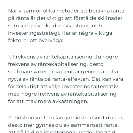
När vi jämför olika metoder att beräkna ränta
på ränta är det viktigt att förstå de skillnader
som kan påverka din avkastning och
investeringsstrategi. Här är några viktiga
faktorer att överväga:
1. Frekvens av räntekapitalisering: Ju högre
frekvens av räntekapitalisering, desto
snabbare växer dina pengar genom att dra
nytta av ränta på ränta-effekten. Det kan vara
fördelaktigt att välja investeringsalternativ
med högre frekvens av räntekapitalisering
för att maximera avkastningen.
2. Tidshorisont: Ju längre tidshorisont du har,
desto mer gynnas du av sammansatt ränta.
Att hålla dina investeringar under lång tid