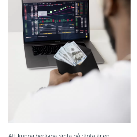
Att kunna beräkna ränta på ränta är en