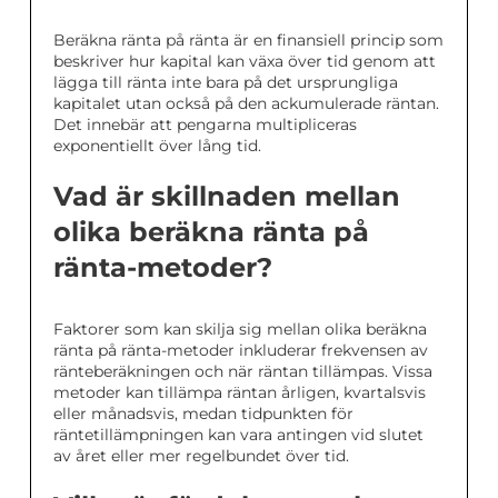
Beräkna ränta på ränta är en finansiell princip som
beskriver hur kapital kan växa över tid genom att
lägga till ränta inte bara på det ursprungliga
kapitalet utan också på den ackumulerade räntan.
Det innebär att pengarna multipliceras
exponentiellt över lång tid.
Vad är skillnaden mellan
olika beräkna ränta på
ränta-metoder?
Faktorer som kan skilja sig mellan olika beräkna
ränta på ränta-metoder inkluderar frekvensen av
ränteberäkningen och när räntan tillämpas. Vissa
metoder kan tillämpa räntan årligen, kvartalsvis
eller månadsvis, medan tidpunkten för
räntetillämpningen kan vara antingen vid slutet
av året eller mer regelbundet över tid.