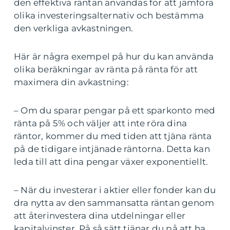
den effektiva räntan användas för att jämföra
olika investeringsalternativ och bestämma
den verkliga avkastningen.
Här är några exempel på hur du kan använda
olika beräkningar av ränta på ränta för att
maximera din avkastning:
– Om du sparar pengar på ett sparkonto med
ränta på 5% och väljer att inte röra dina
räntor, kommer du med tiden att tjäna ränta
på de tidigare intjänade räntorna. Detta kan
leda till att dina pengar växer exponentiellt.
– När du investerar i aktier eller fonder kan du
dra nytta av den sammansatta räntan genom
att återinvestera dina utdelningar eller
kapitalvinster. På så sätt tjänar du på att ha