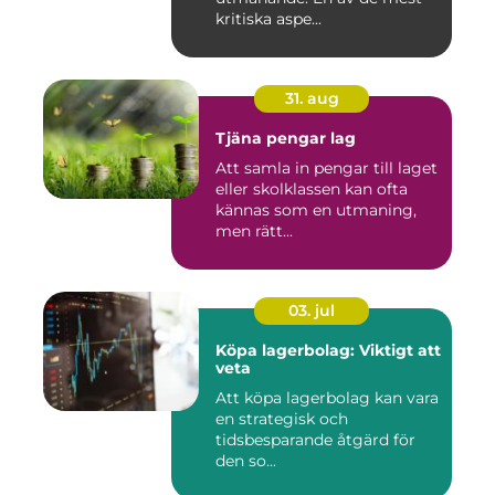
kritiska aspe...
31. aug
Tjäna pengar lag
Att samla in pengar till laget
eller skolklassen kan ofta
kännas som en utmaning,
men rätt...
03. jul
Köpa lagerbolag: Viktigt att
veta
Att köpa lagerbolag kan vara
en strategisk och
tidsbesparande åtgärd för
den so...