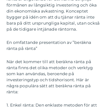
förmånen av långsiktig investering och öka
din ekonomiska avkastning. Konceptet
bygger på idén om att du tjänar ränta inte
bara på ditt ursprungliga kapital, utan också
på de tidigare intjänade räntorna.
En omfattande presentation av ”beräkna
ränta på ränta”
När det kommer till att beräkna ränta på
ränta finns det olika metoder och verktyg
som kan användas, beroende på
investeringstyp och tidshorisont. Här är
några populära sätt att beräkna ränta på
ränta:
1. Enkel ränta: Den enklaste metoden för att