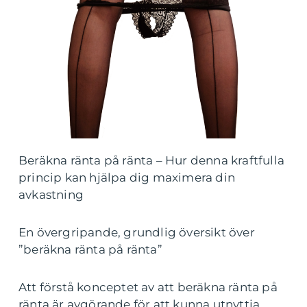
Beräkna ränta på ränta – Hur denna kraftfulla
princip kan hjälpa dig maximera din
avkastning
En övergripande, grundlig översikt över
”beräkna ränta på ränta”
Att förstå konceptet av att beräkna ränta på
ränta är avgörande för att kunna utnyttja