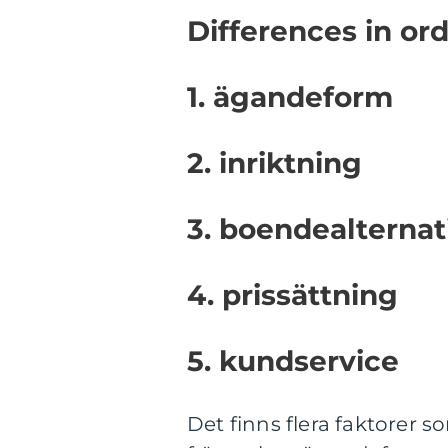
Differences in ord
1. ägandeform
2. inriktning
3. boendealternat
4. prissättning
5. kundservice
Det finns flera faktorer s