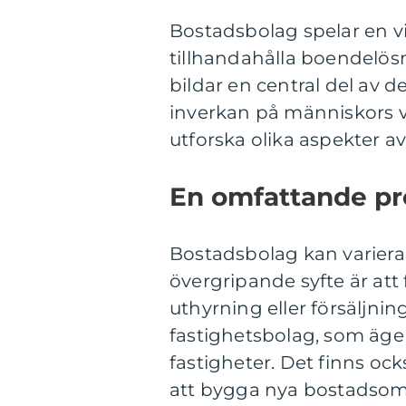
Bostadsbolag spelar en v
tillhandahålla boendelösn
bildar en central del av 
inverkan på människors va
utforska olika aspekter 
En omfattande pr
Bostadsbolag kan variera 
övergripande syfte är att 
uthyrning eller försäljnin
fastighetsbolag, som äge
fastigheter. Det finns oc
att bygga nya bostadsomr