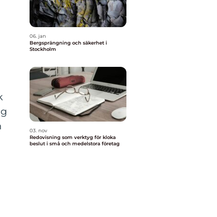
06. jan
Bergsprängning och säkerhet i
Stockholm
k
ag
n
03. nov
Redovisning som verktyg för kloka
beslut i små och medelstora företag