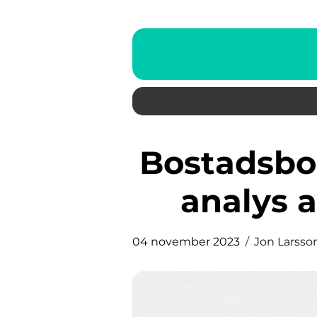
Bostadsbolag: En djupgående
analys 
04 november 2023
Jon Larsso