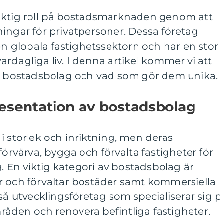
iktig roll på bostadsmarknaden genom att
ingar för privatpersoner. Dessa företag
den globala fastighetssektorn och har en stor
rdagliga liv. I denna artikel kommer vi att
av bostadsbolag och vad som gör dem unika.
esentation av bostadsbolag
i storlek och inriktning, men deras
förvärva, bygga och förvalta fastigheter för
g. En viktig kategori av bostadsbolag är
r och förvaltar bostäder samt kommersiella
kså utvecklingsföretag som specialiserar sig 
åden och renovera befintliga fastigheter.