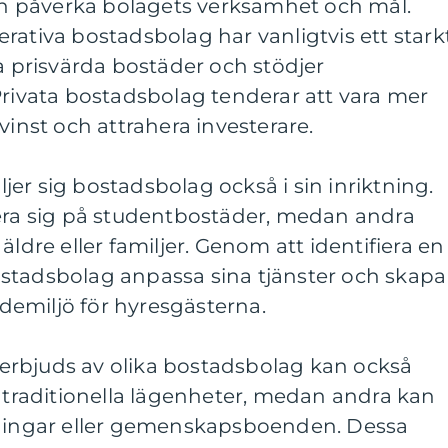
 påverka bolagets verksamhet och mål.
rativa bostadsbolag har vanligtvis ett stark
la prisvärda bostäder och stödjer
vata bostadsbolag tenderar att vara mer
vinst och attrahera investerare.
er sig bostadsbolag också i sin inriktning.
sera sig på studentbostäder, medan andra
äldre eller familjer. Genom att identifiera en
stadsbolag anpassa sina tjänster och skapa
emiljö för hyresgästerna.
rbjuds av olika bostadsbolag kan också
a traditionella lägenheter, medan andra kan
sningar eller gemenskapsboenden. Dessa