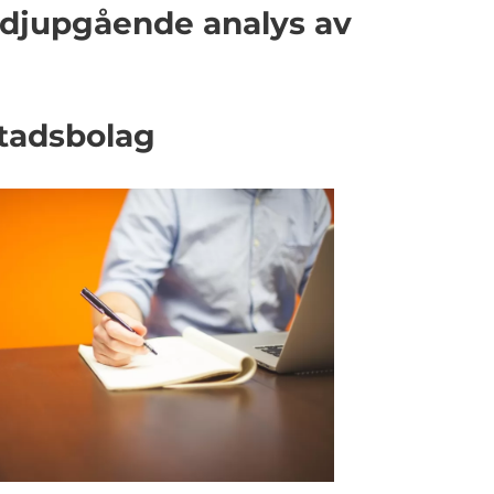
 djupgående analys av
stadsbolag