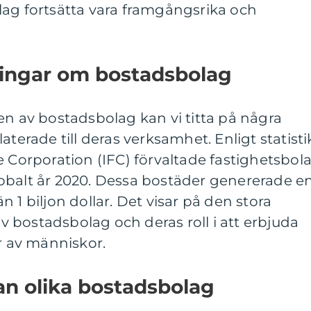
lag fortsätta vara framgångsrika och
.
ningar om bostadsbolag
en av bostadsbolag kan vi titta på några
aterade till deras verksamhet. Enligt statisti
e Corporation (IFC) förvaltade fastighetsbol
obalt år 2020. Dessa bostäder genererade e
 1 biljon dollar. Det visar på den stora
 bostadsbolag och deras roll i att erbjuda
er av människor.
an olika bostadsbolag