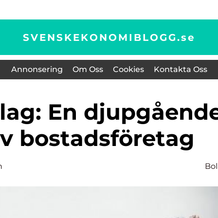
SVENSKEKONOMIBLOGG.
se
Annonsering
Om Oss
Cookies
Kontakta Oss
av bostadsföretag
n
Bo