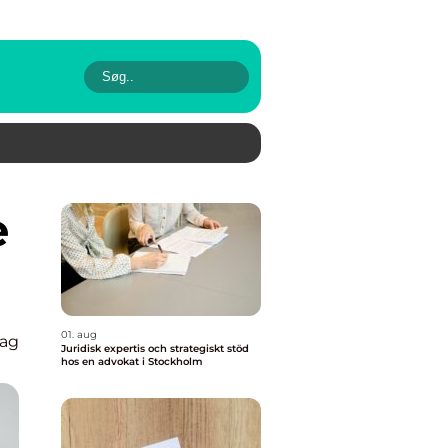
01. aug
lag
Juridisk expertis och strategiskt stöd
hos en advokat i Stockholm