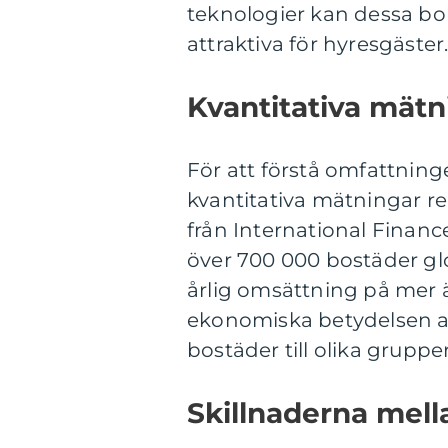
teknologier kan dessa bo
attraktiva för hyresgäster
Kvantitativa mät
För att förstå omfattning
kvantitativa mätningar rel
från International Financ
över 700 000 bostäder gl
årlig omsättning på mer än
ekonomiska betydelsen av
bostäder till olika grupp
Skillnaderna mell