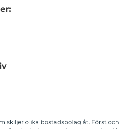
er:
iv
om skiljer olika bostadsbolag åt. Först och