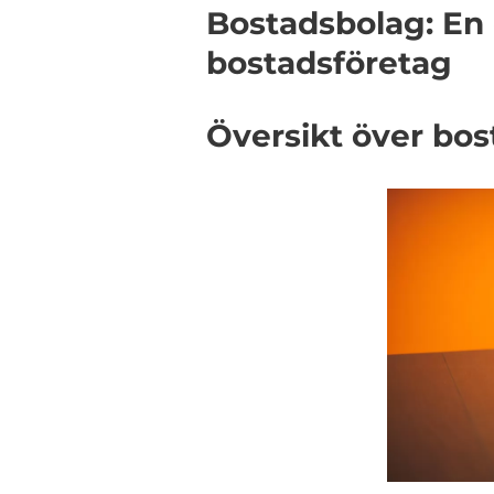
Bostadsbolag: En
bostadsföretag
Översikt över bo