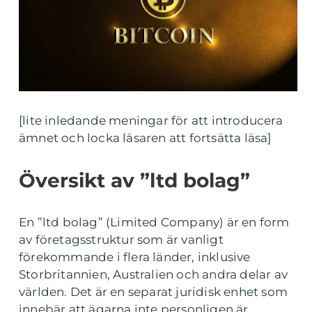
[lite inledande meningar för att introducera
ämnet och locka läsaren att fortsätta läsa]
Översikt av ”ltd bolag”
En ”ltd bolag” (Limited Company) är en form
av företagsstruktur som är vanligt
förekommande i flera länder, inklusive
Storbritannien, Australien och andra delar av
världen. Det är en separat juridisk enhet som
innebär att ägarna inte personligen är