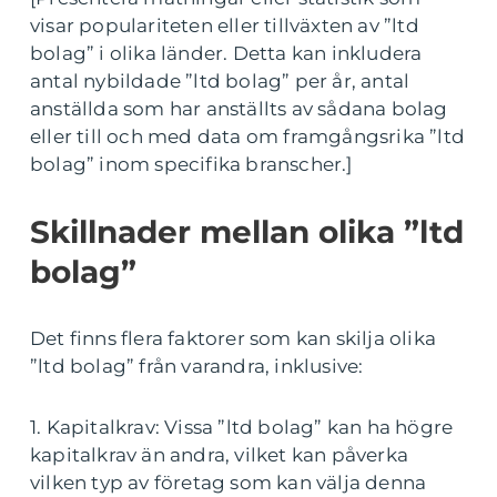
visar populariteten eller tillväxten av ”ltd
bolag” i olika länder. Detta kan inkludera
antal nybildade ”ltd bolag” per år, antal
anställda som har anställts av sådana bolag
eller till och med data om framgångsrika ”ltd
bolag” inom specifika branscher.]
Skillnader mellan olika ”ltd
bolag”
Det finns flera faktorer som kan skilja olika
”ltd bolag” från varandra, inklusive:
1. Kapitalkrav: Vissa ”ltd bolag” kan ha högre
kapitalkrav än andra, vilket kan påverka
vilken typ av företag som kan välja denna