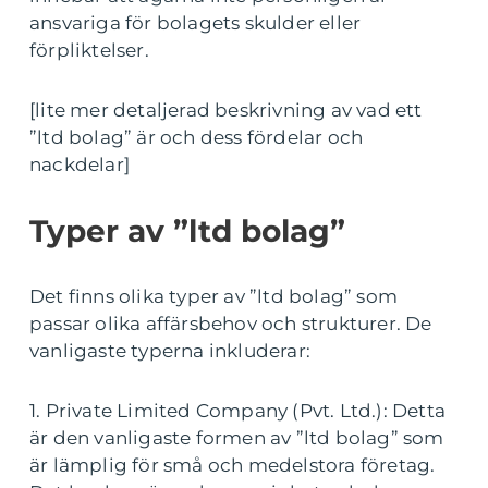
ansvariga för bolagets skulder eller
förpliktelser.
[lite mer detaljerad beskrivning av vad ett
”ltd bolag” är och dess fördelar och
nackdelar]
Typer av ”ltd bolag”
Det finns olika typer av ”ltd bolag” som
passar olika affärsbehov och strukturer. De
vanligaste typerna inkluderar:
1. Private Limited Company (Pvt. Ltd.): Detta
är den vanligaste formen av ”ltd bolag” som
är lämplig för små och medelstora företag.