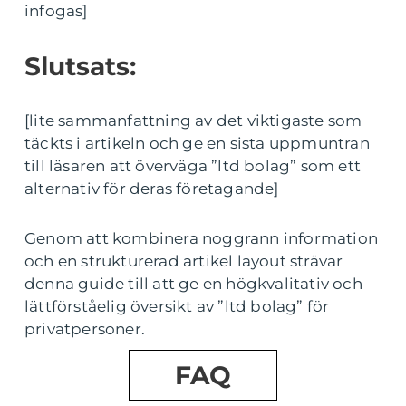
infogas]
Slutsats:
[lite sammanfattning av det viktigaste som
täckts i artikeln och ge en sista uppmuntran
till läsaren att överväga ”ltd bolag” som ett
alternativ för deras företagande]
Genom att kombinera noggrann information
och en strukturerad artikel layout strävar
denna guide till att ge en högkvalitativ och
lättförståelig översikt av ”ltd bolag” för
privatpersoner.
FAQ