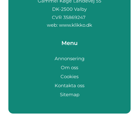
web:
www.klikko.dk
Menu
Annonsering
Om oss
Cookies
Kontakta oss
Sitemap