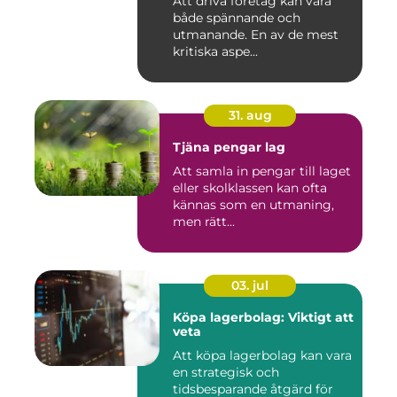
Att driva företag kan vara
både spännande och
utmanande. En av de mest
kritiska aspe...
31. aug
Tjäna pengar lag
Att samla in pengar till laget
eller skolklassen kan ofta
kännas som en utmaning,
men rätt...
03. jul
Köpa lagerbolag: Viktigt att
veta
Att köpa lagerbolag kan vara
en strategisk och
tidsbesparande åtgärd för