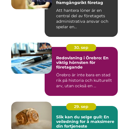
framgångsrikt företag
Att hantera löner är en
central del av företagets
administrativa ansvar och
spelar en...
30. sep
Redovisning i Örebro: En
viktig hörnsten för
företagande
Örebro är inte bara en stad
rik på historia och kulturellt
arv, utan också en ...
29. sep
Slik kan du selge gull: En
veiledning for å maksimere
din fortjeneste