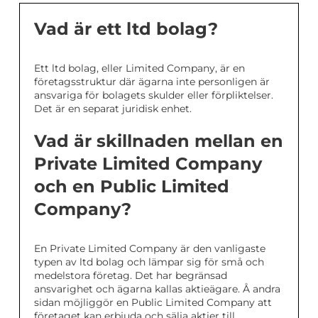
Vad är ett ltd bolag?
Ett ltd bolag, eller Limited Company, är en
företagsstruktur där ägarna inte personligen är
ansvariga för bolagets skulder eller förpliktelser.
Det är en separat juridisk enhet.
Vad är skillnaden mellan en
Private Limited Company
och en Public Limited
Company?
En Private Limited Company är den vanligaste
typen av ltd bolag och lämpar sig för små och
medelstora företag. Det har begränsad
ansvarighet och ägarna kallas aktieägare. Å andra
sidan möjliggör en Public Limited Company att
företaget kan erbjuda och sälja aktier till