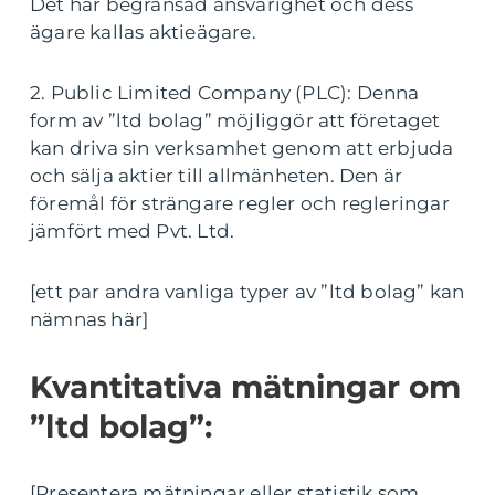
Det har begränsad ansvarighet och dess
ägare kallas aktieägare.
2. Public Limited Company (PLC): Denna
form av ”ltd bolag” möjliggör att företaget
kan driva sin verksamhet genom att erbjuda
och sälja aktier till allmänheten. Den är
föremål för strängare regler och regleringar
jämfört med Pvt. Ltd.
[ett par andra vanliga typer av ”ltd bolag” kan
nämnas här]
Kvantitativa mätningar om
”ltd bolag”:
[Presentera mätningar eller statistik som