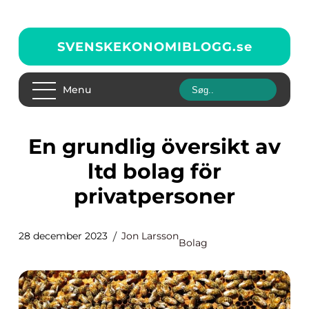
SVENSKEKONOMIBLOGG.
se
Menu
En grundlig översikt av
ltd bolag för
privatpersoner
28 december 2023
Jon Larsson
Bolag