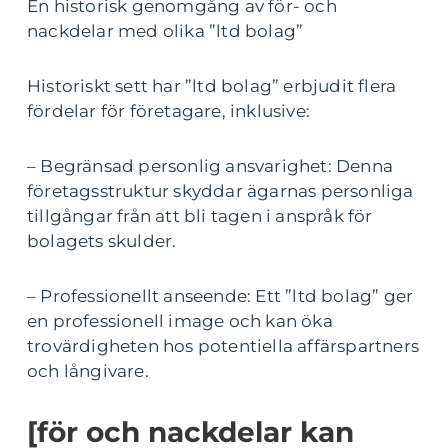
En historisk genomgång av för- och
nackdelar med olika ”ltd bolag”
Historiskt sett har ”ltd bolag” erbjudit flera
fördelar för företagare, inklusive:
– Begränsad personlig ansvarighet: Denna
företagsstruktur skyddar ägarnas personliga
tillgångar från att bli tagen i anspråk för
bolagets skulder.
– Professionellt anseende: Ett ”ltd bolag” ger
en professionell image och kan öka
trovärdigheten hos potentiella affärspartners
och långivare.
[för och nackdelar kan