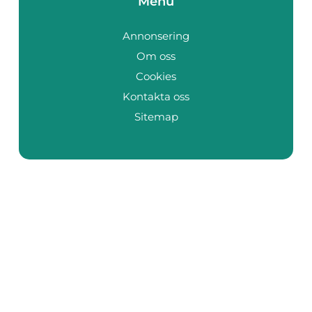
Menu
Annonsering
Om oss
Cookies
Kontakta oss
Sitemap