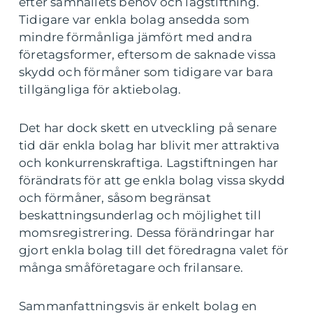
efter samhällets behov och lagstiftning.
Tidigare var enkla bolag ansedda som
mindre förmånliga jämfört med andra
företagsformer, eftersom de saknade vissa
skydd och förmåner som tidigare var bara
tillgängliga för aktiebolag.
Det har dock skett en utveckling på senare
tid där enkla bolag har blivit mer attraktiva
och konkurrenskraftiga. Lagstiftningen har
förändrats för att ge enkla bolag vissa skydd
och förmåner, såsom begränsat
beskattningsunderlag och möjlighet till
momsregistrering. Dessa förändringar har
gjort enkla bolag till det föredragna valet för
många småföretagare och frilansare.
Sammanfattningsvis är enkelt bolag en