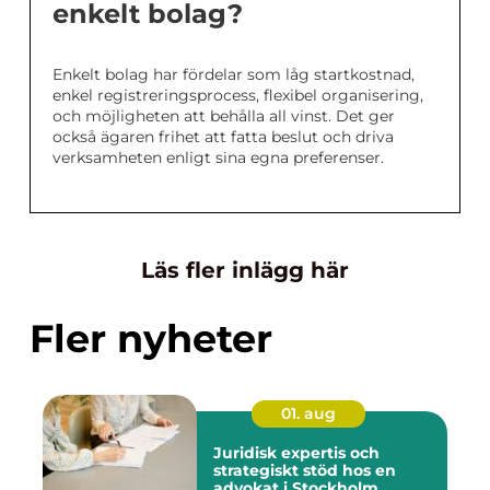
enkelt bolag?
Enkelt bolag har fördelar som låg startkostnad,
enkel registreringsprocess, flexibel organisering,
och möjligheten att behålla all vinst. Det ger
också ägaren frihet att fatta beslut och driva
verksamheten enligt sina egna preferenser.
Läs fler inlägg här
Fler nyheter
01. aug
Juridisk expertis och
strategiskt stöd hos en
advokat i Stockholm