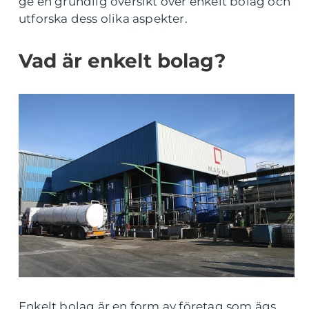
ge en grundlig översikt över enkelt bolag och
utforska dess olika aspekter.
Vad är enkelt bolag?
Enkelt bolag är en form av företag som ägs