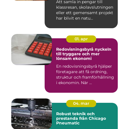
Att samla in pengar till
klassresan, skolavslutningen
eller ett gemensamt projekt
har blivit en natu...
01. apr
Redovisningsbyrå nyckeln
till tryggare och mer
lönsam ekonomi
En redovisningsbyrå hjälper
företagare att få ordning,
struktur och framförhållning
i ekonomin. När ...
04. mar
Robust teknik och
prestanda från Chicago
Pneumatic