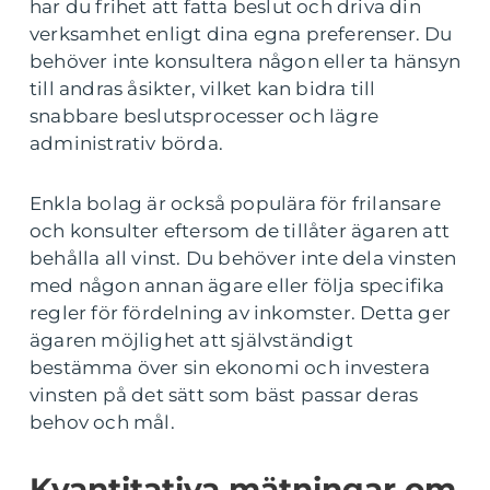
har du frihet att fatta beslut och driva din
verksamhet enligt dina egna preferenser. Du
behöver inte konsultera någon eller ta hänsyn
till andras åsikter, vilket kan bidra till
snabbare beslutsprocesser och lägre
administrativ börda.
Enkla bolag är också populära för frilansare
och konsulter eftersom de tillåter ägaren att
behålla all vinst. Du behöver inte dela vinsten
med någon annan ägare eller följa specifika
regler för fördelning av inkomster. Detta ger
ägaren möjlighet att självständigt
bestämma över sin ekonomi och investera
vinsten på det sätt som bäst passar deras
behov och mål.
Kvantitativa mätningar om