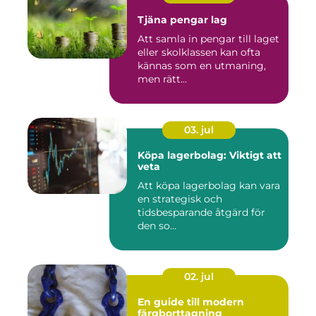
Tjäna pengar lag
Att samla in pengar till laget
eller skolklassen kan ofta
kännas som en utmaning,
men rätt...
03. jul
Köpa lagerbolag: Viktigt att
veta
Att köpa lagerbolag kan vara
en strategisk och
tidsbesparande åtgärd för
den so...
02. jul
En guide till modern
färgborttagning