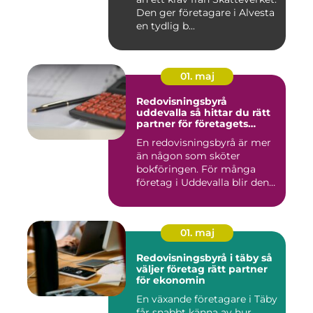
Den ger företagare i Alvesta
en tydlig b...
01. maj
Redovisningsbyrå
uddevalla så hittar du rätt
partner för företagets
ekonomi
En redovisningsbyrå är mer
än någon som sköter
bokföringen. För många
företag i Uddevalla blir den
e...
01. maj
Redovisningsbyrå i täby så
väljer företag rätt partner
för ekonomin
En växande företagare i Täby
får snabbt känna av hur