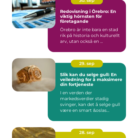
30. sep
Redovisning i Örebro: En
viktig hörnsten för
företagande
Örebro är inte bara en stad
rik på historia och kulturellt
arv, utan också en ...
29. sep
Slik kan du selge gull: En
veiledning for å maksimere
din fortjeneste
I en verden der
markedsverdier stadig
svinger, kan det å selge gull
være en smart &oslas...
28. sep