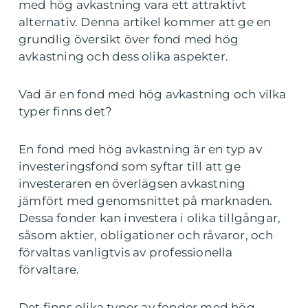
med hög avkastning vara ett attraktivt
alternativ. Denna artikel kommer att ge en
grundlig översikt över fond med hög
avkastning och dess olika aspekter.
Vad är en fond med hög avkastning och vilka
typer finns det?
En fond med hög avkastning är en typ av
investeringsfond som syftar till att ge
investeraren en överlägsen avkastning
jämfört med genomsnittet på marknaden.
Dessa fonder kan investera i olika tillgångar,
såsom aktier, obligationer och råvaror, och
förvaltas vanligtvis av professionella
förvaltare.
Det finns olika typer av fonder med hög