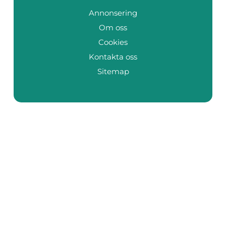
Annonsering
Om oss
Cookies
Kontakta oss
Sitemap