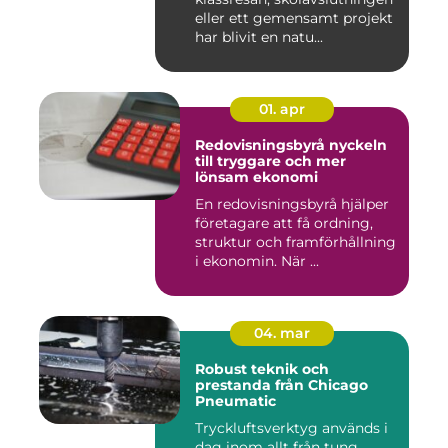
eller ett gemensamt projekt
har blivit en natu...
01. apr
Redovisningsbyrå nyckeln
till tryggare och mer
lönsam ekonomi
En redovisningsbyrå hjälper
företagare att få ordning,
struktur och framförhållning
i ekonomin. När ...
04. mar
Robust teknik och
prestanda från Chicago
Pneumatic
Tryckluftsverktyg används i
dag inom allt från tung