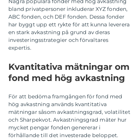
Några populära fonder med hög avkastning
bland privatpersoner inkluderar XYZ fonden,
ABC fonden, och DEF fonden. Dessa fonder
har byggt upp ett rykte för att kunna leverera
en stark avkastning på grund av deras
investeringsstrategier och förvaltares
expertis.
Kvantitativa mätningar om
fond med hög avkastning
För att bedöma framgången för fond med
hög avkastning används kvantitativa
mätningar såsom avkastningsgrad, volatilitet
och Sharpekvot. Avkastningsgrad mäter hur
mycket pengar fonden genererar i
förhållande till det investerade beloppet.