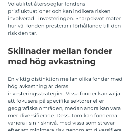
Volatilitet återspeglar fondens
prisfluktuationer och kan indikera risken
involverad i investeringen. Sharpekvot mäter
hur väl fonden presterar i förhållande till den
risk den tar.
Skillnader mellan fonder
med hög avkastning
En viktig distinktion mellan olika fonder med
hög avkastning är deras
investeringsstrategier. Vissa fonder kan välja
att fokusera på specifika sektorer eller
geografiska områden, medan andra kan vara
mer diversifierade. Dessutom kan fonderna
variera i sin risknivå, med vissa som strävar
efter att minimera risk genom att diversifiera