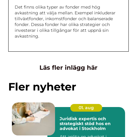
Det finns olika typer av fonder med hög
avkastning att välja mellan. Exempel inkluderar
tillväxtfonder, inkomstfonder och balanserade
fonder. Dessa fonder har olika strategier och
investerar i olika tillgångar för att uppnå sin
avkastning.
Läs fler inlägg här
Fler nyheter
01. aug
Juridisk expertis och
strategiskt stöd hos en
advokat i Stockholm
Att anlita en advokat i