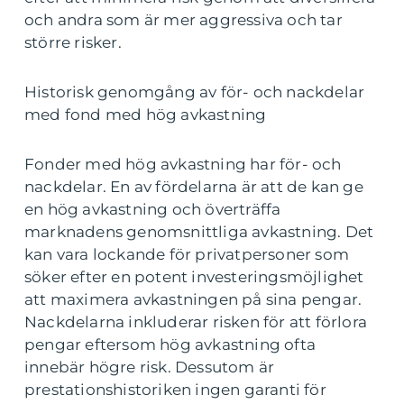
och andra som är mer aggressiva och tar
större risker.
Historisk genomgång av för- och nackdelar
med fond med hög avkastning
Fonder med hög avkastning har för- och
nackdelar. En av fördelarna är att de kan ge
en hög avkastning och överträffa
marknadens genomsnittliga avkastning. Det
kan vara lockande för privatpersoner som
söker efter en potent investeringsmöjlighet
att maximera avkastningen på sina pengar.
Nackdelarna inkluderar risken för att förlora
pengar eftersom hög avkastning ofta
innebär högre risk. Dessutom är
prestationshistoriken ingen garanti för