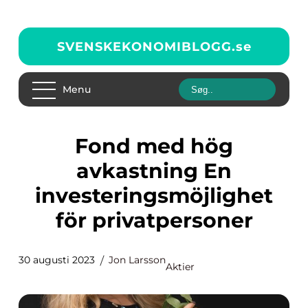
SVENSKEKONOMIBLOGG.
se
Menu
Fond med hög
avkastning En
investeringsmöjlighet
för privatpersoner
30 augusti 2023
Jon Larsson
Aktier