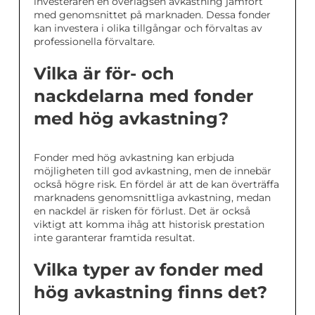
investeraren en överlägsen avkastning jämfört
med genomsnittet på marknaden. Dessa fonder
kan investera i olika tillgångar och förvaltas av
professionella förvaltare.
Vilka är för- och
nackdelarna med fonder
med hög avkastning?
Fonder med hög avkastning kan erbjuda
möjligheten till god avkastning, men de innebär
också högre risk. En fördel är att de kan överträffa
marknadens genomsnittliga avkastning, medan
en nackdel är risken för förlust. Det är också
viktigt att komma ihåg att historisk prestation
inte garanterar framtida resultat.
Vilka typer av fonder med
hög avkastning finns det?