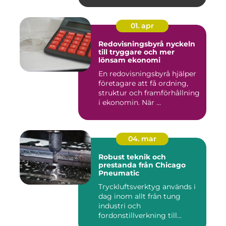
01. apr
Redovisningsbyrå nyckeln
till tryggare och mer
lönsam ekonomi
En redovisningsbyrå hjälper
företagare att få ordning,
struktur och framförhållning
i ekonomin. När ...
04. mar
Robust teknik och
prestanda från Chicago
Pneumatic
Tryckluftsverktyg används i
dag inom allt från tung
industri och
fordonstillverkning till...