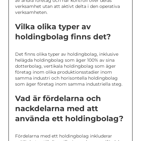
av andra företag och har kontroll över deras
verksamhet utan att aktivt delta i den operativa
verksamheten.
Vilka olika typer av
holdingbolag finns det?
Det finns olika typer av holdingbolag, inklusive
helägda holdingbolag som äger 100% av sina
dotterbolag, vertikala holdingbolag som äger
företag inom olika produktionsstadier inom
samma industri och horisontella holdingbolag
som äger företag inom samma industriella steg.
Vad är fördelarna och
nackdelarna med att
använda ett holdingbolag?
Fördelarna med ett holdingbolag inkluderar