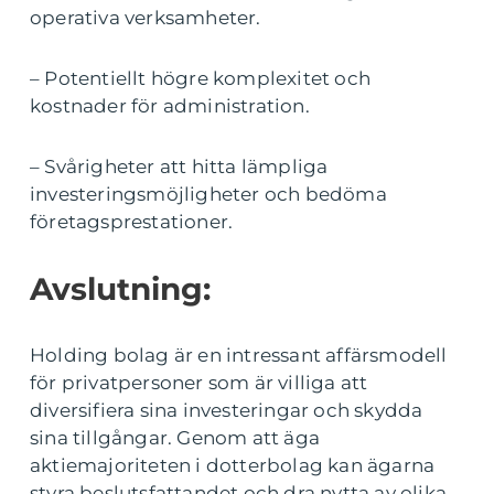
operativa verksamheter.
– Potentiellt högre komplexitet och
kostnader för administration.
– Svårigheter att hitta lämpliga
investeringsmöjligheter och bedöma
företagsprestationer.
Avslutning:
Holding bolag är en intressant affärsmodell
för privatpersoner som är villiga att
diversifiera sina investeringar och skydda
sina tillgångar. Genom att äga
aktiemajoriteten i dotterbolag kan ägarna
styra beslutsfattandet och dra nytta av olika