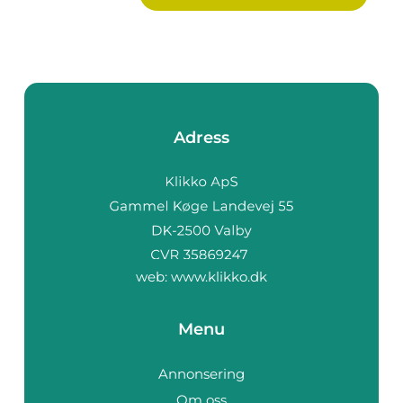
Adress
web:
www.klikko.dk
Menu
Annonsering
Om oss