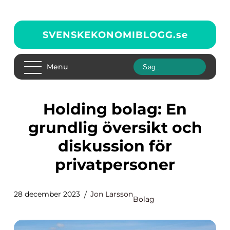
SVENSKEKONOMIBLOGG.
se
Menu
Holding bolag: En
grundlig översikt och
diskussion för
privatpersoner
28 december 2023
Jon Larsson
Bolag