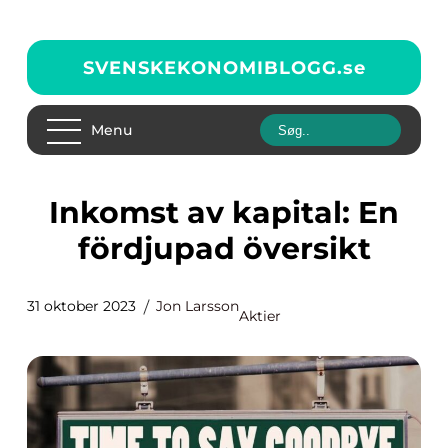
SVENSKEKONOMIBLOGG.
se
Menu
Inkomst av kapital: En
fördjupad översikt
31 oktober 2023
Jon Larsson
Aktier