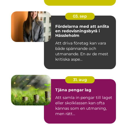
03. sep
Fördelarna med att anlita
en redovisningsbyrå i
Hässleholm
Att driva företag kan vara
både spännande och
utmanande. En av de mest
kritiska aspe...
31. aug
Tjäna pengar lag
Att samla in pengar till laget
eller skolklassen kan ofta
kännas som en utmaning,
men rätt...