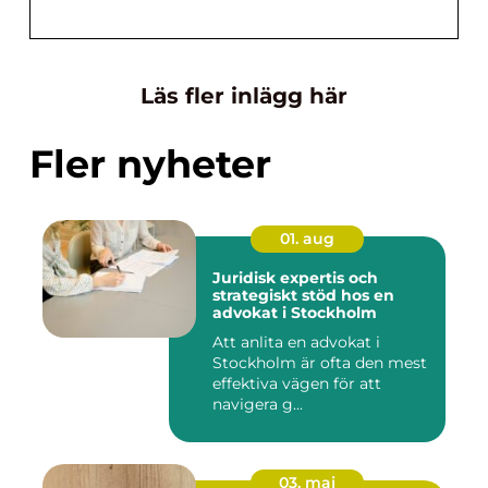
Läs fler inlägg här
Fler nyheter
01. aug
Juridisk expertis och
strategiskt stöd hos en
advokat i Stockholm
Att anlita en advokat i
Stockholm är ofta den mest
effektiva vägen för att
navigera g...
03. maj