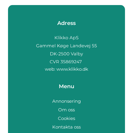
Adress
web:
www.klikko.dk
Menu
Annonsering
Om oss
Cookies
Kontakta oss