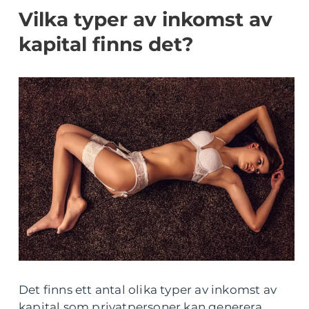
Vilka typer av inkomst av
kapital finns det?
Det finns ett antal olika typer av inkomst av
kapital som privatpersoner kan generera.