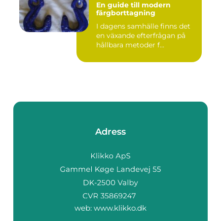
En guide till modern
färgborttagning
I dagens samhälle finns det
en växande efterfrågan på
hållbara metoder f...
Adress
web:
www.klikko.dk