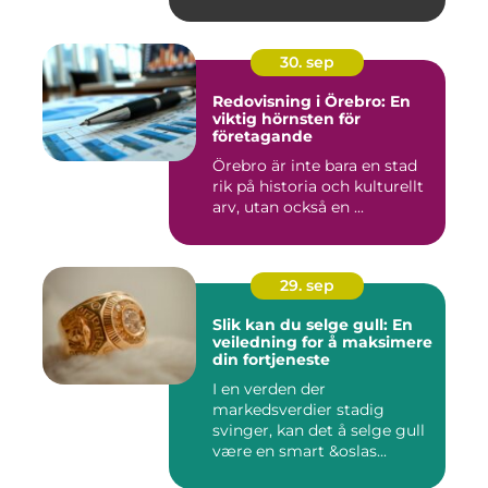
30. sep
Redovisning i Örebro: En
viktig hörnsten för
företagande
Örebro är inte bara en stad
rik på historia och kulturellt
arv, utan också en ...
29. sep
Slik kan du selge gull: En
veiledning for å maksimere
din fortjeneste
I en verden der
markedsverdier stadig
svinger, kan det å selge gull
være en smart &oslas...