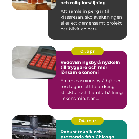
och rolig försäljning
Att samla in pengar till
klassresan, skolavslutningen
eller ett gemensamt projekt
har blivit en natu...
01. apr
Redovisningsbyrå nyckeln
till tryggare och mer
lönsam ekonomi
En redovisningsbyrå hjälper
företagare att få ordning,
struktur och framförhållning
i ekonomin. När ...
04. mar
Robust teknik och
prestanda från Chicago