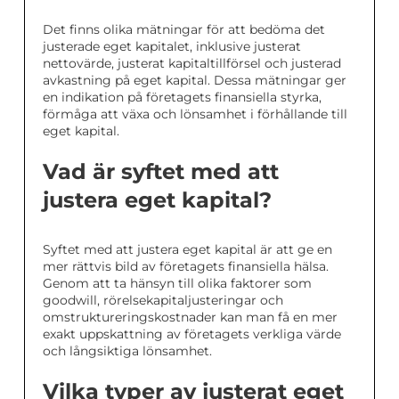
Det finns olika mätningar för att bedöma det
justerade eget kapitalet, inklusive justerat
nettovärde, justerat kapitaltillförsel och justerad
avkastning på eget kapital. Dessa mätningar ger
en indikation på företagets finansiella styrka,
förmåga att växa och lönsamhet i förhållande till
eget kapital.
Vad är syftet med att
justera eget kapital?
Syftet med att justera eget kapital är att ge en
mer rättvis bild av företagets finansiella hälsa.
Genom att ta hänsyn till olika faktorer som
goodwill, rörelsekapitaljusteringar och
omstruktureringskostnader kan man få en mer
exakt uppskattning av företagets verkliga värde
och långsiktiga lönsamhet.
Vilka typer av justerat eget