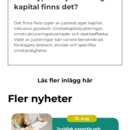
kapital finns det?
Det finns flera typer av justerat eget kapital,
inklusive goodwill, rörelsekapitaljusteringar,
omstruktureringskostnader och skatteeffekter.
Valet av justeringar kan variera beroende på
företagets bransch, storlek och specifika
omständigheter.
Läs fler inlägg här
Fler nyheter
01. aug
Juridisk expertis och