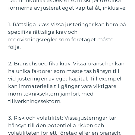
Det finns olika aspekter som skiljer de olika
formerna av justerat eget kapital åt, inklusive:
1. Rättsliga krav: Vissa justeringar kan bero på
specifika rättsliga krav och
redovisningsregler som företaget måste
följa.
2. Branschspecifika krav: Vissa branscher kan
ha unika faktorer som måste tas hänsyn till
vid justeringen av eget kapital. Till exempel
kan immateriella tillgångar vara viktigare
inom tekniksektorn jämfört med
tillverkningssektorn.
3. Risk och volatilitet: Vissa justeringar tar
hänsyn till den potentiella risken och
volatiliteten för ett företag eller en bransch.