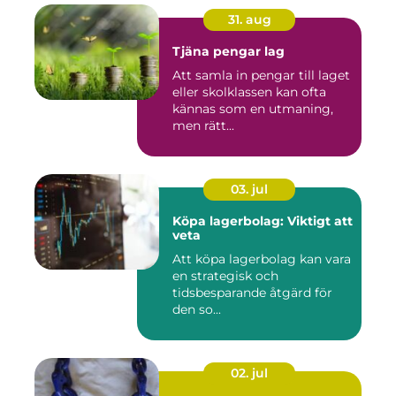
31. aug
Tjäna pengar lag
Att samla in pengar till laget
eller skolklassen kan ofta
kännas som en utmaning,
men rätt...
03. jul
Köpa lagerbolag: Viktigt att
veta
Att köpa lagerbolag kan vara
en strategisk och
tidsbesparande åtgärd för
den so...
02. jul