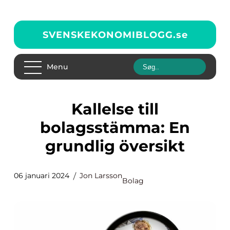
SVENSKEKONOMIBLOGG.
se
Menu
Kallelse till
bolagsstämma: En
grundlig översikt
06 januari 2024
Jon Larsson
Bolag