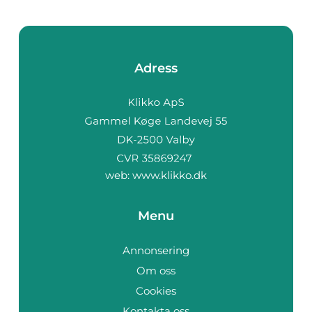
Adress
web:
www.klikko.dk
Menu
Annonsering
Om oss
Cookies
Kontakta oss