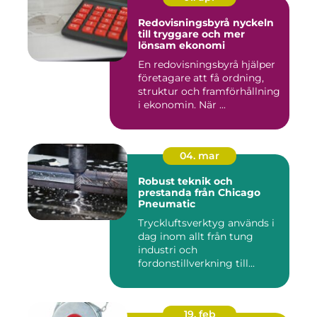
Redovisningsbyrå nyckeln
till tryggare och mer
lönsam ekonomi
En redovisningsbyrå hjälper
företagare att få ordning,
struktur och framförhållning
i ekonomin. När ...
04. mar
Robust teknik och
prestanda från Chicago
Pneumatic
Tryckluftsverktyg används i
dag inom allt från tung
industri och
fordonstillverkning till...
19. feb