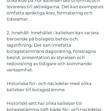
olika krav på hur kallelsen ska utformas och
levereras till aktieägarna. Det kan exempelvis
omfatta språkliga krav, formatering och
tidsramar.
2. Innehåll: Innehållet i kallelsen kan variera
beroende på bolagets behov och
lagstiftning. Det kan innefatta
bolagsstämmans dagordning, föreslagna
beslut, presentation av styrelsen och
redovisning av tidigare och kommande
verksamhet.
Historiska för- och nackdelar med olika
kallelser till bolagsstämma
Historiskt sett har olika kallelser till
bolagsstämma haft både för- och nackdelar.