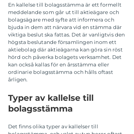
En kallelse till bolagsstämma är ett formellt
meddelande som går ut till aktieägare och
bolagsägare med syfte att informera och
bjuda in dem att närvara vid en stämma där
viktiga beslut ska fattas. Det är vanligtvis den
högsta beslutande församlingen inom ett
aktiebolag där aktieägarna kan göra sin röst
hörd och påverka bolagets verksamhet. Det
kan också kallas för en årsstämma eller
ordinarie bolagsstämma och hålls oftast
årligen.
Typer av kallelse till
bolagsstämma
Det finns olika typer av kallelser till
bolagsstämma, och valet av typ beror oftast