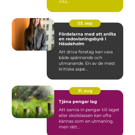
inte...
03. sep
Fördelarna med att anlita
en redovisningsbyrå i
Hässleholm
Att driva företag kan vara
både spännande och
utmanande. En av de mest
kritiska aspe...
31. aug
Tjäna pengar lag
Att samla in pengar till laget
eller skolklassen kan ofta
kännas som en utmaning,
men rätt...