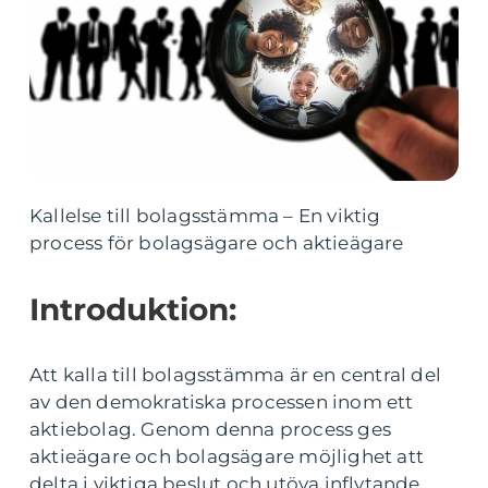
Kallelse till bolagsstämma – En viktig
process för bolagsägare och aktieägare
Introduktion:
Att kalla till bolagsstämma är en central del
av den demokratiska processen inom ett
aktiebolag. Genom denna process ges
aktieägare och bolagsägare möjlighet att
delta i viktiga beslut och utöva inflytande