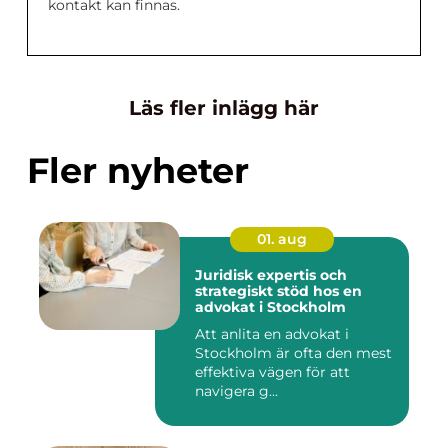
kontakt kan finnas.
Läs fler inlägg här
Fler nyheter
01. aug
Juridisk expertis och
strategiskt stöd hos en
advokat i Stockholm
Att anlita en advokat i
Stockholm är ofta den mest
effektiva vägen för att
navigera g...