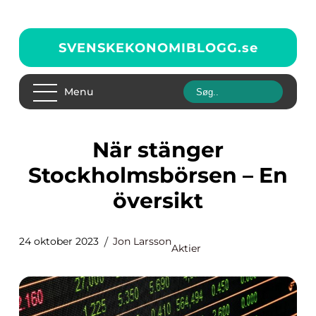
SVENSKEKONOMIBLOGG.
se
Menu
När stänger
Stockholmsbörsen – En
översikt
24 oktober 2023
Jon Larsson
Aktier