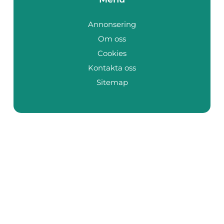
Annonsering
Om oss
Cookies
Kontakta oss
Sitemap