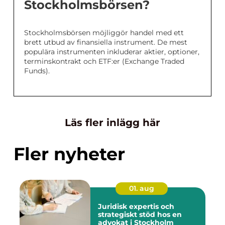
Stockholmsbörsen?
Stockholmsbörsen möjliggör handel med ett
brett utbud av finansiella instrument. De mest
populära instrumenten inkluderar aktier, optioner,
terminskontrakt och ETF:er (Exchange Traded
Funds).
Läs fler inlägg här
Fler nyheter
01. aug
Juridisk expertis och
strategiskt stöd hos en
advokat i Stockholm