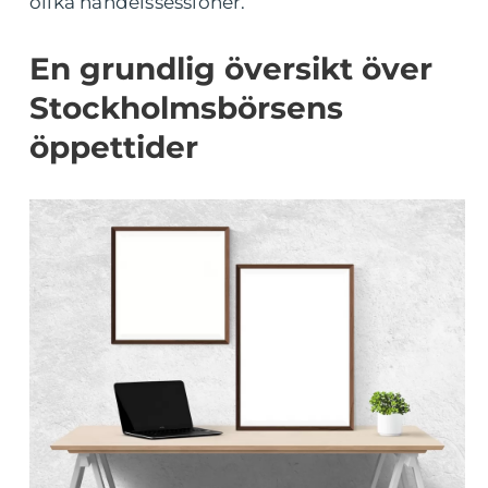
olika handelssessioner.
En grundlig översikt över
Stockholmsbörsens
öppettider