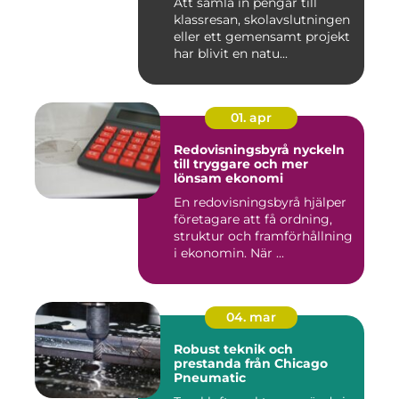
Att samla in pengar till
klassresan, skolavslutningen
eller ett gemensamt projekt
har blivit en natu...
01. apr
Redovisningsbyrå nyckeln
till tryggare och mer
lönsam ekonomi
En redovisningsbyrå hjälper
företagare att få ordning,
struktur och framförhållning
i ekonomin. När ...
04. mar
Robust teknik och
prestanda från Chicago
Pneumatic