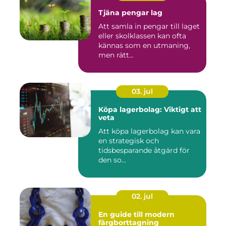
Tjäna pengar lag
Att samla in pengar till laget
eller skolklassen kan ofta
kännas som en utmaning,
men rätt...
03. jul
Köpa lagerbolag: Viktigt att
veta
Att köpa lagerbolag kan vara
en strategisk och
tidsbesparande åtgärd för
den so...
02. jul
En guide till modern
färgborttagning