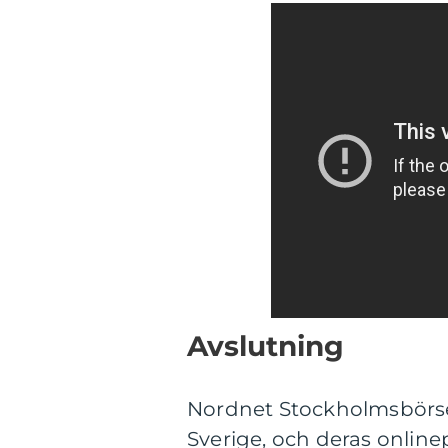
Avslutning
Nordnet Stockholmsbörsen
Sverige, och deras online