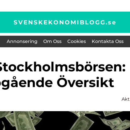
SVENSKEKONOMIBLOGG.
se
Annonsering
Om Oss
Cookies
Kontakta Oss
gående Översikt
Akt