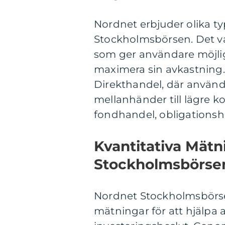
Nordnet erbjuder olika ty
Stockholmsbörsen. Det va
som ger användare möjlig
maximera sin avkastning.
Direkthandel, där använd
mellanhänder till lägre k
fondhandel, obligations
Kvantitativa Mät
Stockholmsbörse
Nordnet Stockholmsbörsen
mätningar för att hjälpa 