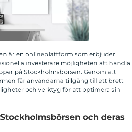
n är en onlineplattform som erbjuder
sionella investerare möjligheten att handla
apper på Stockholmsbörsen. Genom att
en får användarna tillgång till ett brett
igheter och verktyg för att optimera sin
 Stockholmsbörsen och deras