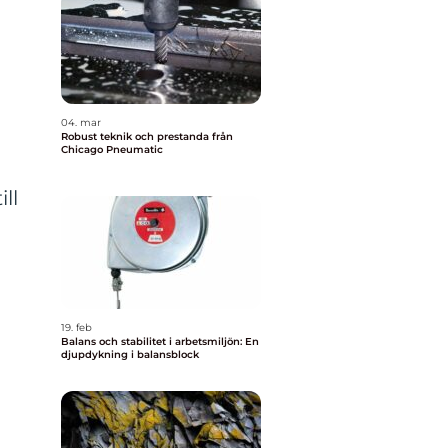
04. mar
Robust teknik och prestanda från
Chicago Pneumatic
ll
19. feb
Balans och stabilitet i arbetsmiljön: En
djupdykning i balansblock