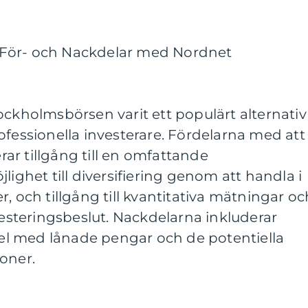
För- och Nackdelar med Nordnet
ockholmsbörsen varit ett populärt alternativ
ofessionella investerare. Fördelarna med att
ar tillgång till en omfattande
lighet till diversifiering genom att handla i
, och tillgång till kvantitativa mätningar oc
nvesteringsbeslut. Nackdelarna inkluderar
ndel med lånade pengar och de potentiella
oner.