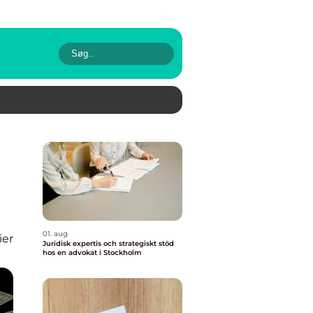
01. aug
ier
Juridisk expertis och strategiskt stöd
hos en advokat i Stockholm