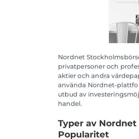
Nordnet Stockholmsbörse
privatpersoner och profes
aktier och andra värdep
använda Nordnet-plattform
utbud av investeringsmöjl
handel.
Typer av Nordnet
Popularitet