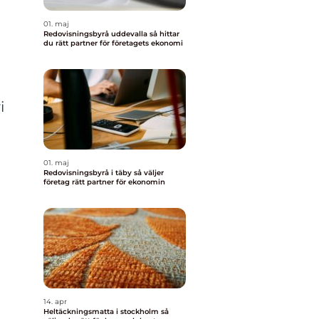
01. maj
Redovisningsbyrå uddevalla så hittar
du rätt partner för företagets ekonomi
i
01. maj
Redovisningsbyrå i täby så väljer
företag rätt partner för ekonomin
14. apr
Heltäckningsmatta i stockholm så