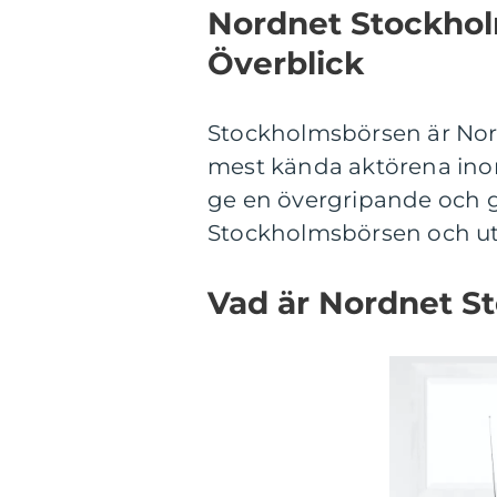
Nordnet Stockho
Överblick
Stockholmsbörsen är Nord
mest kända aktörena inom 
ge en övergripande och g
Stockholmsbörsen och utf
Vad är Nordnet S