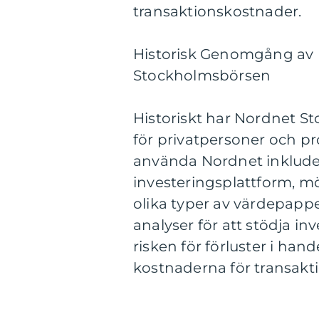
transaktionskostnader.
Historisk Genomgång av 
Stockholmsbörsen
Historiskt har Nordnet St
för privatpersoner och pr
använda Nordnet inkluder
investeringsplattform, möj
olika typer av värdepapper
analyser för att stödja i
risken för förluster i ha
kostnaderna för transakti