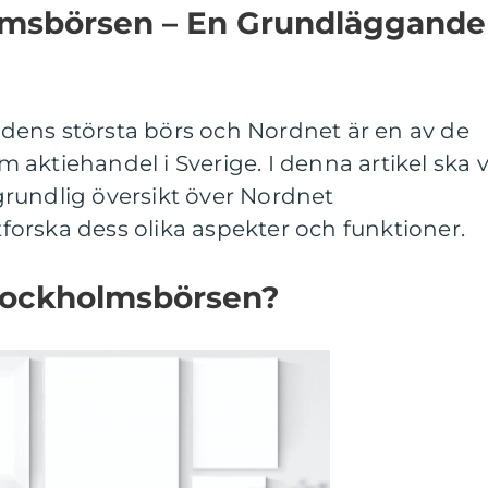
lmsbörsen – En Grundläggande
ens största börs och Nordnet är en av de
aktiehandel i Sverige. I denna artikel ska v
rundlig översikt över Nordnet
orska dess olika aspekter och funktioner.
tockholmsbörsen?