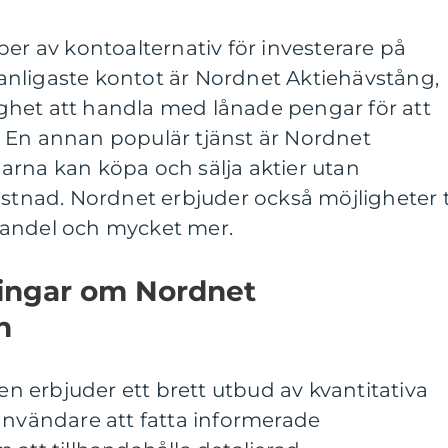
per av kontoalternativ för investerare på
nligaste kontot är Nordnet Aktiehävstång,
het att handla med lånade pengar för att
 En annan populär tjänst är Nordnet
arna kan köpa och sälja aktier utan
ostnad. Nordnet erbjuder också möjligheter ti
handel och mycket mer.
ningar om Nordnet
n
 erbjuder ett brett utbud av kvantitativa
användare att fatta informerade