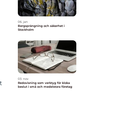
06. jan
Bergsprängning och säkerhet i
Stockholm
03. nov
t
Redovisning som verktyg för kloka
beslut i små och medelstora företag