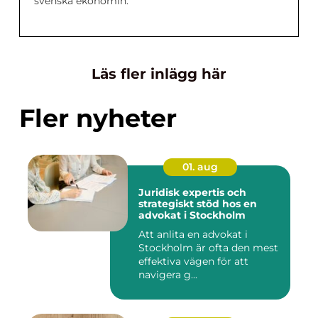
svenska ekonomin.
Läs fler inlägg här
Fler nyheter
01. aug
Juridisk expertis och
strategiskt stöd hos en
advokat i Stockholm
Att anlita en advokat i
Stockholm är ofta den mest
effektiva vägen för att
navigera g...