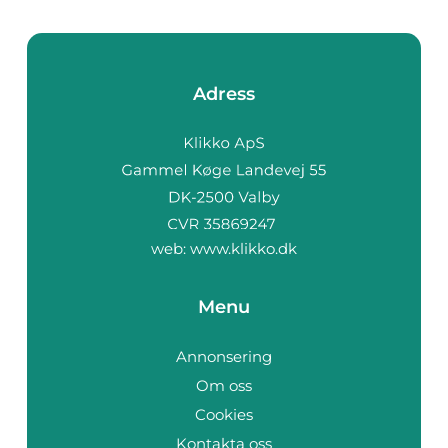
Adress
web:
www.klikko.dk
Menu
Annonsering
Om oss
Cookies
Kontakta oss