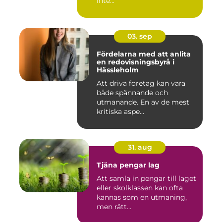
inte...
03. sep
Fördelarna med att anlita
en redovisningsbyrå i
Hässleholm
Att driva företag kan vara
både spännande och
utmanande. En av de mest
kritiska aspe...
31. aug
Tjäna pengar lag
Att samla in pengar till laget
eller skolklassen kan ofta
kännas som en utmaning,
men rätt...