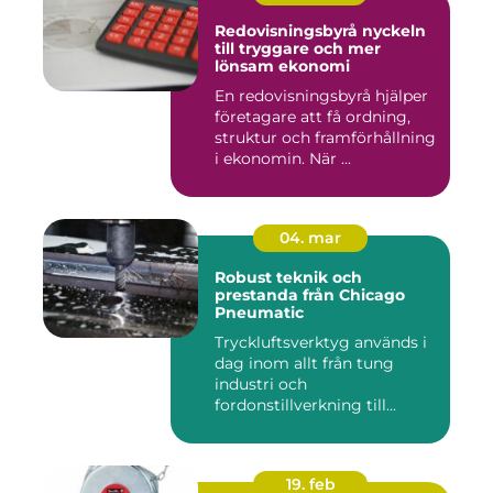
Redovisningsbyrå nyckeln
till tryggare och mer
lönsam ekonomi
En redovisningsbyrå hjälper
företagare att få ordning,
struktur och framförhållning
i ekonomin. När ...
04. mar
Robust teknik och
prestanda från Chicago
Pneumatic
Tryckluftsverktyg används i
dag inom allt från tung
industri och
fordonstillverkning till...
19. feb