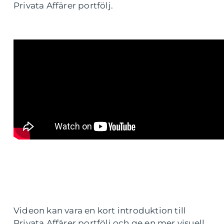
Privata Affärer portfölj.
Videon kan vara en kort introduktion till
Privata Affärer portfölj och ge en mer visuell