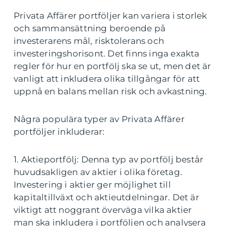
Privata Affärer portföljer kan variera i storlek
och sammansättning beroende på
investerarens mål, risktolerans och
investeringshorisont. Det finns inga exakta
regler för hur en portfölj ska se ut, men det är
vanligt att inkludera olika tillgångar för att
uppnå en balans mellan risk och avkastning.
Några populära typer av Privata Affärer
portföljer inkluderar:
1. Aktieportfölj: Denna typ av portfölj består
huvudsakligen av aktier i olika företag.
Investering i aktier ger möjlighet till
kapitaltillväxt och aktieutdelningar. Det är
viktigt att noggrant överväga vilka aktier
man ska inkludera i portföljen och analysera