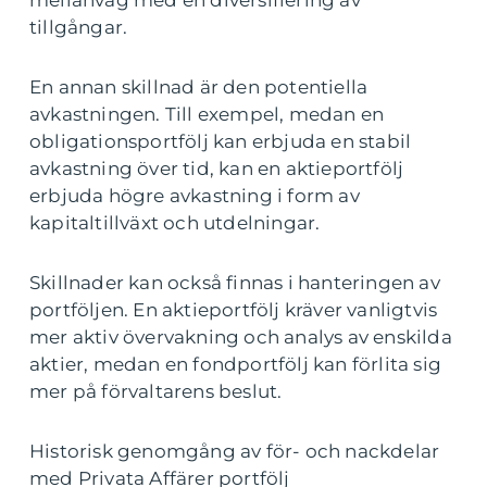
mellanväg med en diversifiering av
tillgångar.
En annan skillnad är den potentiella
avkastningen. Till exempel, medan en
obligationsportfölj kan erbjuda en stabil
avkastning över tid, kan en aktieportfölj
erbjuda högre avkastning i form av
kapitaltillväxt och utdelningar.
Skillnader kan också finnas i hanteringen av
portföljen. En aktieportfölj kräver vanligtvis
mer aktiv övervakning och analys av enskilda
aktier, medan en fondportfölj kan förlita sig
mer på förvaltarens beslut.
Historisk genomgång av för- och nackdelar
med Privata Affärer portfölj