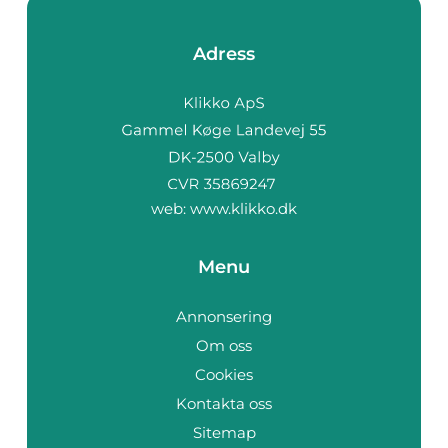
Adress
web:
www.klikko.dk
Menu
Annonsering
Om oss
Cookies
Kontakta oss
Sitemap