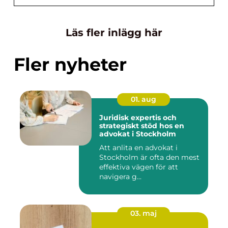
Läs fler inlägg här
Fler nyheter
01. aug
Juridisk expertis och
strategiskt stöd hos en
advokat i Stockholm
Att anlita en advokat i
Stockholm är ofta den mest
effektiva vägen för att
navigera g...
03. maj