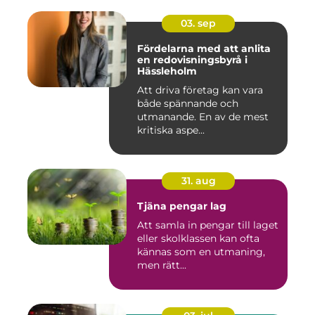
03. sep
Fördelarna med att anlita
en redovisningsbyrå i
Hässleholm
Att driva företag kan vara
både spännande och
utmanande. En av de mest
kritiska aspe...
31. aug
Tjäna pengar lag
Att samla in pengar till laget
eller skolklassen kan ofta
kännas som en utmaning,
men rätt...