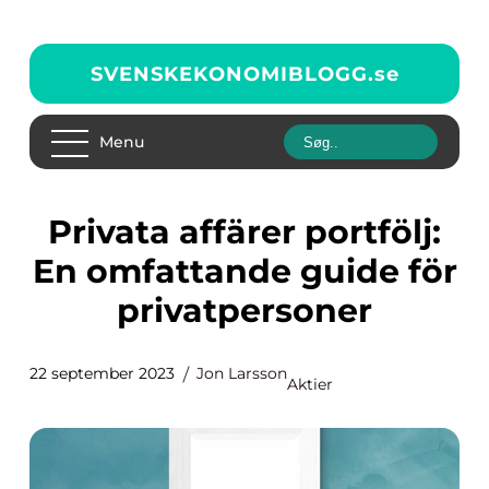
SVENSKEKONOMIBLOGG.
se
Menu
Privata affärer portfölj:
En omfattande guide för
privatpersoner
22 september 2023
Jon Larsson
Aktier