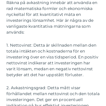
Räkna på avkastning innebär att använda en
rad matematiska formler och ekonomiska
nyckeltal för att kvantitativt mäta en
investerings lönsamhet. Här är några av de
vanligaste kvantitativa mätningarna som
används:
1. Nettovinst: Detta är skillnaden mellan den
totala intäkten och kostnaderna för en
investering över en viss tidsperiod. En positiv
nettovinst indikerar att investeringen har
varit lönsam, medan en negativ nettovinst
betyder att det har uppstått förluster.
2. Avkastningsgrad: Detta mått visar
förhållandet mellan nettovinst och den totala
investeringen. Det ger en procentuell
indikation på hur effektivt investeringen