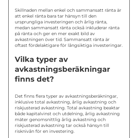
Skillnaden mellan enkel och sammansatt ränta är
att enkel ränta bara tar hänsyn till den
ursprungliga investeringen och årlig ränta,
medan sammansatt ränta också inkluderar ränta
på ränta och ger en mer exakt bild av
avkastningen över tid. Sammansatt ränta är
oftast fördelaktigare för långsiktiga investeringar.
Vilka typer av
avkastningsberäkningar
finns det?
Det finns flera typer av avkastningsberäkningar,
inklusive total avkastning, årlig avkastning och
riskjusterad avkastning. Total avkastning beaktar
både kapitalvinst och utdelning, årlig avkastning
mäter genomsnittlig årlig avkastning och
riskjusterad avkastning tar också hänsyn till
risknivån för en investering.