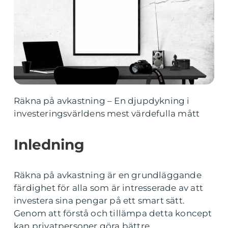
Räkna på avkastning – En djupdykning i
investeringsvärldens mest värdefulla mått
Inledning
Räkna på avkastning är en grundläggande
färdighet för alla som är intresserade av att
investera sina pengar på ett smart sätt.
Genom att förstå och tillämpa detta koncept
kan privatpersoner göra bättre