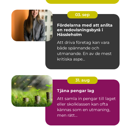
03. sep
Fördelarna med att anlita
en redovisningsbyrå i
Hässleholm
Att driva företag kan vara
både spännande och
utmanande. En av de mest
kritiska aspe...
31. aug
Tjäna pengar lag
Att samla in pengar till laget
eller skolklassen kan ofta
kännas som en utmaning,
men rätt...