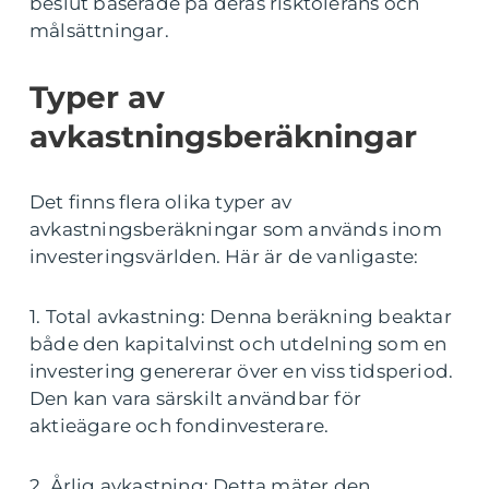
beslut baserade på deras risktolerans och
målsättningar.
Typer av
avkastningsberäkningar
Det finns flera olika typer av
avkastningsberäkningar som används inom
investeringsvärlden. Här är de vanligaste:
1. Total avkastning: Denna beräkning beaktar
både den kapitalvinst och utdelning som en
investering genererar över en viss tidsperiod.
Den kan vara särskilt användbar för
aktieägare och fondinvesterare.
2. Årlig avkastning: Detta mäter den