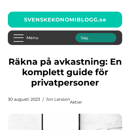
SVENSKEKONOMIBLOGG.
se
Menu
Räkna på avkastning: En
komplett guide för
privatpersoner
30 augusti 2023
Jon Larsson
Aktier