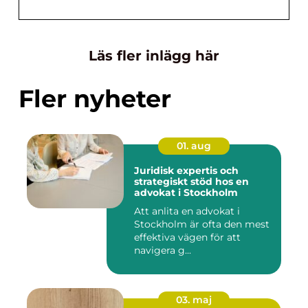
Läs fler inlägg här
Fler nyheter
01. aug
Juridisk expertis och
strategiskt stöd hos en
advokat i Stockholm
Att anlita en advokat i
Stockholm är ofta den mest
effektiva vägen för att
navigera g...
03. maj