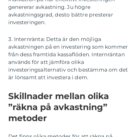
genererar avkastning. Ju högre
avkastningsgrad, desto bättre presterar
investeringen.
3. Internränta: Detta är den möjliga
avkastningen på en investering som kommer
från dess framtida kassaflöden. Internräntan
används för att jämföra olika
investeringsalternativ och bestämma om det
är lönsamt att investera i dem.
Skillnader mellan olika
”räkna på avkastning”
metoder
Det finns olika metoder för att räkna på