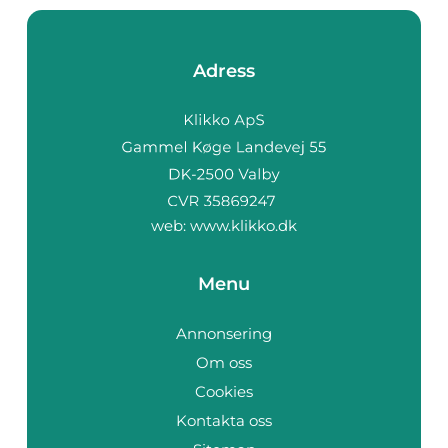
Adress
web:
www.klikko.dk
Menu
Annonsering
Om oss
Cookies
Kontakta oss