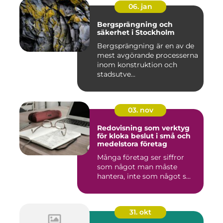
06. jan
Bergsprängning och
säkerhet i Stockholm
Bergsprängning är en av de
mest avgörande processerna
inom konstruktion och
stadsutve...
03. nov
Redovisning som verktyg
för kloka beslut i små och
medelstora företag
Många företag ser siffror
som något man måste
hantera, inte som något s...
31. okt