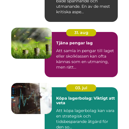
både spännande och
utmanande. En av de mest
kritiska aspe...
31. aug
Tjäna pengar lag
Att samla in pengar till laget
eller skolklassen kan ofta
kännas som en utmaning,
men rätt...
03. jul
Köpa lagerbolag: Viktigt att
veta
Att köpa lagerbolag kan vara
en strategisk och
tidsbesparande åtgärd för
den so...