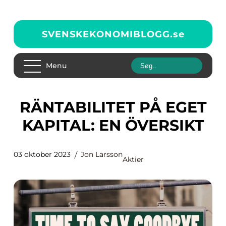
SVENSKEKONOMIBLOGG.
se
Menu
RÄNTABILITET PÅ EGET
KAPITAL: EN ÖVERSIKT
03 oktober 2023
Jon Larsson
Aktier