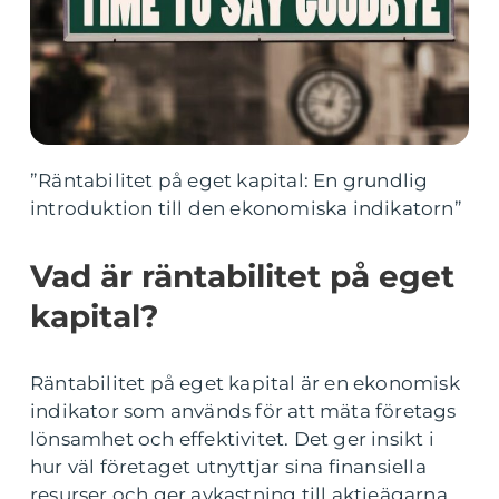
”Räntabilitet på eget kapital: En grundlig
introduktion till den ekonomiska indikatorn”
Vad är räntabilitet på eget
kapital?
Räntabilitet på eget kapital är en ekonomisk
indikator som används för att mäta företags
lönsamhet och effektivitet. Det ger insikt i
hur väl företaget utnyttjar sina finansiella
resurser och ger avkastning till aktieägarna.