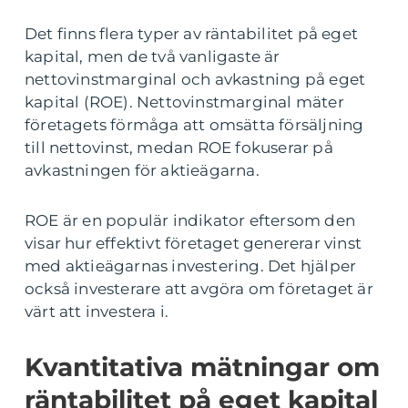
Det finns flera typer av räntabilitet på eget
kapital, men de två vanligaste är
nettovinstmarginal och avkastning på eget
kapital (ROE). Nettovinstmarginal mäter
företagets förmåga att omsätta försäljning
till nettovinst, medan ROE fokuserar på
avkastningen för aktieägarna.
ROE är en populär indikator eftersom den
visar hur effektivt företaget genererar vinst
med aktieägarnas investering. Det hjälper
också investerare att avgöra om företaget är
värt att investera i.
Kvantitativa mätningar om
räntabilitet på eget kapital