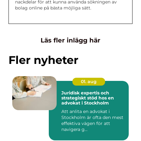
nackdelar för att kunna använda sökningen av
bolag online på bästa möjliga sätt.
Läs fler inlägg här
Fler nyheter
01. aug
Juridisk expertis och
strategiskt stöd hos en
advokat i Stockholm
Att anlita en advokat i
Stockholm är ofta den mest
effektiva vägen för att
navigera g...