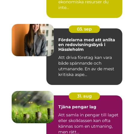
ekonomiska resurser du
inte...
03. sep
Fördelarna med att anlita
en redovisningsbyrå i
Hässleholm
Att driva företag kan vara
både spännande och
utmanande. En av de mest
kritiska aspe...
31. aug
Tjäna pengar lag
Att samla in pengar till laget
eller skolklassen kan ofta
kännas som en utmaning,
men rätt...