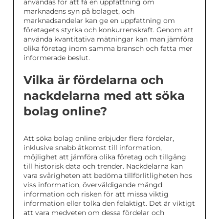
användas för att få en uppfattning om
marknadens syn på bolaget, och
marknadsandelar kan ge en uppfattning om
företagets styrka och konkurrenskraft. Genom att
använda kvantitativa mätningar kan man jämföra
olika företag inom samma bransch och fatta mer
informerade beslut.
Vilka är fördelarna och
nackdelarna med att söka
bolag online?
Att söka bolag online erbjuder flera fördelar,
inklusive snabb åtkomst till information,
möjlighet att jämföra olika företag och tillgång
till historisk data och trender. Nackdelarna kan
vara svårigheten att bedöma tillförlitligheten hos
viss information, överväldigande mängd
information och risken för att missa viktig
information eller tolka den felaktigt. Det är viktigt
att vara medveten om dessa fördelar och