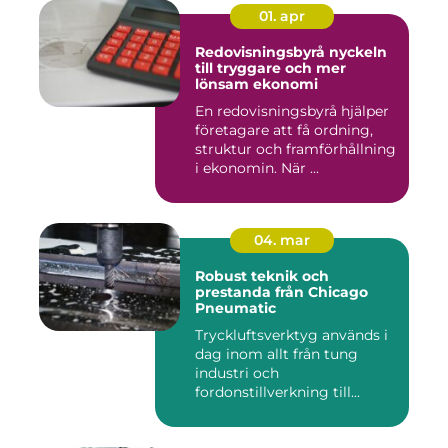
01. apr
Redovisningsbyrå nyckeln
till tryggare och mer
lönsam ekonomi
En redovisningsbyrå hjälper
företagare att få ordning,
struktur och framförhållning
i ekonomin. När ...
04. mar
Robust teknik och
prestanda från Chicago
Pneumatic
Tryckluftsverktyg används i
dag inom allt från tung
industri och
fordonstillverkning till...