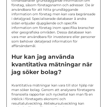
tillhandahåller grundläggande information om
företag, såsom företagsnamn och adresser. De är
användbara för att hitta grundläggande
information om företag men kan vara begränsade
i detaljgrad. Specialiserade databaser å andra
sidan erbjuder djupgående och specifik
information om företag inom specifika branscher
eller geografiska områden. Dessa databaser kan
vara mer användbara för investerare eller personer
som behöver detaljerad information för
affärsändamål.
Hur kan jag använda
kvantitativa mätningar när
jag söker bolag?
Kvantitativa mätningar kan vara till stor hjälp när
man söker bolag. Genom att analysera företagens
finansiella rapporter och nyckeltal kan man få en
inblick i företagets ekonomi och
resultatutveckling. Aktiekursutveckling kan