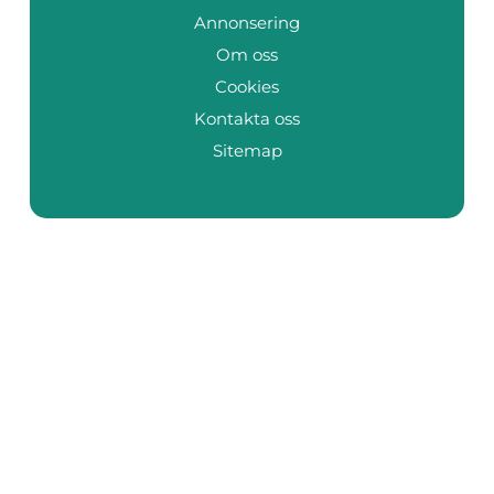
Annonsering
Om oss
Cookies
Kontakta oss
Sitemap