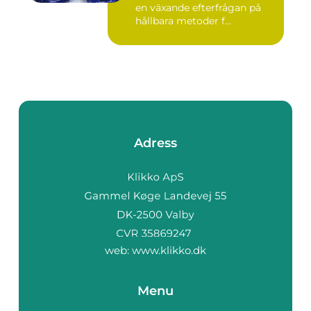
en växande efterfrågan på
hållbara metoder f...
Adress
web:
www.klikko.dk
Menu