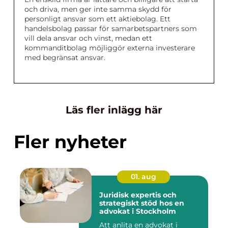
och driva, men ger inte samma skydd för
personligt ansvar som ett aktiebolag. Ett
handelsbolag passar för samarbetspartners som
vill dela ansvar och vinst, medan ett
kommanditbolag möjliggör externa investerare
med begränsat ansvar.
Läs fler inlägg här
Fler nyheter
01. aug
Juridisk expertis och
strategiskt stöd hos en
advokat i Stockholm
Att anlita en advokat i