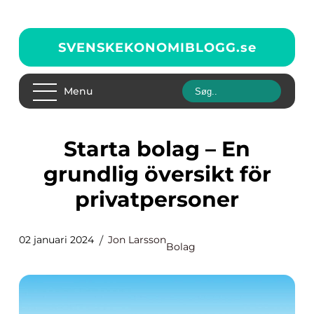
SVENSKEKONOMIBLOGG.
se
Menu
Starta bolag – En
grundlig översikt för
privatpersoner
02 januari 2024
Jon Larsson
Bolag