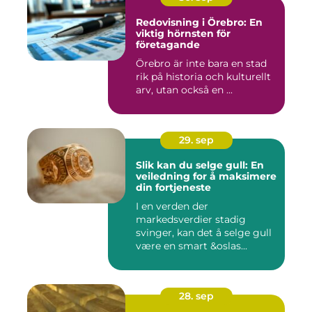
Redovisning i Örebro: En
viktig hörnsten för
företagande
Örebro är inte bara en stad
rik på historia och kulturellt
arv, utan också en ...
29. sep
Slik kan du selge gull: En
veiledning for å maksimere
din fortjeneste
I en verden der
markedsverdier stadig
svinger, kan det å selge gull
være en smart &oslas...
28. sep