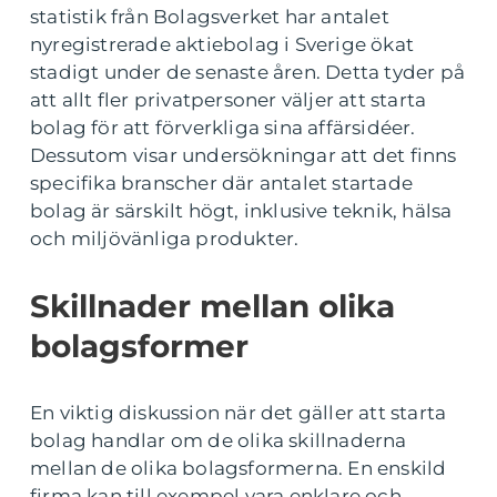
statistik från Bolagsverket har antalet
nyregistrerade aktiebolag i Sverige ökat
stadigt under de senaste åren. Detta tyder på
att allt fler privatpersoner väljer att starta
bolag för att förverkliga sina affärsidéer.
Dessutom visar undersökningar att det finns
specifika branscher där antalet startade
bolag är särskilt högt, inklusive teknik, hälsa
och miljövänliga produkter.
Skillnader mellan olika
bolagsformer
En viktig diskussion när det gäller att starta
bolag handlar om de olika skillnaderna
mellan de olika bolagsformerna. En enskild
firma kan till exempel vara enklare och