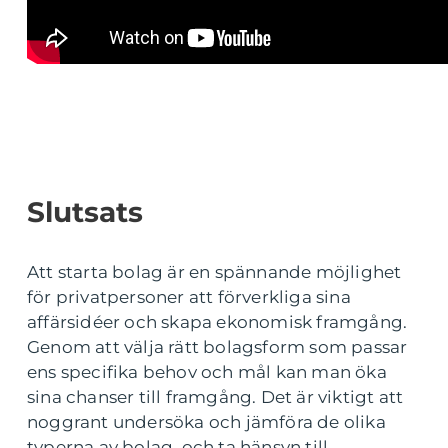
Slutsats
Att starta bolag är en spännande möjlighet
för privatpersoner att förverkliga sina
affärsidéer och skapa ekonomisk framgång.
Genom att välja rätt bolagsform som passar
ens specifika behov och mål kan man öka
sina chanser till framgång. Det är viktigt att
noggrant undersöka och jämföra de olika
typerna av bolag, och ta hänsyn till