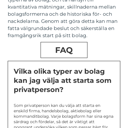
kvantitativa mätningar, skillnaderna mellan
bolagsformerna och de historiska för- och
nackdelarna. Genom att göra detta kan man
fatta välgrundade beslut och säkerställa en
framgångsrik start på sitt bolag.
FAQ
Vilka olika typer av bolag
kan jag välja att starta som
privatperson?
Som privatperson kan du välja att starta en
enskild firma, handelsbolag, aktiebolag eller
kommanditbolag. Varje bolagsform har sina egna
särdrag och fördelar, så det är viktigt att
noggrant undersöka vilken som passar bäst för