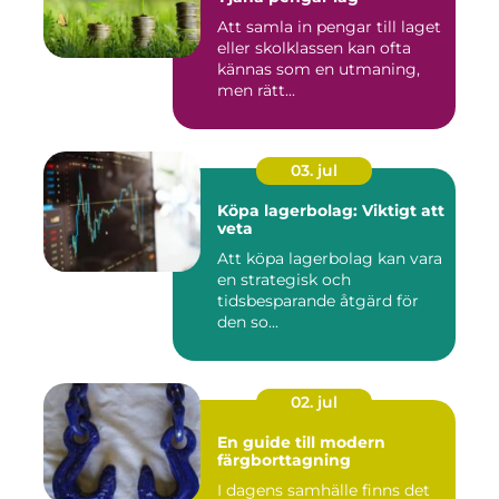
Att samla in pengar till laget
eller skolklassen kan ofta
kännas som en utmaning,
men rätt...
03. jul
Köpa lagerbolag: Viktigt att
veta
Att köpa lagerbolag kan vara
en strategisk och
tidsbesparande åtgärd för
den so...
02. jul
En guide till modern
färgborttagning
I dagens samhälle finns det