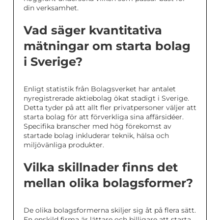
din verksamhet.
Vad säger kvantitativa
mätningar om starta bolag
i Sverige?
Enligt statistik från Bolagsverket har antalet
nyregistrerade aktiebolag ökat stadigt i Sverige.
Detta tyder på att allt fler privatpersoner väljer att
starta bolag för att förverkliga sina affärsidéer.
Specifika branscher med hög förekomst av
startade bolag inkluderar teknik, hälsa och
miljövänliga produkter.
Vilka skillnader finns det
mellan olika bolagsformer?
De olika bolagsformerna skiljer sig åt på flera sätt.
En enskild firma är lättare och billigare att starta