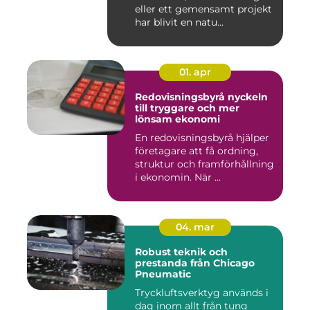
eller ett gemensamt projekt
har blivit en natu...
01. apr
Redovisningsbyrå nyckeln
till tryggare och mer
lönsam ekonomi
En redovisningsbyrå hjälper
företagare att få ordning,
struktur och framförhållning
i ekonomin. När ...
04. mar
Robust teknik och
prestanda från Chicago
Pneumatic
Tryckluftsverktyg används i
dag inom allt från tung