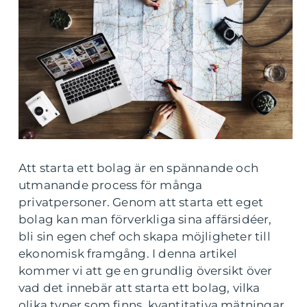
Att starta ett bolag är en spännande och
utmanande process för många
privatpersoner. Genom att starta ett eget
bolag kan man förverkliga sina affärsidéer,
bli sin egen chef och skapa möjligheter till
ekonomisk framgång. I denna artikel
kommer vi att ge en grundlig översikt över
vad det innebär att starta ett bolag, vilka
olika typer som finns, kvantitativa mätningar