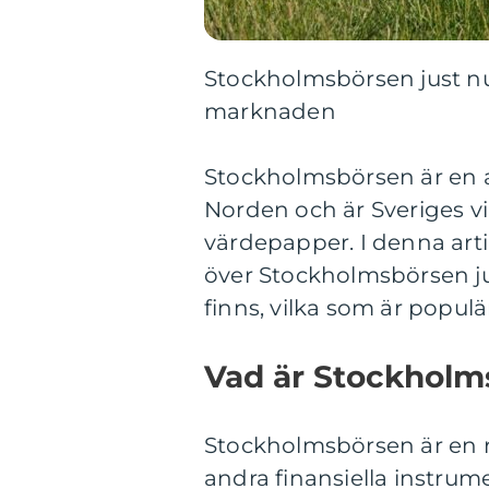
Stockholmsbörsen just nu 
marknaden
Stockholmsbörsen är en a
Norden och är Sveriges vi
värdepapper. I denna arti
över Stockholmsbörsen jus
finns, vilka som är populä
Vad är Stockholm
Stockholmsbörsen är en r
andra finansiella instrum