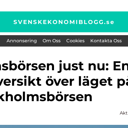
SVENSKEKONOMIBLOGG.
se
Annonsering
Om Oss
Cookies
Kontakta Oss
ersikt över läget p
kholmsbörsen
Akt