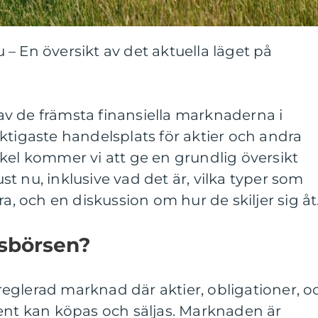
– En översikt av det aktuella läget på
v de främsta finansiella marknaderna i
ktigaste handelsplats för aktier och andra
kel kommer vi att ge en grundlig översikt
t nu, inklusive vad det är, vilka typer som
ra, och en diskussion om hur de skiljer sig åt
sbörsen?
eglerad marknad där aktier, obligationer, o
ent kan köpas och säljas. Marknaden är