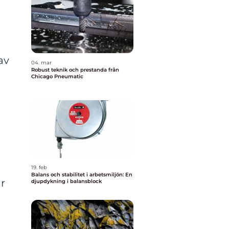
av
04. mar
Robust teknik och prestanda från
Chicago Pneumatic
n
n
19. feb
Balans och stabilitet i arbetsmiljön: En
r
djupdykning i balansblock