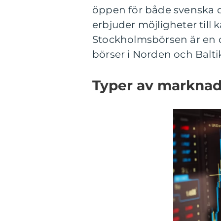
öppen för både svenska o
erbjuder möjligheter till 
Stockholmsbörsen är en d
börser i Norden och Balt
Typer av marknad