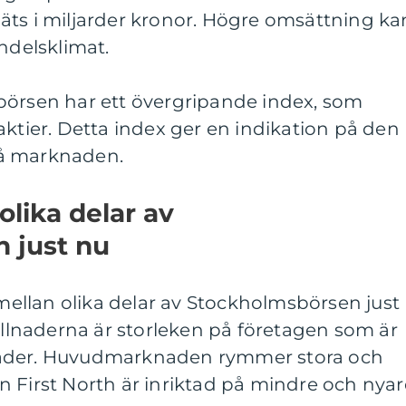
äts i miljarder kronor. Högre omsättning ka
andelsklimat.
börsen har ett övergripande index, som
aktier. Detta index ger en indikation på den
å marknaden.
olika delar av
 just nu
 mellan olika delar av Stockholmsbörsen just
killnaderna är storleken på företagen som är
nader. Huvudmarknaden rymmer stora och
 First North är inriktad på mindre och nyar