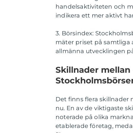
handelsaktiviteten och m
indikera ett mer aktivt h
3. Börsindex: Stockholms
mäter priset på samtliga 
allmänna utvecklingen p
Skillnader mellan 
Stockholmsbörsen
Det finns flera skillnader
nu. En av de viktigaste s
noterade på olika mark
etablerade företag, medan