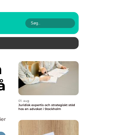
å
01. aug
Juridisk expertis och strategiskt stöd
hos en advokat i Stockholm
ier