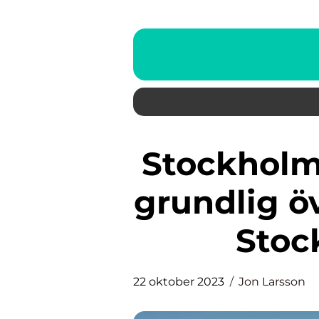
Stockholmsbörsen just nu: En
grundlig öv
Stoc
22 oktober 2023
Jon Larsson