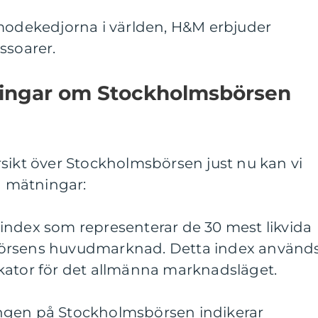
 modekedjorna i världen, H&M erbjuder
ssoarer.
ningar om Stockholmsbörsen
sikt över Stockholmsbörsen just nu kan vi
va mätningar:
index som representerar de 30 mest likvida
örsens huvudmarknad. Detta index använd
kator för det allmänna marknadsläget.
ngen på Stockholmsbörsen indikerar