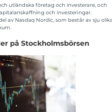
ch utländska företag och investerare, och
kapitalanskaffning och investeringar.
el av Nasdaq Nordic, som består av sju olik
ikum.
er på Stockholmsbörsen