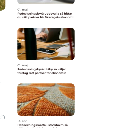
01. maj
Redovisningsbyrå uddevalla så hittar
du rätt partner för företagets ekonomi
01. maj
Redovisningsbyrå i täby så väljer
företag rätt partner för ekonomin
.
ch
14. apr
Heltäckningsmatta i stockholm så