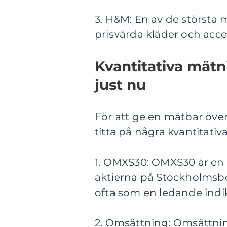
3. H&M: En av de största
prisvärda kläder och acce
Kvantitativa mät
just nu
För att ge en mätbar över
titta på några kvantitati
1. OMXS30: OMXS30 är en 
aktierna på Stockholmsb
ofta som en ledande indi
2. Omsättning: Omsättni