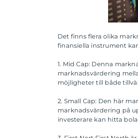
Det finns flera olika mar
finansiella instrument ka
1. Mid Cap: Denna markna
marknadsvärdering mellan
möjligheter till både tillv
2. Small Cap: Den här mar
marknadsvärdering på upp 
investerare kan hitta bola