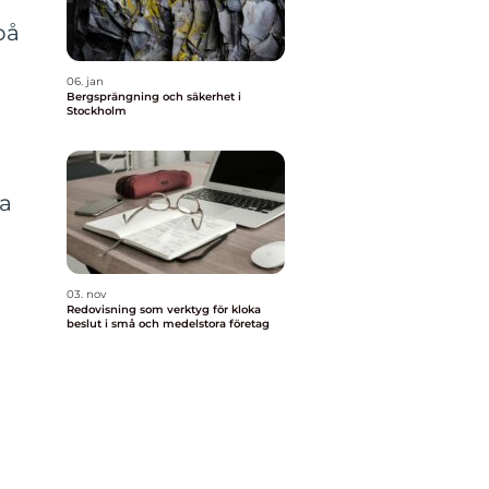
h
på
06. jan
Bergsprängning och säkerhet i
Stockholm
sa
03. nov
Redovisning som verktyg för kloka
beslut i små och medelstora företag