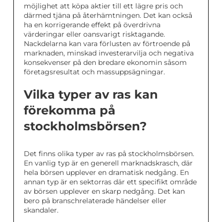
möjlighet att köpa aktier till ett lägre pris och
därmed tjäna på återhämtningen. Det kan också
ha en korrigerande effekt på överdrivna
värderingar eller oansvarigt risktagande.
Nackdelarna kan vara förlusten av förtroende på
marknaden, minskad investerarvilja och negativa
konsekvenser på den bredare ekonomin såsom
företagsresultat och massuppsägningar.
Vilka typer av ras kan
förekomma på
stockholmsbörsen?
Det finns olika typer av ras på stockholmsbörsen.
En vanlig typ är en generell marknadskrasch, där
hela börsen upplever en dramatisk nedgång. En
annan typ är en sektorras där ett specifikt område
av börsen upplever en skarp nedgång. Det kan
bero på branschrelaterade händelser eller
skandaler.