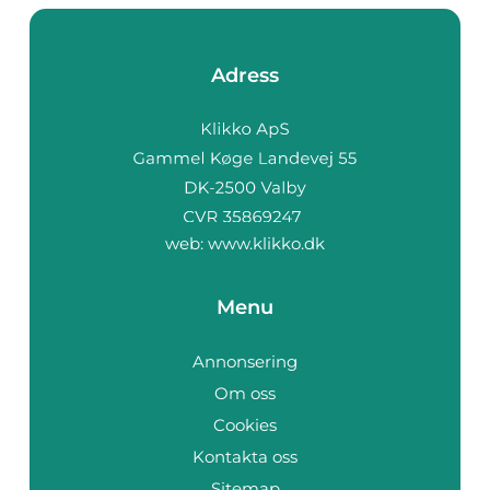
Adress
web:
www.klikko.dk
Menu
Annonsering
Om oss
Cookies
Kontakta oss
Sitemap