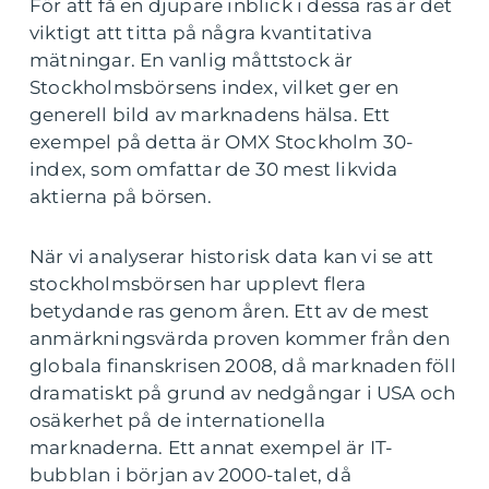
För att få en djupare inblick i dessa ras är det
viktigt att titta på några kvantitativa
mätningar. En vanlig måttstock är
Stockholmsbörsens index, vilket ger en
generell bild av marknadens hälsa. Ett
exempel på detta är OMX Stockholm 30-
index, som omfattar de 30 mest likvida
aktierna på börsen.
När vi analyserar historisk data kan vi se att
stockholmsbörsen har upplevt flera
betydande ras genom åren. Ett av de mest
anmärkningsvärda proven kommer från den
globala finanskrisen 2008, då marknaden föll
dramatiskt på grund av nedgångar i USA och
osäkerhet på de internationella
marknaderna. Ett annat exempel är IT-
bubblan i början av 2000-talet, då