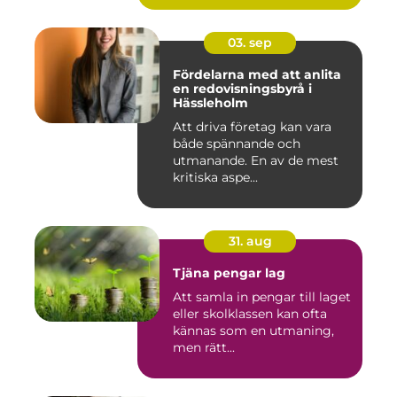
03. sep
Fördelarna med att anlita
en redovisningsbyrå i
Hässleholm
Att driva företag kan vara
både spännande och
utmanande. En av de mest
kritiska aspe...
31. aug
Tjäna pengar lag
Att samla in pengar till laget
eller skolklassen kan ofta
kännas som en utmaning,
men rätt...