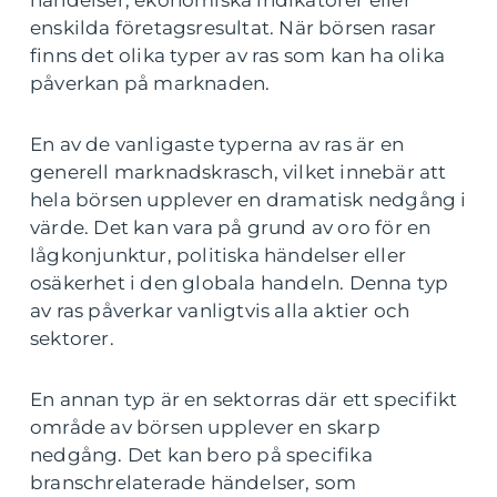
händelser, ekonomiska indikatorer eller
enskilda företagsresultat. När börsen rasar
finns det olika typer av ras som kan ha olika
påverkan på marknaden.
En av de vanligaste typerna av ras är en
generell marknadskrasch, vilket innebär att
hela börsen upplever en dramatisk nedgång i
värde. Det kan vara på grund av oro för en
lågkonjunktur, politiska händelser eller
osäkerhet i den globala handeln. Denna typ
av ras påverkar vanligtvis alla aktier och
sektorer.
En annan typ är en sektorras där ett specifikt
område av börsen upplever en skarp
nedgång. Det kan bero på specifika
branschrelaterade händelser, som