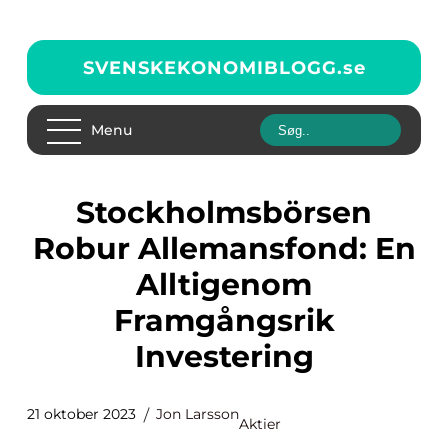
SVENSKEKONOMIBLOGG.
se
Menu
Stockholmsbörsen
Robur Allemansfond: En
Alltigenom
Framgångsrik
Investering
21 oktober 2023
Jon Larsson
Aktier