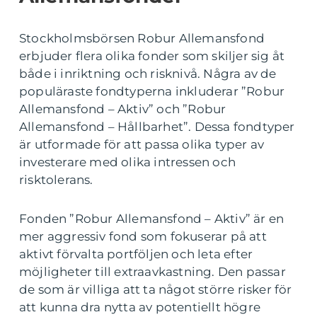
Stockholmsbörsen Robur Allemansfond
erbjuder flera olika fonder som skiljer sig åt
både i inriktning och risknivå. Några av de
populäraste fondtyperna inkluderar ”Robur
Allemansfond – Aktiv” och ”Robur
Allemansfond – Hållbarhet”. Dessa fondtyper
är utformade för att passa olika typer av
investerare med olika intressen och
risktolerans.
Fonden ”Robur Allemansfond – Aktiv” är en
mer aggressiv fond som fokuserar på att
aktivt förvalta portföljen och leta efter
möjligheter till extraavkastning. Den passar
de som är villiga att ta något större risker för
att kunna dra nytta av potentiellt högre