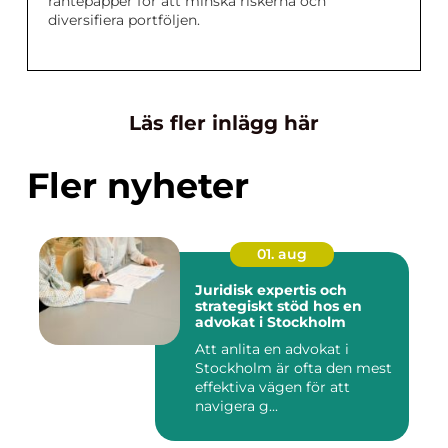
räntepapper för att minska riskerna och
diversifiera portföljen.
Läs fler inlägg här
Fler nyheter
01. aug
Juridisk expertis och
strategiskt stöd hos en
advokat i Stockholm
Att anlita en advokat i
Stockholm är ofta den mest
effektiva vägen för att
navigera g...