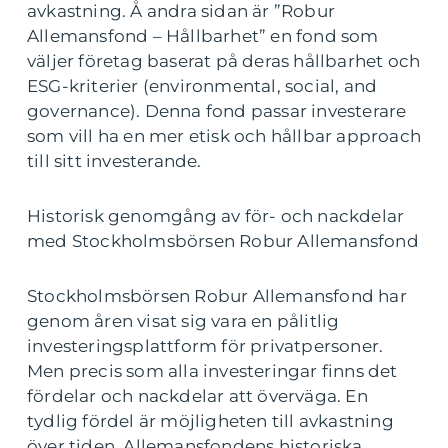
avkastning. Å andra sidan är ”Robur
Allemansfond – Hållbarhet” en fond som
väljer företag baserat på deras hållbarhet och
ESG-kriterier (environmental, social, and
governance). Denna fond passar investerare
som vill ha en mer etisk och hållbar approach
till sitt investerande.
Historisk genomgång av för- och nackdelar
med Stockholmsbörsen Robur Allemansfond
Stockholmsbörsen Robur Allemansfond har
genom åren visat sig vara en pålitlig
investeringsplattform för privatpersoner.
Men precis som alla investeringar finns det
fördelar och nackdelar att överväga. En
tydlig fördel är möjligheten till avkastning
över tiden. Allemansfondens historiska