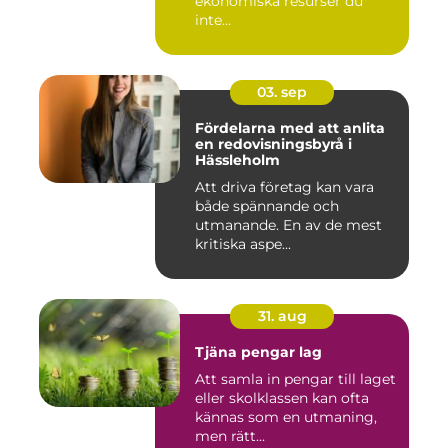
ekonomiska resurser du
inte...
03. sep
Fördelarna med att anlita
en redovisningsbyrå i
Hässleholm
Att driva företag kan vara
både spännande och
utmanande. En av de mest
kritiska aspe...
31. aug
Tjäna pengar lag
Att samla in pengar till laget
eller skolklassen kan ofta
kännas som en utmaning,
men rätt...