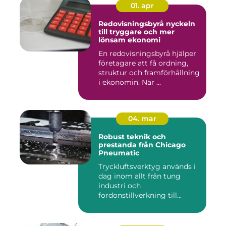
01. apr
Redovisningsbyrå nyckeln
till tryggare och mer
lönsam ekonomi
En redovisningsbyrå hjälper
företagare att få ordning,
struktur och framförhållning
i ekonomin. När ...
04. mar
Robust teknik och
prestanda från Chicago
Pneumatic
Tryckluftsverktyg används i
dag inom allt från tung
industri och
fordonstillverkning till...