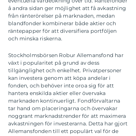
eventuella värdeökning över tid. Räntefonder
å andra sidan ger möjlighet att få avkastning
från ränterörelser på marknaden, medan
blandfonder kombinerar både aktier och
räntepapper för att diversifiera portföljen
och minska riskerna.
Stockholmsbörsen Robur Allemansfond har
växt i popularitet på grund av dess
tillgänglighet och enkelhet. Privatpersoner
kan investera genom att köpa andelar i
fonden, och behöver inte oroa sig för att
hantera enskilda aktier eller övervaka
marknaden kontinuerligt. Fondförvaltarna
tar hand om placeringarna och övervakar
noggrant marknadstrender för att maximera
avkastningen för investerarna. Detta har gjort
Allemansfonden till ett populärt val för de