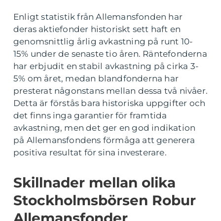
Enligt statistik från Allemansfonden har
deras aktiefonder historiskt sett haft en
genomsnittlig årlig avkastning på runt 10-
15% under de senaste tio åren. Räntefonderna
har erbjudit en stabil avkastning på cirka 3-
5% om året, medan blandfonderna har
presterat någonstans mellan dessa två nivåer.
Detta är förstås bara historiska uppgifter och
det finns inga garantier för framtida
avkastning, men det ger en god indikation
på Allemansfondens förmåga att generera
positiva resultat för sina investerare.
Skillnader mellan olika
Stockholmsbörsen Robur
Allemansfonder