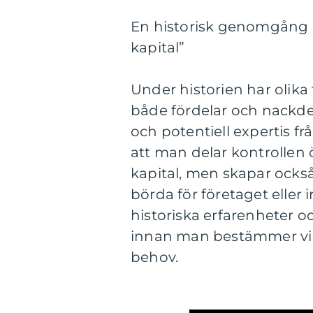
En historisk genomgång av
kapital”
Under historien har olika 
både fördelar och nackdela
och potentiell expertis f
att man delar kontrollen ö
kapital, men skapar ocks
börda för företaget eller 
historiska erfarenheter 
innan man bestämmer vil
behov.