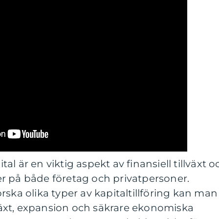
ital är en viktig aspekt av finansiell tillväxt o
r på både företag och privatpersoner.
rska olika typer av kapitaltillföring kan man
llväxt, expansion och säkrare ekonomiska