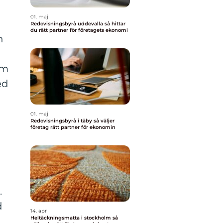
01. maj
Redovisningsbyrå uddevalla så hittar
du rätt partner för företagets ekonomi
h
om
ed
01. maj
Redovisningsbyrå i täby så väljer
företag rätt partner för ekonomin
.
d
14. apr
Heltäckningsmatta i stockholm så