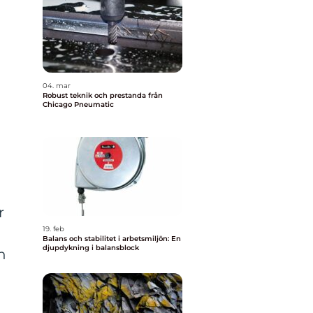
04. mar
Robust teknik och prestanda från
Chicago Pneumatic
r
19. feb
Balans och stabilitet i arbetsmiljön: En
djupdykning i balansblock
h