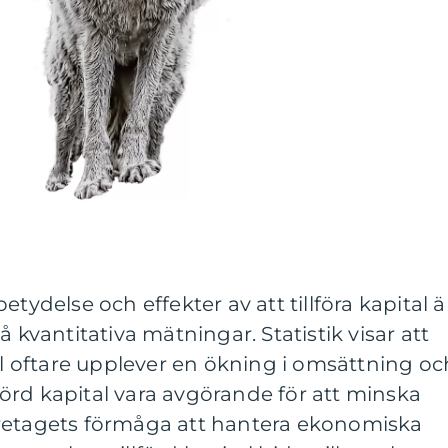
tydelse och effekter av att tillföra kapital ä
å kvantitativa mätningar. Statistik visar att
tal oftare upplever en ökning i omsättning oc
llförd kapital vara avgörande för att minska
retagets förmåga att hantera ekonomiska