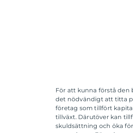
För att kunna förstå den be
det nödvändigt att titta p
företag som tillfört kapi
tillväxt. Därutöver kan ti
skuldsättning och öka fö