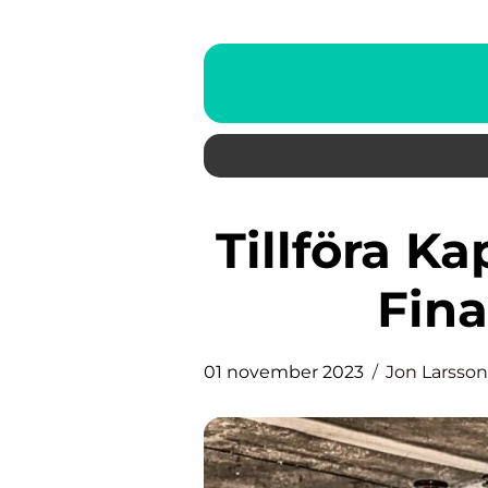
Tillföra Kapital: En Översikt av
Fina
01 november 2023
Jon Larsson