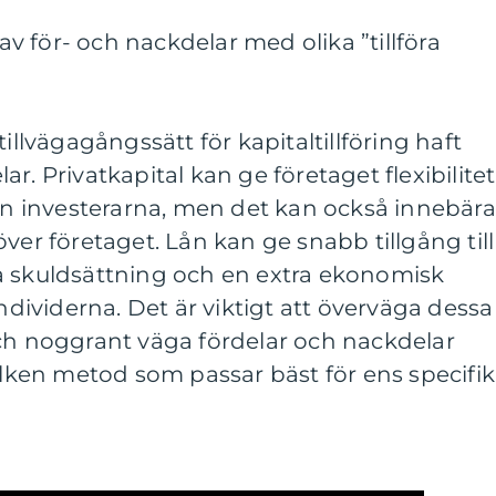
 för- och nackdelar med olika ”tillföra
tillvägagångssätt för kapitaltillföring haft
r. Privatkapital kan ge företaget flexibilitet
rån investerarna, men det kan också innebära
ver företaget. Lån kan ge snabb tillgång till
å skuldsättning och en extra ekonomisk
individerna. Det är viktigt att överväga dessa
och noggrant väga fördelar och nackdelar
ken metod som passar bäst för ens specifi