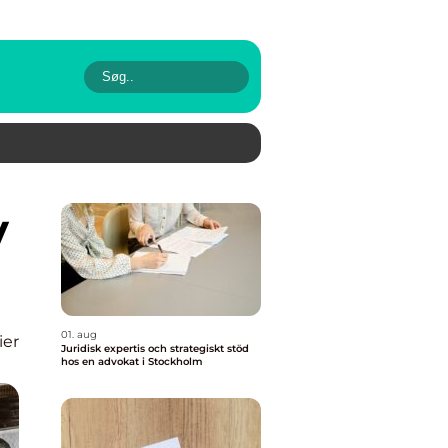
01. aug
ier
Juridisk expertis och strategiskt stöd
hos en advokat i Stockholm