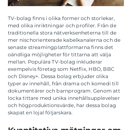
TV-bolag finns i olika former och storlekar,
med olika inriktningar och profiler. Från de
traditionella stora nätverksenheterna till de
mer nischorienterade kabelkanalerna och de
senaste streamingplattformarna finns det
oändliga möjligheter för tittarna att välja
mellan. Populära TV-bolag inkluderar
exempelvis företag som Netflix, HBO, BBC
och Disney+. Dessa bolag erbjuder olika
typer av innehåll, från drama och komedi till
dokumentärer och barnprogram. Genom att
locka tittare med unika innehållsupplevelser
och högproduktionsvärde, har dessa bolag
skapat en lojal följarskara.