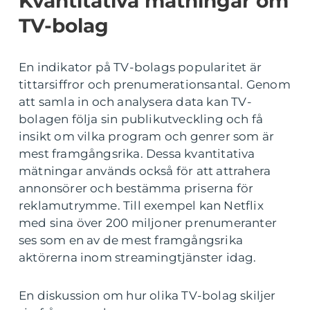
Kvantitativa mätningar om
TV-bolag
En indikator på TV-bolags popularitet är
tittarsiffror och prenumerationsantal. Genom
att samla in och analysera data kan TV-
bolagen följa sin publikutveckling och få
insikt om vilka program och genrer som är
mest framgångsrika. Dessa kvantitativa
mätningar används också för att attrahera
annonsörer och bestämma priserna för
reklamutrymme. Till exempel kan Netflix
med sina över 200 miljoner prenumeranter
ses som en av de mest framgångsrika
aktörerna inom streamingtjänster idag.
En diskussion om hur olika TV-bolag skiljer