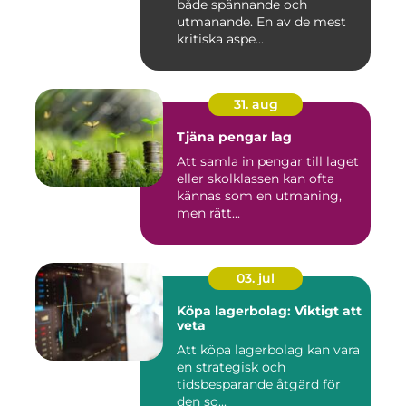
både spännande och
utmanande. En av de mest
kritiska aspe...
31. aug
Tjäna pengar lag
Att samla in pengar till laget
eller skolklassen kan ofta
kännas som en utmaning,
men rätt...
03. jul
Köpa lagerbolag: Viktigt att
veta
Att köpa lagerbolag kan vara
en strategisk och
tidsbesparande åtgärd för
den so...