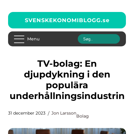
SVENSKEKONOMIBLOGG.
se
Menu
TV-bolag: En
djupdykning i den
populära
underhållningsindustrin
31 december 2023
Jon Larsson
Bolag