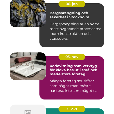
06. jan
Bergsprängning och
säkerhet i Stockholm
Bergsprängning är en av de
mest avgörande processerna
inom konstruktion och
stadsutve...
03. nov
Redovisning som verktyg
för kloka beslut i små och
medelstora företag
Många företag ser siffror
som något man måste
hantera, inte som något s...
31. okt