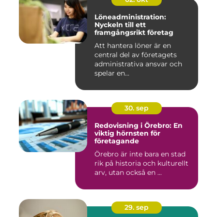
Löneadministration:
Nyckeln till ett
framgångsrikt företag
Att hantera löner är en
central del av företagets
administrativa ansvar och
spelar en...
30. sep
Redovisning i Örebro: En
viktig hörnsten för
företagande
Örebro är inte bara en stad
rik på historia och kulturellt
arv, utan också en ...
29. sep