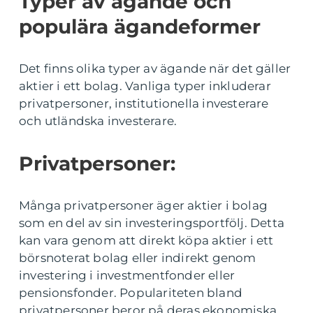
Typer av ägande och
populära ägandeformer
Det finns olika typer av ägande när det gäller
aktier i ett bolag. Vanliga typer inkluderar
privatpersoner, institutionella investerare
och utländska investerare.
Privatpersoner:
Många privatpersoner äger aktier i bolag
som en del av sin investeringsportfölj. Detta
kan vara genom att direkt köpa aktier i ett
börsnoterat bolag eller indirekt genom
investering i investmentfonder eller
pensionsfonder. Populariteten bland
privatpersoner beror på deras ekonomiska