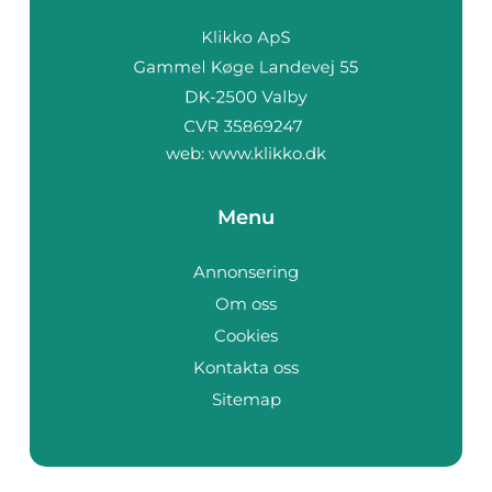
web:
www.klikko.dk
Menu
Annonsering
Om oss
Cookies
Kontakta oss
Sitemap