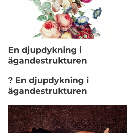
En djupdykning i
ägandestrukturen
? En djupdykning i
ägandestrukturen