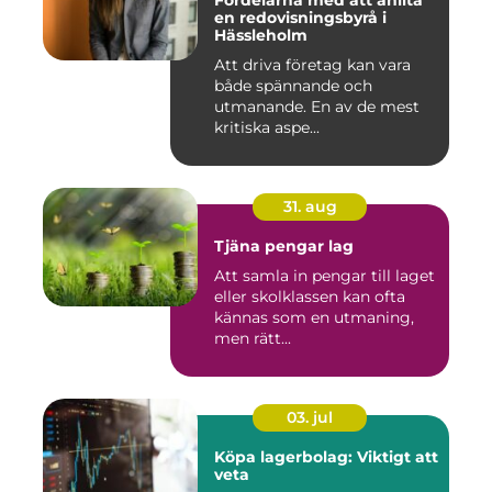
Fördelarna med att anlita
en redovisningsbyrå i
Hässleholm
Att driva företag kan vara
både spännande och
utmanande. En av de mest
kritiska aspe...
31. aug
Tjäna pengar lag
Att samla in pengar till laget
eller skolklassen kan ofta
kännas som en utmaning,
men rätt...
03. jul
Köpa lagerbolag: Viktigt att
veta