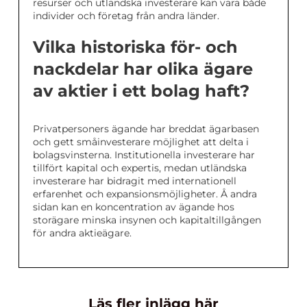
resurser och utländska investerare kan vara både
individer och företag från andra länder.
Vilka historiska för- och
nackdelar har olika ägare
av aktier i ett bolag haft?
Privatpersoners ägande har breddat ägarbasen
och gett småinvesterare möjlighet att delta i
bolagsvinsterna. Institutionella investerare har
tillfört kapital och expertis, medan utländska
investerare har bidragit med internationell
erfarenhet och expansionsmöjligheter. Å andra
sidan kan en koncentration av ägande hos
storägare minska insynen och kapitaltillgången
för andra aktieägare.
Läs fler inlägg här