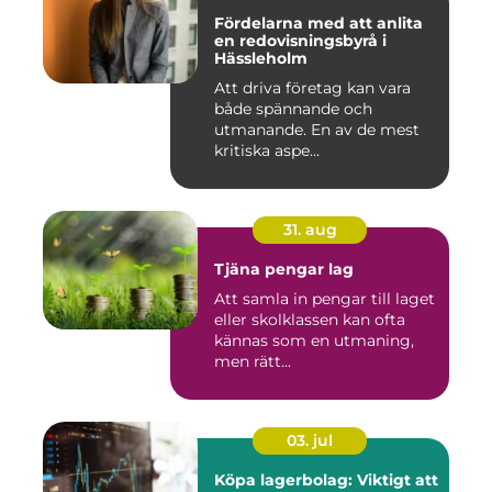
Fördelarna med att anlita
en redovisningsbyrå i
Hässleholm
Att driva företag kan vara
både spännande och
utmanande. En av de mest
kritiska aspe...
31. aug
Tjäna pengar lag
Att samla in pengar till laget
eller skolklassen kan ofta
kännas som en utmaning,
men rätt...
03. jul
Köpa lagerbolag: Viktigt att